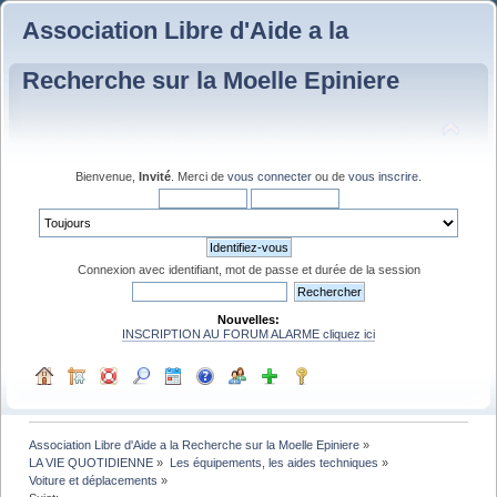
Association Libre d'Aide a la
Recherche sur la Moelle Epiniere
Bienvenue,
Invité
. Merci de
vous connecter
ou de
vous inscrire
.
Connexion avec identifiant, mot de passe et durée de la session
Nouvelles:
INSCRIPTION AU FORUM ALARME cliquez ici
Association Libre d'Aide a la Recherche sur la Moelle Epiniere
»
LA VIE QUOTIDIENNE
»
Les équipements, les aides techniques
»
Voiture et déplacements
»