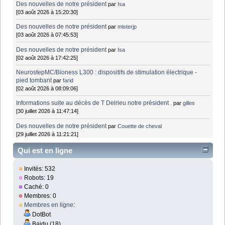
Des nouvelles de notre président
par
Isa
[03 août 2026 à 15:20:30]
Des nouvelles de notre président
par
misterjp
[03 août 2026 à 07:45:53]
Des nouvelles de notre président
par
Isa
[02 août 2026 à 17:42:25]
NeurostepMC/Bioness L300 : dispositifs de stimulation électrique -
pied tombant
par
farid
[02 août 2026 à 08:09:06]
Informations suite au décès de T Delrieu notre président .
par
gilles
[30 juillet 2026 à 11:47:14]
Des nouvelles de notre président
par
Couette de cheval
[29 juillet 2026 à 11:21:21]
Qui est en ligne
Invités: 532
Robots: 19
Caché: 0
Membres: 0
Membres en ligne
:
DotBot
Baidu (18)