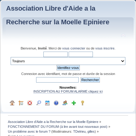
Association Libre d'Aide a la
Recherche sur la Moelle Epiniere
Bienvenue,
Invité
. Merci de
vous connecter
ou de
vous inscrire
.
Connexion avec identifiant, mot de passe et durée de la session
Nouvelles:
INSCRIPTION AU FORUM ALARME cliquez ici
Association Libre d'Aide a la Recherche sur la Moelle Epiniere
»
FONCTIONNEMENT DU FORUM (à lire avant tout nouveaux post)
»
Un problème avec le forum ?
(Modérateurs:
TDelrieu
,
gilles
) »