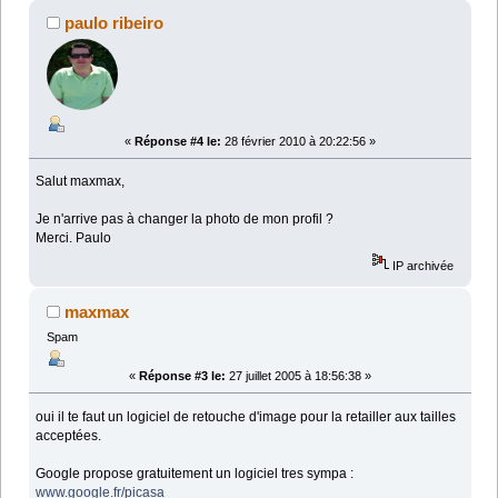
paulo ribeiro
«
Réponse #4 le:
28 février 2010 à 20:22:56 »
Salut maxmax,
Je n'arrive pas à changer la photo de mon profil ?
Merci. Paulo
IP archivée
maxmax
Spam
«
Réponse #3 le:
27 juillet 2005 à 18:56:38 »
oui il te faut un logiciel de retouche d'image pour la retailler aux tailles
acceptées.
Google propose gratuitement un logiciel tres sympa :
www.google.fr/picasa