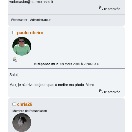
webmaster@alarme.asso.fr
IP archivée
Webmaster - Administrateur
paulo ribeiro
«
Réponse #9 le:
09 mars 2010 à 22:04:53 »
Salut,
Max, je n'arrive toujours pas à mettre ma photo. Merci
IP archivée
chris26
Membre de l'association