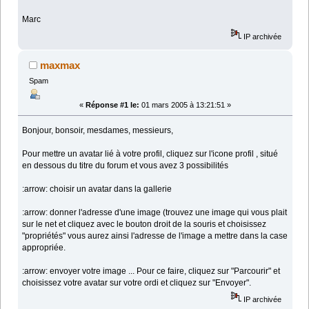
Marc
IP archivée
maxmax
Spam
«
Réponse #1 le:
01 mars 2005 à 13:21:51 »
Bonjour, bonsoir, mesdames, messieurs,
Pour mettre un avatar lié à votre profil, cliquez sur l'icone profil
, situé
en dessous du titre du forum et vous avez 3 possibilités
:arrow: choisir un avatar dans la gallerie
:arrow: donner l'adresse d'une image (trouvez une image qui vous plait
sur le net et cliquez avec le bouton droit de la souris et choisissez
"propriétés" vous aurez ainsi l'adresse de l'image a mettre dans la case
appropriée.
:arrow: envoyer votre image ... Pour ce faire, cliquez sur "Parcourir" et
choisissez votre avatar sur votre ordi et cliquez sur "Envoyer".
IP archivée