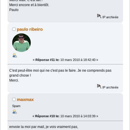
Merci Max. C'est fait !
Merci encore et à bientôt.
Paulo
IP archivée
paulo ribeiro
«
Réponse #11 le:
10 mars 2010 à 18:42:40 »
C'est peut-être moi qui ne c'est pas le faire. Je ne comprends pas
grand chose !
Merci.
IP archivée
maxmax
Spam
«
Réponse #10 le:
10 mars 2010 à 14:03:39 »
envoie la moi par mail, je vois vraiment pas,