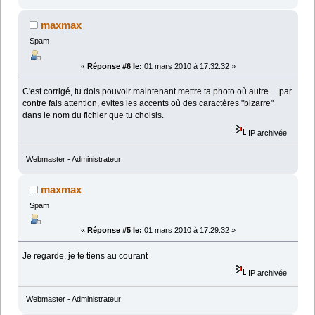
maxmax
Spam
«
Réponse #6 le:
01 mars 2010 à 17:32:32 »
C'est corrigé, tu dois pouvoir maintenant mettre ta photo où autre… par
contre fais attention, evites les accents où des caractères "bizarre"
dans le nom du fichier que tu choisis.
IP archivée
Webmaster - Administrateur
maxmax
Spam
«
Réponse #5 le:
01 mars 2010 à 17:29:32 »
Je regarde, je te tiens au courant
IP archivée
Webmaster - Administrateur