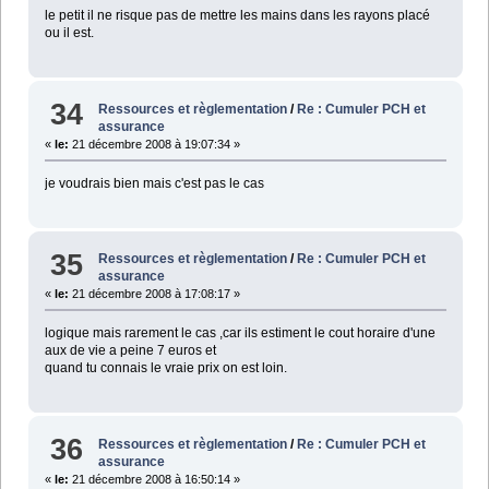
le petit il ne risque pas de mettre les mains dans les rayons placé
ou il est.
34
Ressources et règlementation
/
Re : Cumuler PCH et
assurance
«
le:
21 décembre 2008 à 19:07:34 »
je voudrais bien mais c'est pas le cas
35
Ressources et règlementation
/
Re : Cumuler PCH et
assurance
«
le:
21 décembre 2008 à 17:08:17 »
logique mais rarement le cas ,car ils estiment le cout horaire d'une
aux de vie a peine 7 euros et
quand tu connais le vraie prix on est loin.
36
Ressources et règlementation
/
Re : Cumuler PCH et
assurance
«
le:
21 décembre 2008 à 16:50:14 »