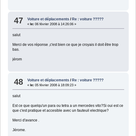
47
Voiture et déplacements
/
Re : voiture ?????
«
le:
06 février 2008 à 14:26:06 »
salut
Merci de vos réponse ,c'est bien ce que je croyais il doit être trop
bas.
jérom
48
Voiture et déplacements
/
Re : voiture ?????
«
le:
05 février 2008 à 18:09:23 »
salut
Est ce que quelqu'un para ou tetra a un mercedes vito?Si oui est ce
que c'est pratique et accesible avec un fauteuil electrique?
Merci d'avance .
Jérome.