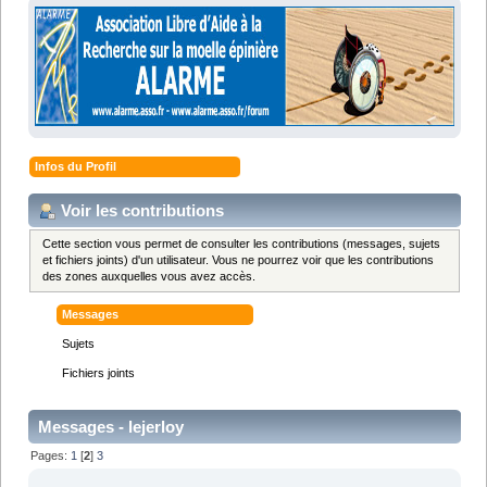
Infos du Profil
Voir les contributions
Cette section vous permet de consulter les contributions (messages, sujets
et fichiers joints) d'un utilisateur. Vous ne pourrez voir que les contributions
des zones auxquelles vous avez accès.
Messages
Sujets
Fichiers joints
Messages - lejerloy
Pages:
1
[
2
]
3