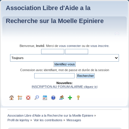
Association Libre d'Aide a la
Recherche sur la Moelle Epiniere
Bienvenue,
Invité
. Merci de
vous connecter
ou de
vous inscrire
.
Connexion avec identifiant, mot de passe et durée de la session
Nouvelles:
INSCRIPTION AU FORUM ALARME cliquez ici
Association Libre d'Aide a la Recherche sur la Moelle Epiniere
»
Profil de lejerloy
»
Voir les contributions
»
Messages