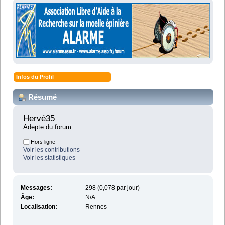
Infos du Profil
Résumé
Hervé35 
Adepte du forum
Hors ligne
Voir les contributions
Voir les statistiques
Messages:
298 (0,078 par jour)
Âge:
N/A
Localisation:
Rennes