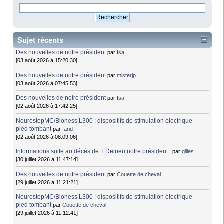
Sujet récents
Des nouvelles de notre président
par
Isa
[03 août 2026 à 15:20:30]
Des nouvelles de notre président
par
misterjp
[03 août 2026 à 07:45:53]
Des nouvelles de notre président
par
Isa
[02 août 2026 à 17:42:25]
NeurostepMC/Bioness L300 : dispositifs de stimulation électrique -
pied tombant
par
farid
[02 août 2026 à 08:09:06]
Informations suite au décès de T Delrieu notre président .
par
gilles
[30 juillet 2026 à 11:47:14]
Des nouvelles de notre président
par
Couette de cheval
[29 juillet 2026 à 11:21:21]
NeurostepMC/Bioness L300 : dispositifs de stimulation électrique -
pied tombant
par
Couette de cheval
[29 juillet 2026 à 11:12:41]