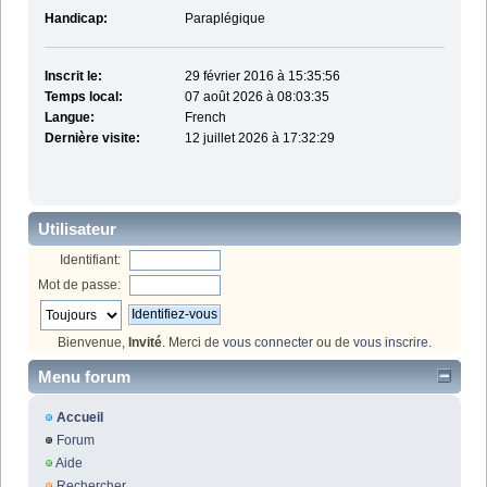
Handicap:
Paraplégique
Inscrit le:
29 février 2016 à 15:35:56
Temps local:
07 août 2026 à 08:03:35
Langue:
French
Dernière visite:
12 juillet 2026 à 17:32:29
Utilisateur
Identifiant:
Mot de passe:
Bienvenue,
Invité
. Merci de
vous connecter
ou de
vous inscrire
.
Menu forum
Accueil
Forum
Aide
Rechercher