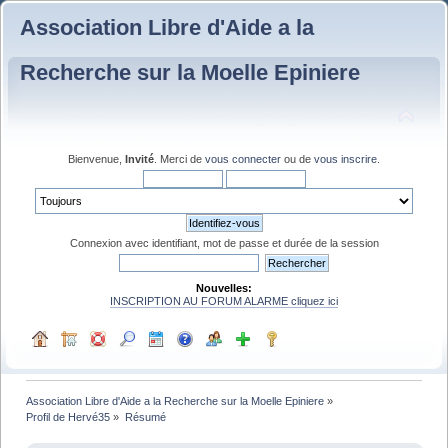
Association Libre d'Aide a la
Recherche sur la Moelle Epiniere
Bienvenue,
Invité
. Merci de
vous connecter
ou de
vous inscrire
.
Connexion avec identifiant, mot de passe et durée de la session
Nouvelles:
INSCRIPTION AU FORUM ALARME cliquez ici
Association Libre d'Aide a la Recherche sur la Moelle Epiniere
»
Profil de Hervé35
»
Résumé