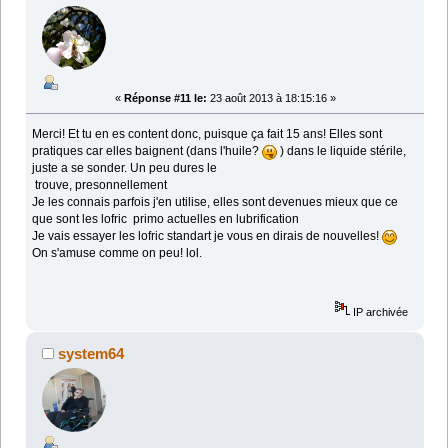
«
Réponse #11 le:
23 août 2013 à 18:15:16 »
Merci! Et tu en es content donc, puisque ça fait 15 ans! Elles sont
pratiques car elles baignent (dans l'huile?
) dans le liquide stérile,
juste a se sonder. Un peu dures le
trouve, presonnellement
Je les connais parfois j'en utilise, elles sont devenues mieux que ce
que sont les lofric primo actuelles en lubrification
Je vais essayer les lofric standart je vous en dirais de nouvelles!
On s'amuse comme on peu! lol.
IP archivée
system64