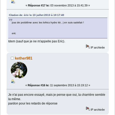
«
Réponse #17 le:
03 novembre 2013 à 15:41:39 »
Citation de: éric le 10 juillet 2013 à 10:17:40
pas de probléme avec les lofrics hydro kit , j en suis satisfait !
eric
Idem (sauf que je ne m'appelle pas Eric).
IP archivée
kether981
«
Réponse #16 le:
11 septembre 2013 à 15:19:12 »
Je n'ai pas encore essayé, mais je pense que oui, la charrière semble
la même.
pardon pour les retards de réponse
IP archivée