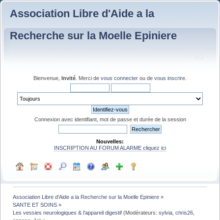
Association Libre d'Aide a la
Recherche sur la Moelle Epiniere
Bienvenue,
Invité
. Merci de
vous connecter
ou de
vous inscrire
.
Connexion avec identifiant, mot de passe et durée de la session
Nouvelles:
INSCRIPTION AU FORUM ALARME cliquez ici
Association Libre d'Aide a la Recherche sur la Moelle Epiniere
»
SANTE ET SOINS
»
Les vessies neurologiques & l'appareil digestif
(Modérateurs:
sylvia
,
chris26
,