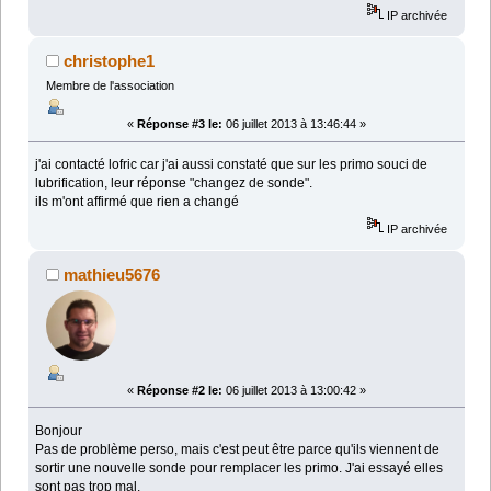
IP archivée
christophe1
Membre de l'association
«
Réponse #3 le:
06 juillet 2013 à 13:46:44 »
j'ai contacté lofric car j'ai aussi constaté que sur les primo souci de
lubrification, leur réponse "changez de sonde".
ils m'ont affirmé que rien a changé
IP archivée
mathieu5676
«
Réponse #2 le:
06 juillet 2013 à 13:00:42 »
Bonjour
Pas de problème perso, mais c'est peut être parce qu'ils viennent de
sortir une nouvelle sonde pour remplacer les primo. J'ai essayé elles
sont pas trop mal.