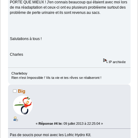
PORTE QUE MIEUX ! J'en connais beaucoup qui étaient avec moi lors
de ma réadaptation et ceux-ci ont eu plusieurs problèeme surtout des
problème de perte urinaire et ils sont revenus au sacs.
Salutations à tous !
Charles
IP archivée
Charlieboy
Rien n'est Impossible ! Vis ta vie et tes rêves se réaliseront !
Big
«
Réponse #4 le:
09 juillet 2013 à 22:25:04 »
Pas de soucis pour moi avec les Lofric Hydro Kit.