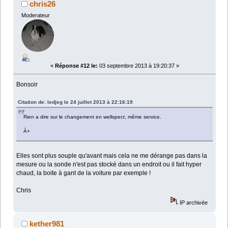
chris26
Moderateur
«
Réponse #12 le:
03 septembre 2013 à 19:20:37 »
Bonsoir
Citation de: ledjeg le 24 juillet 2013 à 22:16:19
Rien a dire sur le changement en wellspect, même service.
À+
Elles sont plus souple qu'avant mais cela ne me dérange pas dans la
mesure ou la sonde n'est pas stocké dans un endroit ou il fait hyper
chaud, la boite à gant de la voiture par exemple !
Chris
IP archivée
kether981