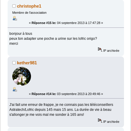
christophe1
Membre de l'association
«
Réponse #15 le:
04 septembre 2013 à 17:47:28 »
bonjour à tous
peux ton adapter une poche a urine sur les lofric origo?
merci
IP archivée
kether981
«
Réponse #14 le:
03 septembre 2013 à 20:49:46 »
J'ai fait une erreur de frappe, je ne connais pas les téléconseillers
Astratech/Lofric depuis 145 mais 15 ans. La durée de vie à beau
s'allonger je me vois mal me sonder à 165 ans!
IP archivée