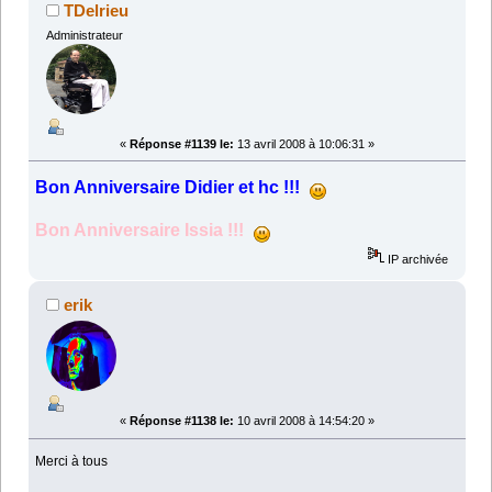
TDelrieu
Administrateur
«
Réponse #1139 le:
13 avril 2008 à 10:06:31 »
Bon Anniversaire Didier et hc !!!
Bon Anniversaire Issia !!!
IP archivée
erik
«
Réponse #1138 le:
10 avril 2008 à 14:54:20 »
Merci à tous