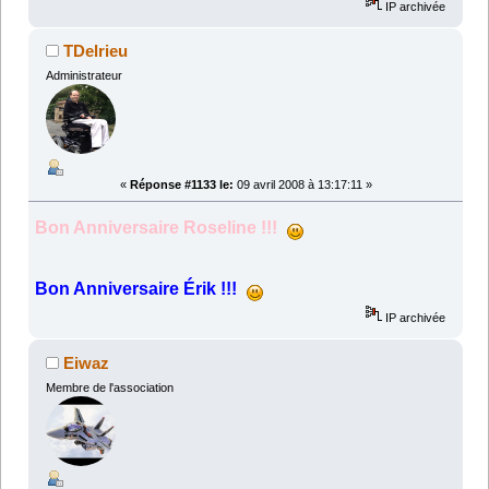
IP archivée
TDelrieu
Administrateur
«
Réponse #1133 le:
09 avril 2008 à 13:17:11 »
Bon Anniversaire Roseline !!!
Bon Anniversaire Érik !!!
IP archivée
Eiwaz
Membre de l'association