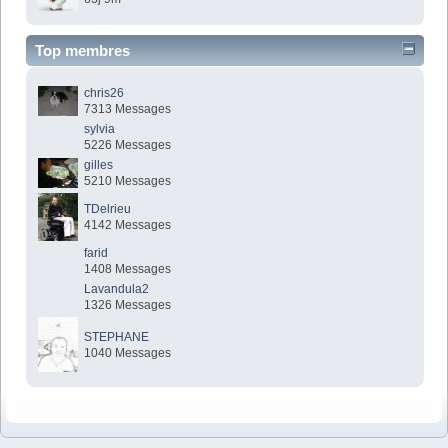
Top membres
chris26
7313 Messages
sylvia
5226 Messages
gilles
5210 Messages
TDelrieu
4142 Messages
farid
1408 Messages
Lavandula2
1326 Messages
STEPHANE
1040 Messages