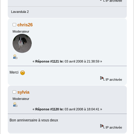
IP archivée
Lavandula 2
chris26
Moderateur
«
Réponse #1121 le:
03 avril 2008 à 21:38:59 »
Merci
IP archivée
sylvia
Moderateur
«
Réponse #1120 le:
03 avril 2008 à 18:04:41 »
Bon anniversaire à vous deux
IP archivée