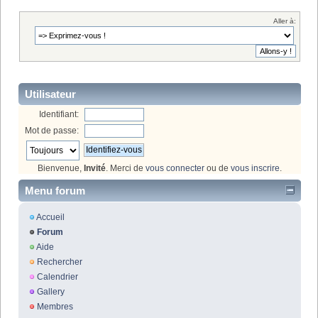
Aller à:
Utilisateur
Identifiant:
Mot de passe:
Bienvenue,
Invité
. Merci de
vous connecter
ou de
vous inscrire
.
Menu forum
Accueil
Forum
Aide
Rechercher
Calendrier
Gallery
Membres