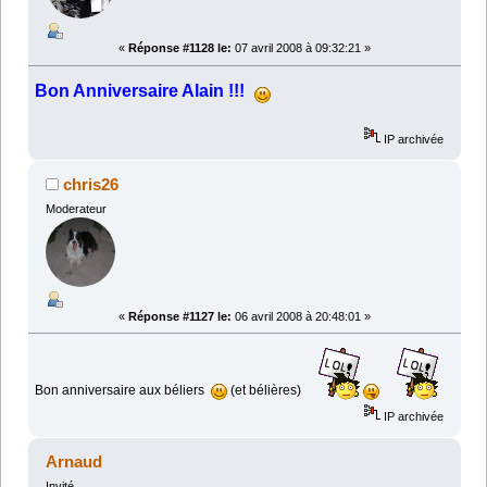
«
Réponse #1128 le:
07 avril 2008 à 09:32:21 »
Bon Anniversaire Alain !!!
IP archivée
chris26
Moderateur
«
Réponse #1127 le:
06 avril 2008 à 20:48:01 »
Bon anniversaire aux béliers
(et bélières)
IP archivée
Arnaud
Invité