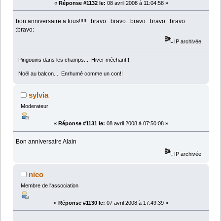
«
Réponse #1132 le:
08 avril 2008 à 11:04:58 »
bon anniversaire a tous!!!!! :bravo: :bravo: :bravo: :bravo: :bravo:
:bravo:
IP archivée
Pingouins dans les champs.... Hiver méchant!!!
Noël au balcon.... Enrhumé comme un con!!
sylvia
Moderateur
«
Réponse #1131 le:
08 avril 2008 à 07:50:08 »
Bon anniversaire Alain
IP archivée
nico
Membre de l'association
«
Réponse #1130 le:
07 avril 2008 à 17:49:39 »