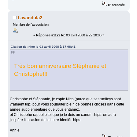
IP archivée
Lavandula2
Membre de l'association
«
Réponse #1122 le:
03 avril 2008 à 22:28:06 »
Citation de: nico le 03 avril 2008 à 17:08:41
Très bon anniversaire Stéphanie et
Christophe!!!
Christophe et Stéphanie, je copie Nico (parce que ses smileys sont
vraiment top) pour vous souhaiter plein de bonnes choses dans cette
année supplémentaire que vous entamez,
et Christophe rappelle toi que je te dois un canon :hips: on aura
j'espère l'occasion de le boire bientôt :hips:
Annie