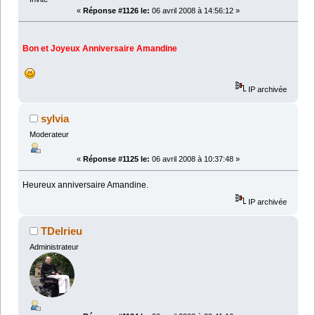
«
Réponse #1126 le:
06 avril 2008 à 14:56:12 »
Bon et Joyeux Anniversaire Amandine
IP archivée
sylvia
Moderateur
«
Réponse #1125 le:
06 avril 2008 à 10:37:48 »
Heureux anniversaire Amandine.
IP archivée
TDelrieu
Administrateur