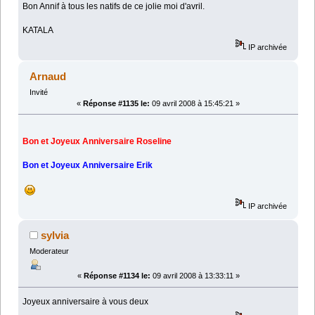
Bon Annif à tous les natifs de ce jolie moi d'avril.
KATALA
IP archivée
Arnaud
Invité
«
Réponse #1135 le:
09 avril 2008 à 15:45:21 »
Bon et Joyeux Anniversaire Roseline
Bon et Joyeux Anniversaire Erik
IP archivée
sylvia
Moderateur
«
Réponse #1134 le:
09 avril 2008 à 13:33:11 »
Joyeux anniversaire à vous deux