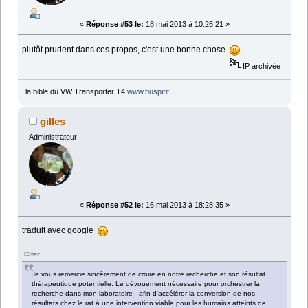
«
Réponse #53 le:
18 mai 2013 à 10:26:21 »
plutôt prudent dans ces propos, c'est une bonne chose
IP archivée
la bible du VW Transporter T4
www.buspirit
.
gilles
Administrateur
«
Réponse #52 le:
16 mai 2013 à 18:28:35 »
traduit avec google
Citer
Je vous remercie sincèrement de croire en notre recherche et son résultat
thérapeutique potentielle. Le dévouement nécessaire pour orchestrer la
recherche dans mon laboratoire - afin d'accélérer la conversion de nos
résultats chez le rat à une intervention viable pour les humains atteints de