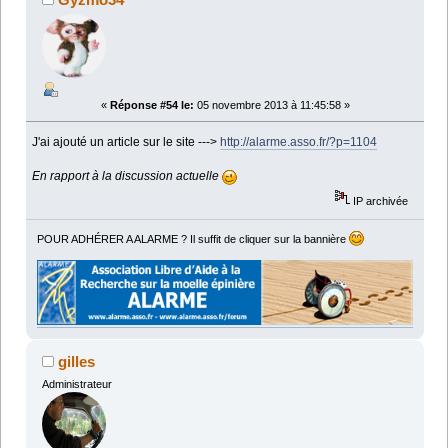
«
Réponse #54 le:
05 novembre 2013 à 11:45:58 »
J'ai ajouté un article sur le site --->
http://alarme.asso.fr/?p=1104
En rapport à la discussion actuelle
IP archivée
POUR ADHÉRER A ALARME ? Il suffit de cliquer sur la bannière
gilles
Administrateur