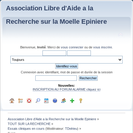
Association Libre d'Aide a la
Recherche sur la Moelle Epiniere
Bienvenue,
Invité
. Merci de
vous connecter
ou de
vous inscrire
.
Connexion avec identifiant, mot de passe et durée de la session
Nouvelles:
INSCRIPTION AU FORUM ALARME cliquez ici
Association Libre d'Aide a la Recherche sur la Moelle Epiniere
»
TOUT SUR LA RECHERCHE
»
Essais cliniques en cours
(Modérateur:
TDelrieu
) »