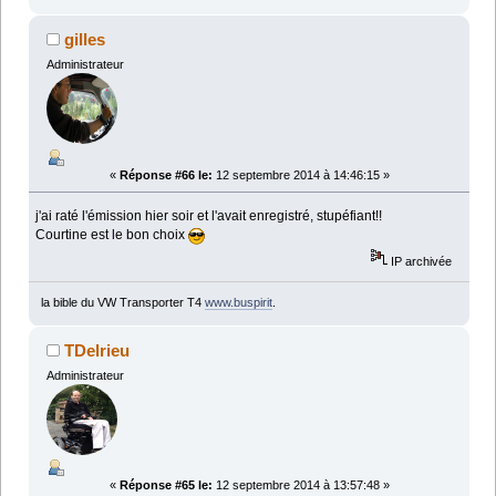
gilles
Administrateur
«
Réponse #66 le:
12 septembre 2014 à 14:46:15 »
j'ai raté l'émission hier soir et l'avait enregistré, stupéfiant!!
Courtine est le bon choix
IP archivée
la bible du VW Transporter T4
www.buspirit
.
TDelrieu
Administrateur
«
Réponse #65 le:
12 septembre 2014 à 13:57:48 »