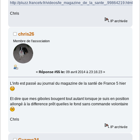
http://pluzz.francetv.fr/videos/le_magazine_de_la_sante_,99864219.html
Chris
IP archivée
chris26
Membre de l'association
«
Réponse #55 le:
09 avril 2014 à 23:16:23 »
L'info est passé au journal du magazine de la santé de France 5 hier
Et dire que mes giboles bougent tout autant lorsque je suis en position
allongé à la difference prêt quelles le fond sans commande volontaire
Chris
IP archivée
Gyzmo34