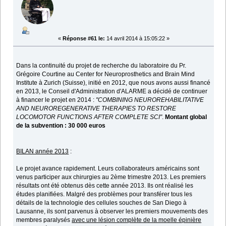
«
Réponse #61 le:
14 avril 2014 à 15:05:22 »
Dans la continuité du projet de recherche du laboratoire du Pr.
Grégoire Courtine au Center for Neuroprosthetics and Brain Mind
Institute à Zurich (Suisse), initié en 2012, que nous avons aussi financé
en 2013, le Conseil d'Administration d'ALARME a décidé de continuer
à financer le projet en 2014 :
"COMBINING NEUROREHABILITATIVE
AND NEUROREGENERATIVE THERAPIES TO RESTORE
LOCOMOTOR FUNCTIONS AFTER COMPLETE SCI"
.
Montant global
de la subvention : 30 000 euros
BILAN année 2013
:
Le projet avance rapidement. Leurs collaborateurs américains sont
venus participer aux chirurgies au 2ème trimestre 2013. Les premiers
résultats ont été obtenus dès cette année 2013. Ils ont réalisé les
études planifiées. Malgré des problèmes pour transférer tous les
détails de la technologie des cellules souches de San Diego à
Lausanne, ils sont parvenus à observer les premiers mouvements des
membres paralysés
avec une lésion complète de la moelle épinière