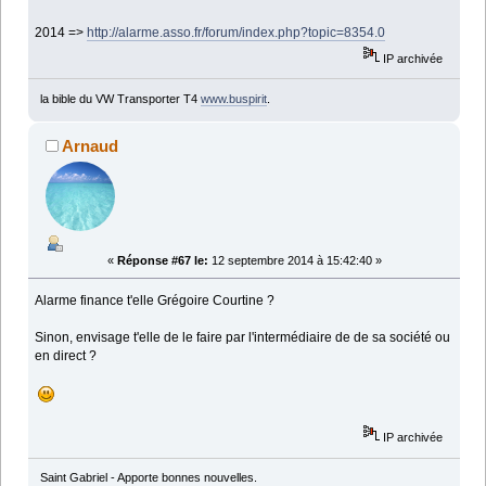
2014 =>
http://alarme.asso.fr/forum/index.php?topic=8354.0
IP archivée
la bible du VW Transporter T4
www.buspirit
.
Arnaud
«
Réponse #67 le:
12 septembre 2014 à 15:42:40 »
Alarme finance t'elle Grégoire Courtine ?
Sinon, envisage t'elle de le faire par l'intermédiaire de de sa société ou
en direct ?
IP archivée
Saint Gabriel - Apporte bonnes nouvelles.