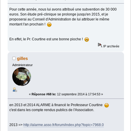
Pour cette année, nous lui avons attribué une subvention de 30 000
euros. Son étude pré-clinique se prolonge jusqu'en 2015, et je
proposerai au Conseil d'Administration de lui attribuer le même
montant l'an prochain !
En effet, le Pr. Courtine est une bonne pioche !
IP archivée
gilles
Administrateur
«
Réponse #68 le:
12 septembre 2014 à 17:54:53 »
en 2013 et 2014 ALARME à financé le Professeur Courtine
c'est dans les compte rendus publics de l'Association.
2013 =>
http://alarme.asso.fr/forum/index.php?topic=7968.0