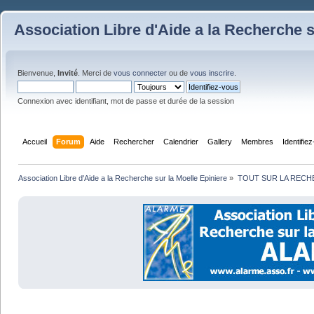
Association Libre d'Aide a la Recherche s
Bienvenue,
Invité
. Merci de
vous connecter
ou de
vous inscrire
.
Connexion avec identifiant, mot de passe et durée de la session
Accueil
Forum
Aide
Rechercher
Calendrier
Gallery
Membres
Identifie
Association Libre d'Aide a la Recherche sur la Moelle Epiniere
»
TOUT SUR LA REC