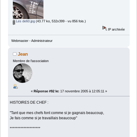
Les de60.jpg
(43.77 ko, 532x399 - vu 856 fois.)
IP archivée
Webmaster - Administrateur
Jean
Membre de l'association
«
Réponse #92 le:
17 novembre 2005 à 12:05:11 »
HISTOIRES DE CHEF :
"Tant que mes chefs font comme si je gagnais beaucoup,
Je fais comme si je travaillais beaucoup"
********************