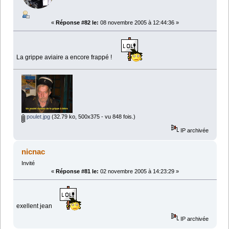
«
Réponse #82 le:
08 novembre 2005 à 12:44:36 »
La grippe aviaire a encore frappé !
poulet.jpg
(32.79 ko, 500x375 - vu 848 fois.)
IP archivée
nicnac
Invité
«
Réponse #81 le:
02 novembre 2005 à 14:23:29 »
exellent jean
IP archivée