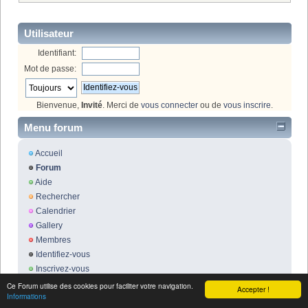
Utilisateur
Identifiant:
Mot de passe:
Bienvenue,
Invité
. Merci de
vous connecter
ou de
vous inscrire
.
Menu forum
Accueil
Forum
Aide
Rechercher
Calendrier
Gallery
Membres
Identifiez-vous
Inscrivez-vous
Ce Forum utilise des cookies pour faciliter votre navigation.
Accepter !
Informations
Soutenez-nous