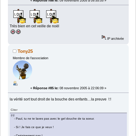
«
Réponse #86 le:
09 novembre 2005 à 09:55:05 »
Très bien en cet veille de noël
IP archivée
Tony25
Membre de l'association
«
Réponse #85 le:
08 novembre 2005 à 22:06:09 »
la vérité sort tout droit de la bouche des enfants....la preuve !:!
Citer
- Paul, tu ne te laves pas avec le gel douche de ta soeur.
- Si ! Je fais ce que je veux !
- Certainement pas !