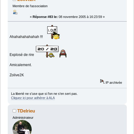
Membre de l'association
«
Réponse #83 le:
08 novembre 2005 à 16:23:59 »
Ahahahahahahah !!!
Explosé de rire
Amicalement.
Zolive2K
IP archivée
La liberté ne s'use que si l'on ne s'en sert pas.
Cliquez ici pour adhérer à ALA
TDelrieu
Administrateur