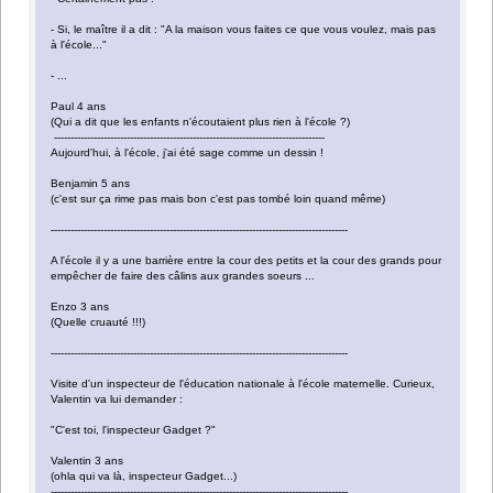
- Si, le maître il a dit : "A la maison vous faites ce que vous voulez, mais pas
à l'école..."
- ...
Paul 4 ans
(Qui a dit que les enfants n'écoutaient plus rien à l'école ?)
----------------------------------------------------------------------------------
Aujourd'hui, à l'école, j'ai été sage comme un dessin !
Benjamin 5 ans
(c'est sur ça rime pas mais bon c'est pas tombé loin quand même)
------------------------------------------------------------------------------------------
A l'école il y a une barrière entre la cour des petits et la cour des grands pour
empêcher de faire des câlins aux grandes soeurs ...
Enzo 3 ans
(Quelle cruauté !!!)
------------------------------------------------------------------------------------------
Visite d'un inspecteur de l'éducation nationale à l'école maternelle. Curieux,
Valentin va lui demander :
"C'est toi, l'inspecteur Gadget ?"
Valentin 3 ans
(ohla qui va là, inspecteur Gadget...)
------------------------------------------------------------------------------------------