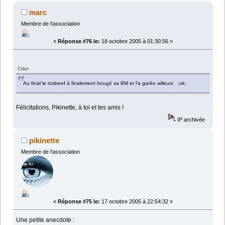
marc
Membre de l'association
«
Réponse #76 le:
18 octobre 2005 à 01:30:56 »
Citer
Au final le rosbeef à finalement bougé sa BM et l'a garée ailleurs :ok:
Félicitations, Pikinette, à toi et tes amis !
IP archivée
pikinette
Membre de l'association
«
Réponse #75 le:
17 octobre 2005 à 22:54:32 »
Une petite anecdote :