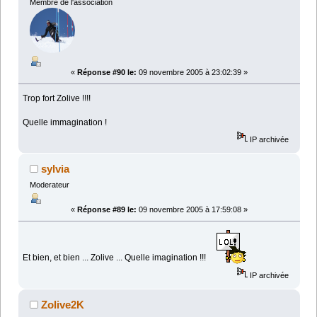
Membre de l'association
«
Réponse #90 le:
09 novembre 2005 à 23:02:39 »
Trop fort Zolive !!!!
Quelle immagination !
IP archivée
sylvia
Moderateur
«
Réponse #89 le:
09 novembre 2005 à 17:59:08 »
Et bien, et bien ... Zolive ... Quelle imagination !!!
IP archivée
Zolive2K