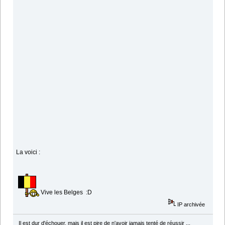
La voici :
Vive les Belges :D
IP archivée
Il est dur d'échouer, mais il est pire de n'avoir jamais tenté de réussir ...