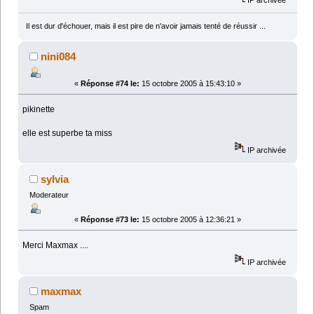
Il est dur d'échouer, mais il est pire de n'avoir jamais tenté de réussir ...
nini084
«
Réponse #74 le:
15 octobre 2005 à 15:43:10 »
pikinette
elle est superbe ta miss
IP archivée
sylvia
Moderateur
«
Réponse #73 le:
15 octobre 2005 à 12:36:21 »
Merci Maxmax ....
IP archivée
maxmax
Spam