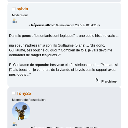
sylvia
Moderateur
«
Réponse #87 le:
09 novembre 2005 à 10:04:25 »
Dans le genre : "les enfants sont logiques" ... une petite histoire vraie ...
ma soeur s'adressant à son fils Guillaume (5 ans) ... "dis donc,
Guillaume, t'es bouché ou quoi ? Combien de fois, je vais devoir te
demander de ranger tes jouets ?"
Et Guillaume de répondre très vexé et très sérieusement ... "Maman, si
j'étais boucher, je vendrais de la viande et je vois pas le rapport avec
mes jouets ..."
IP archivée
Tony25
Membre de l'association