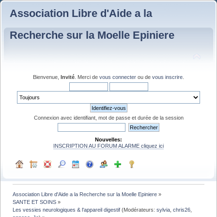
Association Libre d'Aide a la
Recherche sur la Moelle Epiniere
Bienvenue,
Invité
. Merci de
vous connecter
ou de
vous inscrire
.
Connexion avec identifiant, mot de passe et durée de la session
Nouvelles:
INSCRIPTION AU FORUM ALARME cliquez ici
Association Libre d'Aide a la Recherche sur la Moelle Epiniere
»
SANTE ET SOINS
»
Les vessies neurologiques & l'appareil digestif
(Modérateurs:
sylvia
,
chris26
,