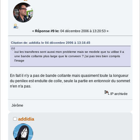
«
Réponse #9 le:
04 décembre 2006 à 13:20:53 »
Citation de: addidia le 04 décembre 2006 à 13:16:45
oui les transferes sont aussi mon probleme mais se modele que tu utilise il a
une bande collante plus large que le conveen ? j'ai pas tres bien compris
l'image
En fait il n'y a pas de bande collante mais quasiment toute la longueur
du penilex est enduite de colle, seule la partie en entonnoir du sommet
n'en n'a pas.
IP archivée
Jérôme
addidia