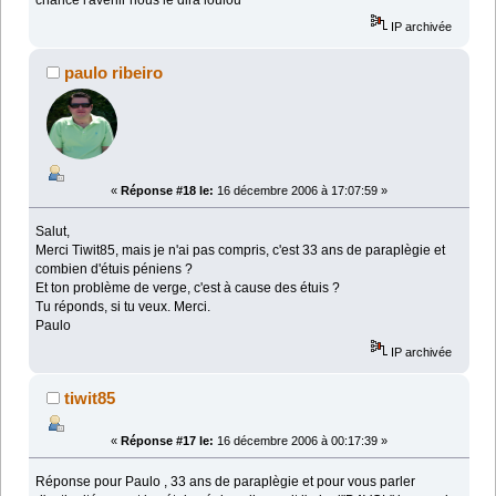
chance l'avenir nous le dira loulou
IP archivée
paulo ribeiro
«
Réponse #18 le:
16 décembre 2006 à 17:07:59 »
Salut,
Merci Tiwit85, mais je n'ai pas compris, c'est 33 ans de paraplègie et
combien d'étuis péniens ?
Et ton problème de verge, c'est à cause des étuis ?
Tu réponds, si tu veux. Merci.
Paulo
IP archivée
tiwit85
«
Réponse #17 le:
16 décembre 2006 à 00:17:39 »
Réponse pour Paulo , 33 ans de paraplègie et pour vous parler