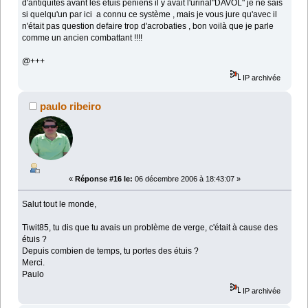
d'antiquités avant les étuis péniens il y avait l'urinal"DAVOL" je ne sais
si quelqu'un par ici a connu ce système , mais je vous jure qu'avec il
n'était pas question defaire trop d'acrobaties , bon voilà que je parle
comme un ancien combattant !!!!
@+++
IP archivée
paulo ribeiro
«
Réponse #16 le:
06 décembre 2006 à 18:43:07 »
Salut tout le monde,
Tiwit85, tu dis que tu avais un problème de verge, c'était à cause des
étuis ?
Depuis combien de temps, tu portes des étuis ?
Merci.
Paulo
IP archivée