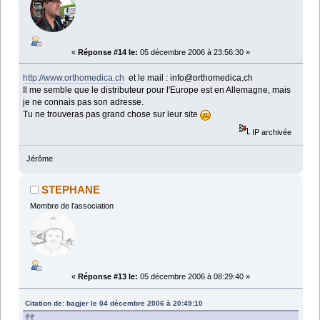
«
Réponse #14 le:
05 décembre 2006 à 23:56:30 »
http://www.orthomedica.ch
et le mail : info@orthomedica.ch
Il me semble que le distributeur pour l'Europe est en Allemagne, mais
je ne connais pas son adresse.
Tu ne trouveras pas grand chose sur leur site
IP archivée
Jérôme
STEPHANE
Membre de l'association
«
Réponse #13 le:
05 décembre 2006 à 08:29:40 »
Citation de: bagjer le 04 décembre 2006 à 20:49:10