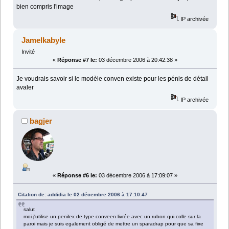
bien compris l'image
IP archivée
Jamelkabyle
Invité
«
Réponse #7 le:
03 décembre 2006 à 20:42:38 »
Je voudrais savoir si le modèle conven existe pour les pénis de détail
avaler
IP archivée
bagjer
«
Réponse #6 le:
03 décembre 2006 à 17:09:07 »
Citation de: addidia le 02 décembre 2006 à 17:10:47
salut
moi j'utilise un penilex de type conveen livrée avec un rubon qui colle sur la
paroi mais je suis egalement obligé de mettre un sparadrap pour que sa fixe