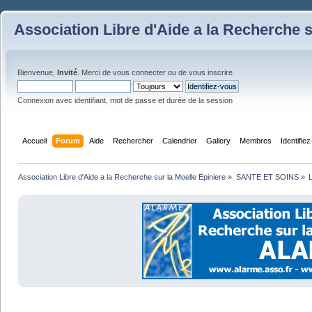
Association Libre d'Aide a la Recherche s
Bienvenue,
Invité
. Merci de
vous connecter
ou de
vous inscrire
.
Connexion avec identifiant, mot de passe et durée de la session
Accueil
Forum
Aide
Rechercher
Calendrier
Gallery
Membres
Identifie
Association Libre d'Aide a la Recherche sur la Moelle Epiniere
»
SANTE ET SOINS
»
L