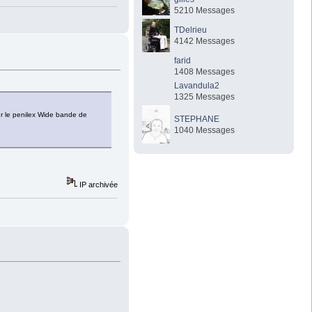
5210 Messages
TDelrieu
4142 Messages
farid
1408 Messages
Lavandula2
1325 Messages
our le penilex Wide bande de
STEPHANE
1040 Messages
IP archivée