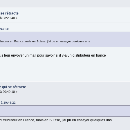
 se rétracte
à 08:29:40 »
:49:10
ributeur en France, mais en Suisse, j'ai pu en essayer quelques uns
s leur envoyer un mail pour savoir si il y-a un distributeur en france
e qui se rétracte
à 20:49:10 »
 à 19:49:22
distributeur en France, mais en Suisse, j'ai pu en essayer quelques uns