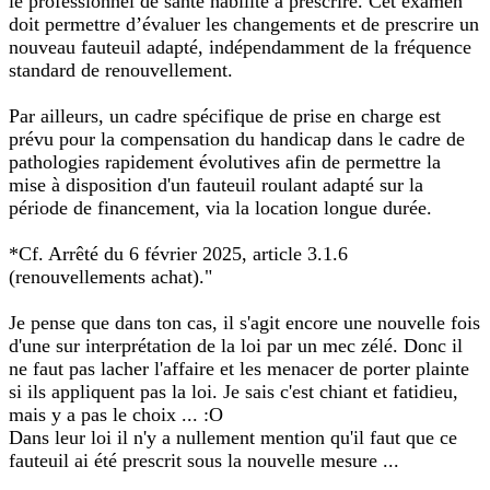
le professionnel de santé habilité à prescrire. Cet examen
doit permettre d’évaluer les changements et de prescrire un
nouveau fauteuil adapté, indépendamment de la fréquence
standard de renouvellement.
Par ailleurs, un cadre spécifique de prise en charge est
prévu pour la compensation du handicap dans le cadre de
pathologies rapidement évolutives afin de permettre la
mise à disposition d'un fauteuil roulant adapté sur la
période de financement, via la location longue durée.
*Cf. Arrêté du 6 février 2025, article 3.1.6
(renouvellements achat)."
Je pense que dans ton cas, il s'agit encore une nouvelle fois
d'une sur interprétation de la loi par un mec zélé. Donc il
ne faut pas lacher l'affaire et les menacer de porter plainte
si ils appliquent pas la loi. Je sais c'est chiant et fatidieu,
mais y a pas le choix ... :O
Dans leur loi il n'y a nullement mention qu'il faut que ce
fauteuil ai été prescrit sous la nouvelle mesure ...