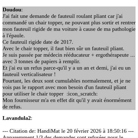
Doudou
:
J'ai fait une demande de fauteuil roulant pliant car j'ai
commandé un chair topper, ne pouvant plus sortir et rentrer
mon fauteuil rigide de ma voiture à cause de ma pathologie
à l'épaule.
Ce fauteuil rigide date de 2017.
Avec le chair topper, il faut bien sûr un fauteuil pliant.
Je suis passée par médecin rééducateur + ergothérapeute ...
avec 3 tonnes de papiers à remplir.
Et j'ai eu un refus parce-qu'il y a un an et demi, j'ai eu un
fauteuil verticalisateur !
Pourtant, les deux sont cumulables normalement, et je ne
vois pas le rapport avec mon besoin d'un fauteuil pliant
pour utiliser le chair topper :icon_scratch:
Mon fournisseur m'a en effet dit qu'il y avait énormément
de refus.
Lavandula2
:
--- Citation de: HandiMat le 20 février 2026 à 18:50:16 ---
Apparemment 1/3 des demandes sont refusées pour le