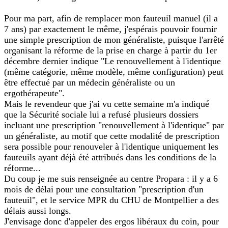
Pour ma part, afin de remplacer mon fauteuil manuel (il a
7 ans) par exactement le même, j'espérais pouvoir fournir
une simple prescription de mon généraliste, puisque l'arrêté
organisant la réforme de la prise en charge à partir du 1er
décembre dernier indique "Le renouvellement à l'identique
(même catégorie, même modèle, même configuration) peut
être effectué par un médecin généraliste ou un
ergothérapeute".
Mais le revendeur que j'ai vu cette semaine m'a indiqué
que la Sécurité sociale lui a refusé plusieurs dossiers
incluant une prescription "renouvellement à l'identique" par
un généraliste, au motif que cette modalité de prescription
sera possible pour renouveler à l'identique uniquement les
fauteuils ayant déjà été attribués dans les conditions de la
réforme...
Du coup je me suis renseignée au centre Propara : il y a 6
mois de délai pour une consultation "prescription d'un
fauteuil", et le service MPR du CHU de Montpellier a des
délais aussi longs.
J'envisage donc d'appeler des ergos libéraux du coin, pour