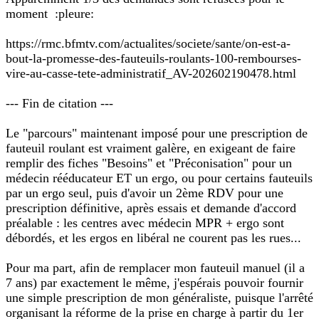
moment :pleure:
https://rmc.bfmtv.com/actualites/societe/sante/on-est-a-
bout-la-promesse-des-fauteuils-roulants-100-rembourses-
vire-au-casse-tete-administratif_AV-202602190478.html
--- Fin de citation ---
Le "parcours" maintenant imposé pour une prescription de
fauteuil roulant est vraiment galère, en exigeant de faire
remplir des fiches "Besoins" et "Préconisation" pour un
médecin rééducateur ET un ergo, ou pour certains fauteuils
par un ergo seul, puis d'avoir un 2ème RDV pour une
prescription définitive, après essais et demande d'accord
préalable : les centres avec médecin MPR + ergo sont
débordés, et les ergos en libéral ne courent pas les rues...
Pour ma part, afin de remplacer mon fauteuil manuel (il a
7 ans) par exactement le même, j'espérais pouvoir fournir
une simple prescription de mon généraliste, puisque l'arrêté
organisant la réforme de la prise en charge à partir du 1er