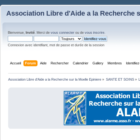
Association Libre d'Aide a la Recherche s
Bienvenue,
Invité
. Merci de
vous connecter
ou de
vous inscrire
.
Connexion avec identifiant, mot de passe et durée de la session
Accueil
Forum
Aide
Rechercher
Calendrier
Gallery
Membres
Identifie
Association Libre d'Aide a la Recherche sur la Moelle Epiniere
»
SANTE ET SOINS
»