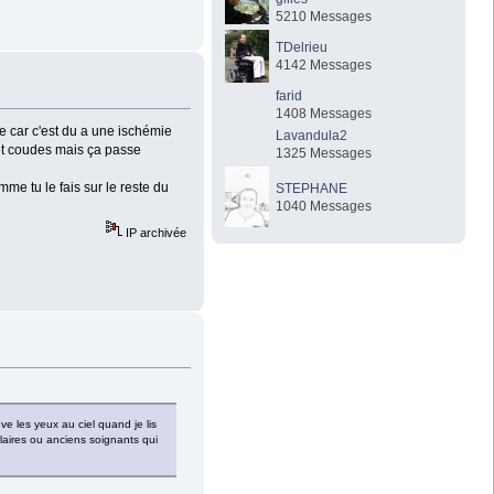
5210 Messages
TDelrieu
4142 Messages
farid
1408 Messages
ge car c'est du a une ischémie
Lavandula2
 et coudes mais ça passe
1325 Messages
mme tu le fais sur le reste du
STEPHANE
1040 Messages
IP archivée
ve les yeux au ciel quand je lis
llaires ou anciens soignants qui