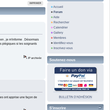
IMPRIMER
Accueil
Forum
Aide
Rechercher
Calendrier
Gallery
Membres
ien , je m'informe . Désormais
Identifiez-vous
es plégiques si les soignants
Inscrivez-vous
IP archivée
Soutenez-nous
BULLETIN D'ADHÉSION
nnes ont apprise une façon de
S'inscrire