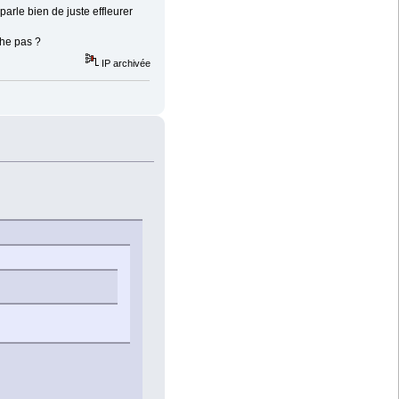
parle bien de juste effleurer
che pas ?
IP archivée