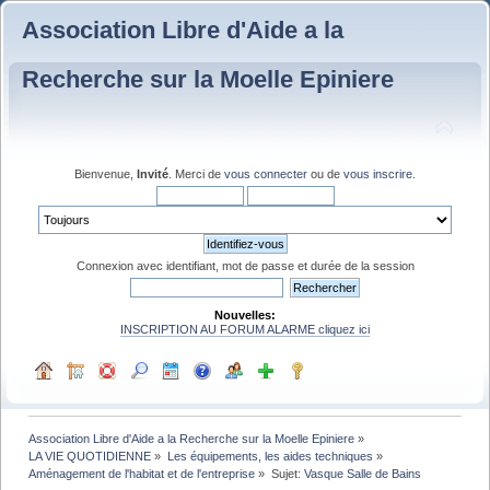
Association Libre d'Aide a la
Recherche sur la Moelle Epiniere
Bienvenue,
Invité
. Merci de
vous connecter
ou de
vous inscrire
.
Connexion avec identifiant, mot de passe et durée de la session
Nouvelles:
INSCRIPTION AU FORUM ALARME cliquez ici
Association Libre d'Aide a la Recherche sur la Moelle Epiniere
»
LA VIE QUOTIDIENNE
»
Les équipements, les aides techniques
»
Aménagement de l'habitat et de l'entreprise
»
Sujet:
Vasque Salle de Bains