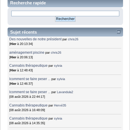
Recherche rapide
Sujet récents
Des nouvelles de notre président
par
chris26
[
Hier
à 20:13:34]
aménagement piscine
par
chris26
[
Hier
à 20:06:13]
Cannabis thérapeutique
par
sylvia
[
Hier
à 12:48:43]
lcomment se faire peser ...
par
sylvia
[
Hier
à 12:46:37]
lcomment se faire peser ...
par
Lavandula2
[08 août 2026 à 22:44:17]
Cannabis thérapeutique
par
Hervé35
[08 août 2026 à 16:48:09]
Cannabis thérapeutique
par
sylvia
[08 août 2026 à 14:35:35]