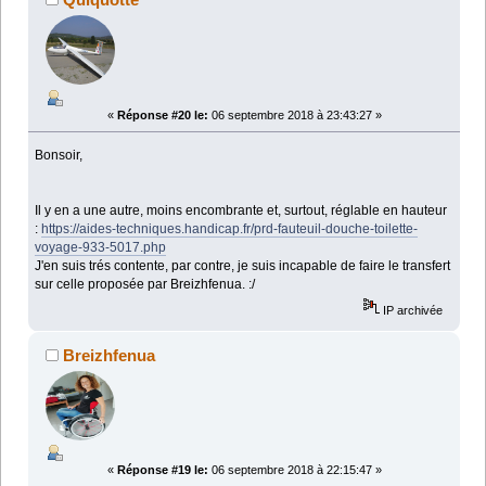
«
Réponse #20 le:
06 septembre 2018 à 23:43:27 »
Bonsoir,
Il y en a une autre, moins encombrante et, surtout, réglable en hauteur
:
https://aides-techniques.handicap.fr/prd-fauteuil-douche-toilette-
voyage-933-5017.php
J'en suis trés contente, par contre, je suis incapable de faire le transfert
sur celle proposée par Breizhfenua. :/
IP archivée
Breizhfenua
«
Réponse #19 le:
06 septembre 2018 à 22:15:47 »