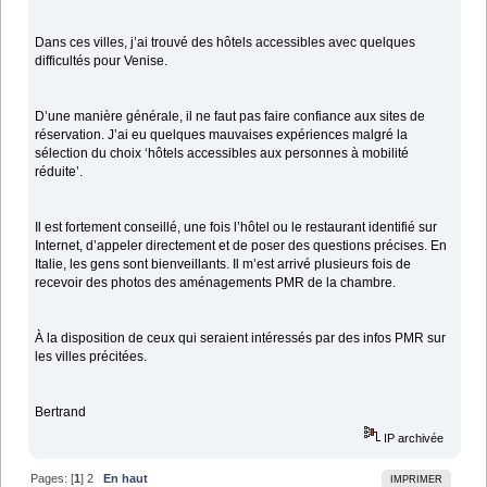
Dans ces villes, j’ai trouvé des hôtels accessibles avec quelques
difficultés pour Venise.
D’une manière générale, il ne faut pas faire confiance aux sites de
réservation. J’ai eu quelques mauvaises expériences malgré la
sélection du choix ‘hôtels accessibles aux personnes à mobilité
réduite’.
Il est fortement conseillé, une fois l’hôtel ou le restaurant identifié sur
Internet, d’appeler directement et de poser des questions précises. En
Italie, les gens sont bienveillants. Il m’est arrivé plusieurs fois de
recevoir des photos des aménagements PMR de la chambre.
À la disposition de ceux qui seraient intéressés par des infos PMR sur
les villes précitées.
Bertrand
IP archivée
Pages: [
1
]
2
En haut
IMPRIMER