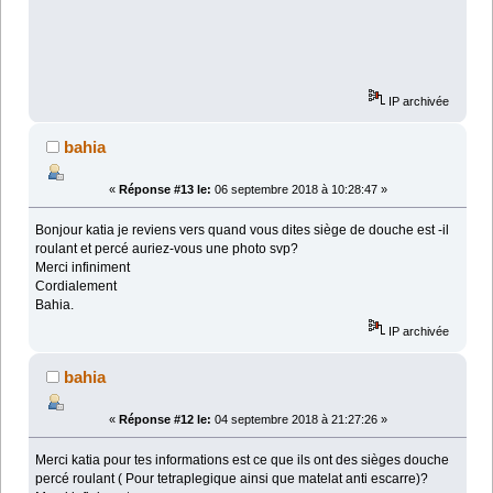
IP archivée
bahia
«
Réponse #13 le:
06 septembre 2018 à 10:28:47 »
Bonjour katia je reviens vers quand vous dites siège de douche est -il
roulant et percé auriez-vous une photo svp?
Merci infiniment
Cordialement
Bahia.
IP archivée
bahia
«
Réponse #12 le:
04 septembre 2018 à 21:27:26 »
Merci katia pour tes informations est ce que ils ont des sièges douche
percé roulant ( Pour tetraplegique ainsi que matelat anti escarre)?