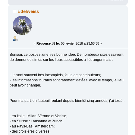
Edelweiss
«
Réponse #5 le:
05 février 2018 à 23:53:38 »
Bonsoir, ce post est une très bonne idée. De nombreux sites essayent
de donner des infos sur les lieux accessibles à l’étranger mais :
- ils sont souvent très incomplets, faute de contributeurs;
- les informations fournies sont rarement datées. Avec le temps, le lieu
peut avoir changer.
Pour ma part, en fauteuil roulant depuis bientôt cinq années, j’ai testé :
- en Italie : Milan, Vérone et Venise;
- en Suisse : Lausanne et Zurich;
- au Pays-Bas : Amsterdam;
- des croisières diverses.