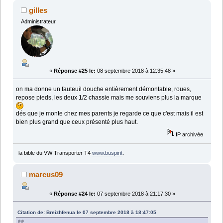
gilles
Administrateur
«
Réponse #25 le:
08 septembre 2018 à 12:35:48 »
on ma donne un fauteuil douche entièrement démontable, roues,
repose pieds, les deux 1/2 chassie mais me souviens plus la marque
dés que je monte chez mes parents je regarde ce que c'est mais il est
bien plus grand que ceux présenté plus haut.
IP archivée
la bible du VW Transporter T4
www.buspirit
.
marcus09
«
Réponse #24 le:
07 septembre 2018 à 21:17:30 »
Citation de: Breizhfenua le 07 septembre 2018 à 18:47:05