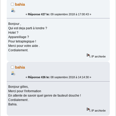
bahia
«
Réponse #27 le:
09 septembre 2018 à 17:00:43 »
Bonjour ,
Qui est deja parti à londre ?
Hotel ?
Appareillage ?
Pour tetraplegique !
Merci pour votre aide .
Cordialement.
IP archivée
bahia
«
Réponse #26 le:
08 septembre 2018 à 14:14:30 »
Bonjour gilles,
Merci pour l'information
En attente de savoir quel genre de fauteuil douche !
Cordialement .
Bahia.
IP archivée