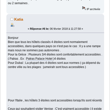
ou 2 semaines .
IP archivée
Katia
«
Réponse #6 le:
06 février 2018 à 11:27:58 »
Bonjour
Bien que tous les hôtels classés 4 étoiles sont normalement
accessibles, dans quelques pays ce n'est pas le cas : Il y a une rampe
mais nous ne sommes pas autonomes .
Pour la Grèce : Plusieurs 3/4 étoiles sont confortablement accessibles .
( Patras . Ex :
Patras Palace Hotel
)
4 étoiles
Pour Dubaï : La plupart des 4 étoiles sont aux normes ( ça dépend du
centre ville ou les plages : jumeirah sont tous accessibles )
Pour l'Italie , les hôtels 3 étoiles sont accessibles lorsqu'ils sont récents
.
Ceux qui souhaitent visiter Venise : C'est vraiment accessible ( il existe