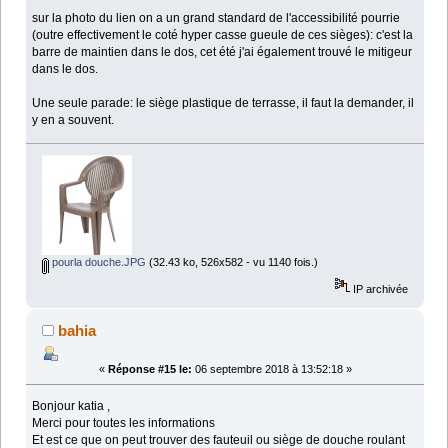
sur la photo du lien on a un grand standard de l'accessibilité pourrie
(outre effectivement le coté hyper casse gueule de ces sièges): c'est la
barre de maintien dans le dos, cet été j'ai également trouvé le mitigeur
dans le dos.
Une seule parade: le siège plastique de terrasse, il faut la demander, il
y en a souvent.
pourla douche.JPG
(32.43 ko, 526x582 - vu 1140 fois.)
IP archivée
bahia
«
Réponse #15 le:
06 septembre 2018 à 13:52:18 »
Bonjour katia ,
Merci pour toutes les informations
Et est ce que on peut trouver des fauteuil ou siège de douche roulant