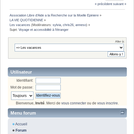
« précédent
suivant »
Association Libre d'Aide a la Recherche sur la Moelle Epiniere
»
LA VIE QUOTIDIENNE
»
Les vacances
(Modérateurs:
sylvia
,
chris26
,
anneso
) »
Sujet:
Voyage et accessibilité à l'étranger 
Aller à:
Utilisateur
Identifiant:
Mot de passe:
Bienvenue,
Invité
. Merci de
vous connecter
ou de
vous inscrire
.
Menu forum
Accueil
Forum