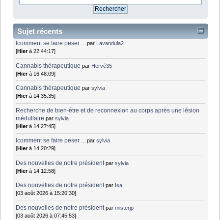
Sujet récents
lcomment se faire peser ...
par
Lavandula2
[
Hier
à 22:44:17]
Cannabis thérapeutique
par
Hervé35
[
Hier
à 16:48:09]
Cannabis thérapeutique
par
sylvia
[
Hier
à 14:35:35]
Recherche de bien-être et de reconnexion au corps après une lésion
médullaire
par
sylvia
[
Hier
à 14:27:45]
lcomment se faire peser ...
par
sylvia
[
Hier
à 14:20:29]
Des nouvelles de notre président
par
sylvia
[
Hier
à 14:12:58]
Des nouvelles de notre président
par
Isa
[03 août 2026 à 15:20:30]
Des nouvelles de notre président
par
misterjp
[03 août 2026 à 07:45:53]