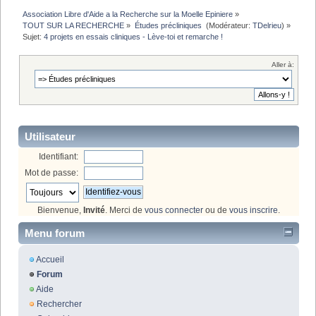
Association Libre d'Aide a la Recherche sur la Moelle Epiniere
»
TOUT SUR LA RECHERCHE
»
Études précliniques 
(Modérateur:
TDelrieu
) »
Sujet:
4 projets en essais cliniques - Lève-toi et remarche ! 
Aller à:
Utilisateur
Identifiant:
Mot de passe:
Bienvenue,
Invité
. Merci de
vous connecter
ou de
vous inscrire
.
Menu forum
Accueil
Forum
Aide
Rechercher