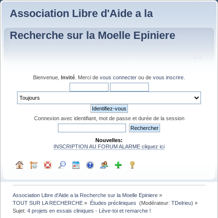
Association Libre d'Aide a la
Recherche sur la Moelle Epiniere
Bienvenue,
Invité
. Merci de
vous connecter
ou de
vous inscrire
.
Connexion avec identifiant, mot de passe et durée de la session
Nouvelles:
INSCRIPTION AU FORUM ALARME cliquez ici
Association Libre d'Aide a la Recherche sur la Moelle Epiniere
»
TOUT SUR LA RECHERCHE
»
Études précliniques 
(Modérateur:
TDelrieu
) »
Sujet:
4 projets en essais cliniques - Lève-toi et remarche ! 