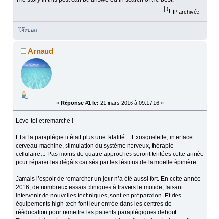
IP archivée
โต๊ะบอล
Arnaud
«
Réponse #1 le:
21 mars 2016 à 09:17:16 »
Lève-toi et remarche !
Et si la paraplégie n’était plus une fatalité… Exosquelette, interface
cerveau-machine, stimulation du système nerveux, thérapie
cellulaire… Pas moins de quatre approches seront tentées cette année
pour réparer les dégâts causés par les lésions de la moelle épinière.
Jamais l’espoir de remarcher un jour n’a été aussi fort. En cette année
2016, de nombreux essais cliniques à travers le monde, faisant
intervenir de nouvelles techniques, sont en préparation. Et des
équipements high-tech font leur entrée dans les centres de
rééducation pour remettre les patients paraplégiques debout.