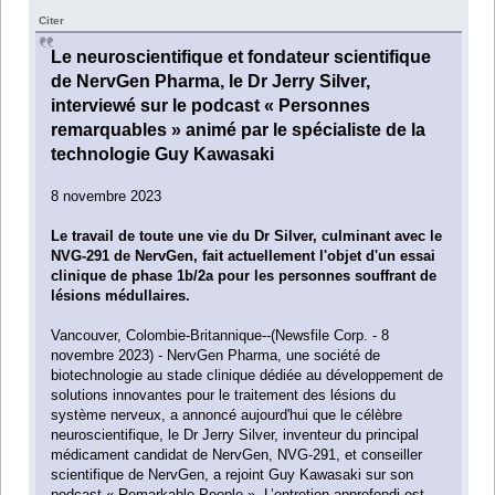
Citer
Le neuroscientifique et fondateur scientifique
de NervGen Pharma, le Dr Jerry Silver,
interviewé sur le podcast « Personnes
remarquables » animé par le spécialiste de la
technologie Guy Kawasaki
8 novembre 2023
Le travail de toute une vie du Dr Silver, culminant avec le
NVG-291 de NervGen, fait actuellement l'objet d'un essai
clinique de phase 1b/2a pour les personnes souffrant de
lésions médullaires.
Vancouver, Colombie-Britannique--(Newsfile Corp. - 8
novembre 2023) - NervGen Pharma, une société de
biotechnologie au stade clinique dédiée au développement de
solutions innovantes pour le traitement des lésions du
système nerveux, a annoncé aujourd'hui que le célèbre
neuroscientifique, le Dr Jerry Silver, inventeur du principal
médicament candidat de NervGen, NVG-291, et conseiller
scientifique de NervGen, a rejoint Guy Kawasaki sur son
podcast « Remarkable People ». L’entretien approfondi est