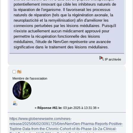
potentiellement innovant qui cible les inhibiteurs naturels de
la réparation de l'organisme. Il favoriserait les processus
naturels de réparation (tels que la régénération axonale, la
neuroplasticité et la remyélinisation) afin d'améliorer les
connexions perturbées par les lésions médullaires. Puisqu'il
n'existe actuellement aucun médicament approuvé pour
permettre la récupération fonctionnelle des lésions
médullaires, l'étude de NervGen représente une avancée
significative dans le traitement des lésions médullaires.
IP archivée
fti
Membre de l'association
«
Réponse #61 le:
03 juin 2025 à 13:31:38 »
https://www.globenewswire.com/news-
release/2025/06/02/3091725/0/en/NervGen-Pharma-Reports-Positive-
Topline-Data-from-the-Chronic-Cohort-of-its-Phase-1b-2a-Clinical-