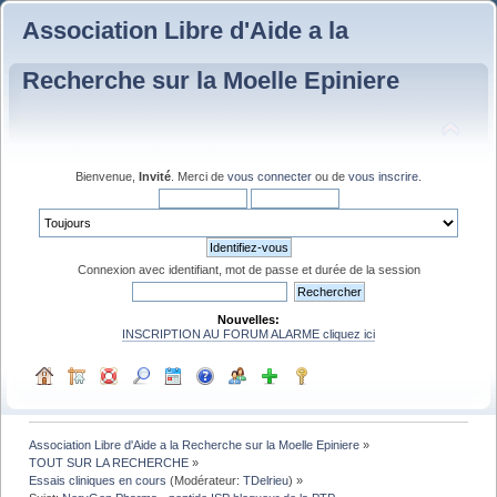
Association Libre d'Aide a la
Recherche sur la Moelle Epiniere
Bienvenue,
Invité
. Merci de
vous connecter
ou de
vous inscrire
.
Connexion avec identifiant, mot de passe et durée de la session
Nouvelles:
INSCRIPTION AU FORUM ALARME cliquez ici
Association Libre d'Aide a la Recherche sur la Moelle Epiniere
»
TOUT SUR LA RECHERCHE
»
Essais cliniques en cours
(Modérateur:
TDelrieu
) »