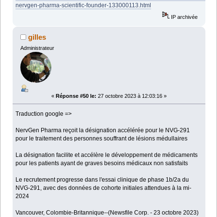
nervgen-pharma-scientific-founder-133000113.html
IP archivée
gilles
Administrateur
«
Réponse #50 le:
27 octobre 2023 à 12:03:16 »
Traduction google =>
NervGen Pharma reçoit la désignation accélérée pour le NVG-291
pour le traitement des personnes souffrant de lésions médullaires
La désignation facilite et accélère le développement de médicaments
pour les patients ayant de graves besoins médicaux non satisfaits
Le recrutement progresse dans l'essai clinique de phase 1b/2a du
NVG-291, avec des données de cohorte initiales attendues à la mi-
2024
Vancouver, Colombie-Britannique--(Newsfile Corp. - 23 octobre 2023)