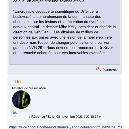
ce que l'on croyait être une science établie."
"L'incroyable découverte scientifique du Dr Silver a
bouleversé la compréhension de la communauté des
chercheurs sur les lésions et la réparation du système
nerveux central", a déclaré Mike Kelly, président et chef de la
direction de NervGen. « Les dizaines de milliers de
personnes aux prises avec une lésion de la moelle épinière
ont désormais l'espoir de changer potentiellement leur vie
grâce au NVG-291. Nous devons tous remercier le Dr Silver
et sa ténacité acharnée pour ces incroyables avancées.
IP archivée
fti
Membre de l'association
«
Réponse #51 le:
08 novembre 2023 à 22:18:14 »
https://www.google.com/amp/s/finance.yahoo.com/amphtml/news/neuroscient