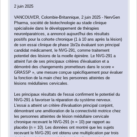
2 juin 2025
VANCOUVER, Colombie-Britannique, 2 juin 2025 - NervGen
Pharma, société de biotechnologie au stade clinique
spécialisée dans le développement de thérapies
neuroréparatrices, a annoncé aujourd'hui des résultats
positifs pour la cohorte chronique (1 à 10 ans après la lésion)
de son essai clinique de phase 1b/2a évaluant son principal
candidat médicament, le NVG-291, comme traitement
potentiel des lésions de la moelle épinière. Le NVG-291 a
atteint l'un de ses principaux critères d'évaluation et a
démontré des changements prometteurs dans le score «
GRASSP », une mesure conçue spécifiquement pour évaluer
la fonction de la main chez les personnes atteintes de
lésions médullaires cervicales.
Les principaux résultats de l'essai confirment le potentiel du
NVG-291 à favoriser la réparation du système nerveux.
L'essai a atteint un critère d'évaluation principal conjoint,
démontrant une amélioration de la connectivité motrice chez
les personnes atteintes de lésion médullaire cervicale
chronique recevant le NVG-291 (n = 10) par rapport au
placebo (n = 10). Les données ont montré que les sujets
recevant le NVG-291 ont obtenu une multiplication par trois