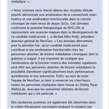
médullaire. »
« Nous sommes ravis d'avoir obtenu des résultats d'étude
positifs démontrant une amélioration de la connectivité main-
motrice et une amélioration fonctionnelle dans la cohorte
chronique de notre essai de phase 1b/2a. Ces données
confirment le potentiel thérapeutique du NVG-291 et
représentent une avancée majeure dans le développement de
ce candidat médicament », a déclaré Mike Kelly, président-
directeur général de NervGen. « Ces données démontrent,
pour la première fois, qu'un candidat médicament peut
contribuer à une amélioration fonctionnelle chez les
personnes atteintes de lésions médullaires chroniques dont la
guérison a stagné. Il est important de souligner que
l'amélioration de la fonction motrice des membres supérieurs
peut offrir aux personnes atteintes de lésions médullaires la
possibilité d'améliorer significativement leurs performances
quotidiennes et leur autonomie. Enfin, au nom de toute
l'équipe de NervGen, je tiens à remercier les chercheurs,
toutes les personnes impliquées dans l'essai au Shirley Ryan
AbilityLab, ainsi que les personnes atteintes de lésions
médullaires qui y ont participé. »
Des tendances positives ont également été observées dans
le critère d'évaluation secondaire évaluant la variation par