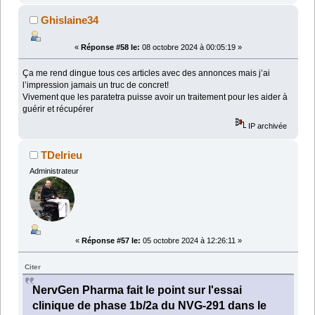
Ghislaine34
«
Réponse #58 le:
08 octobre 2024 à 00:05:19 »
Ça me rend dingue tous ces articles avec des annonces mais j’ai
l’impression jamais un truc de concret!
Vivement que les paratetra puisse avoir un traitement pour les aider à
guérir et récupérer
IP archivée
TDelrieu
Administrateur
«
Réponse #57 le:
05 octobre 2024 à 12:26:11 »
Citer
NervGen Pharma fait le point sur l'essai
clinique de phase 1b/2a du NVG-291 dans le