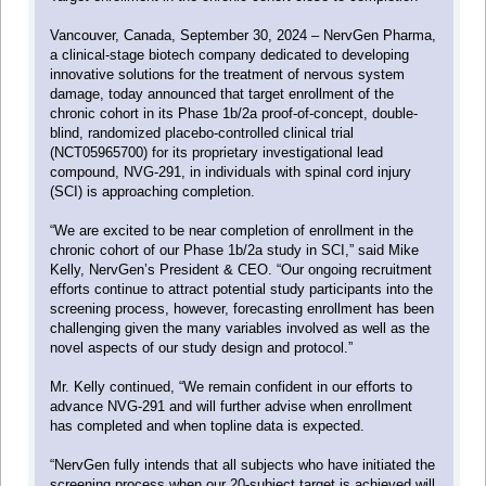
Vancouver, Canada, September 30, 2024 – NervGen Pharma,
a clinical-stage biotech company dedicated to developing
innovative solutions for the treatment of nervous system
damage, today announced that target enrollment of the
chronic cohort in its Phase 1b/2a proof-of-concept, double-
blind, randomized placebo-controlled clinical trial
(NCT05965700) for its proprietary investigational lead
compound, NVG-291, in individuals with spinal cord injury
(SCI) is approaching completion.
“We are excited to be near completion of enrollment in the
chronic cohort of our Phase 1b/2a study in SCI,” said Mike
Kelly, NervGen’s President & CEO. “Our ongoing recruitment
efforts continue to attract potential study participants into the
screening process, however, forecasting enrollment has been
challenging given the many variables involved as well as the
novel aspects of our study design and protocol.”
Mr. Kelly continued, “We remain confident in our efforts to
advance NVG-291 and will further advise when enrollment
has completed and when topline data is expected.
“NervGen fully intends that all subjects who have initiated the
screening process when our 20-subject target is achieved will