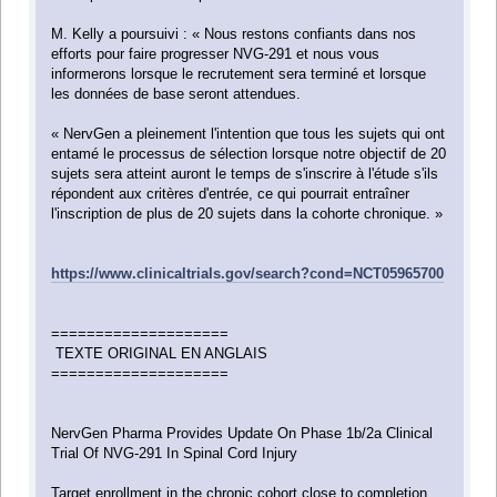
M. Kelly a poursuivi : « Nous restons confiants dans nos
efforts pour faire progresser NVG-291 et nous vous
informerons lorsque le recrutement sera terminé et lorsque
les données de base seront attendues.
« NervGen a pleinement l'intention que tous les sujets qui ont
entamé le processus de sélection lorsque notre objectif de 20
sujets sera atteint auront le temps de s'inscrire à l'étude s'ils
répondent aux critères d'entrée, ce qui pourrait entraîner
l'inscription de plus de 20 sujets dans la cohorte chronique. »
https://www.clinicaltrials.gov/search?cond=NCT05965700
====================
TEXTE ORIGINAL EN ANGLAIS
====================
NervGen Pharma Provides Update On Phase 1b/2a Clinical
Trial Of NVG-291 In Spinal Cord Injury
Target enrollment in the chronic cohort close to completion