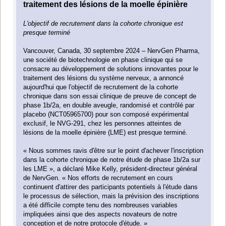
traitement des lésions de la moelle épinière
L'objectif de recrutement dans la cohorte chronique est
presque terminé
Vancouver, Canada, 30 septembre 2024 – NervGen Pharma,
une société de biotechnologie en phase clinique qui se
consacre au développement de solutions innovantes pour le
traitement des lésions du système nerveux, a annoncé
aujourd'hui que l'objectif de recrutement de la cohorte
chronique dans son essai clinique de preuve de concept de
phase 1b/2a, en double aveugle, randomisé et contrôlé par
placebo (NCT05965700) pour son composé expérimental
exclusif, le NVG-291, chez les personnes atteintes de
lésions de la moelle épinière (LME) est presque terminé.
« Nous sommes ravis d'être sur le point d'achever l'inscription
dans la cohorte chronique de notre étude de phase 1b/2a sur
les LME », a déclaré Mike Kelly, président-directeur général
de NervGen. « Nos efforts de recrutement en cours
continuent d'attirer des participants potentiels à l'étude dans
le processus de sélection, mais la prévision des inscriptions
a été difficile compte tenu des nombreuses variables
impliquées ainsi que des aspects novateurs de notre
conception et de notre protocole d'étude. »