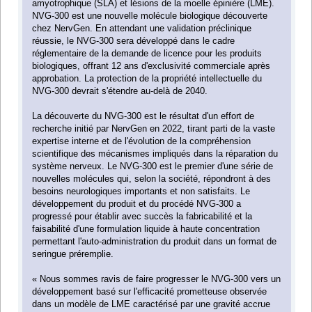
amyotrophique (SLA) et lésions de la moelle épinière (LME).
NVG-300 est une nouvelle molécule biologique découverte
chez NervGen. En attendant une validation préclinique
réussie, le NVG-300 sera développé dans le cadre
réglementaire de la demande de licence pour les produits
biologiques, offrant 12 ans d'exclusivité commerciale après
approbation. La protection de la propriété intellectuelle du
NVG-300 devrait s'étendre au-delà de 2040.
La découverte du NVG-300 est le résultat d'un effort de
recherche initié par NervGen en 2022, tirant parti de la vaste
expertise interne et de l'évolution de la compréhension
scientifique des mécanismes impliqués dans la réparation du
système nerveux. Le NVG-300 est le premier d'une série de
nouvelles molécules qui, selon la société, répondront à des
besoins neurologiques importants et non satisfaits. Le
développement du produit et du procédé NVG-300 a
progressé pour établir avec succès la fabricabilité et la
faisabilité d'une formulation liquide à haute concentration
permettant l'auto-administration du produit dans un format de
seringue préremplie.
« Nous sommes ravis de faire progresser le NVG-300 vers un
développement basé sur l'efficacité prometteuse observée
dans un modèle de LME caractérisé par une gravité accrue