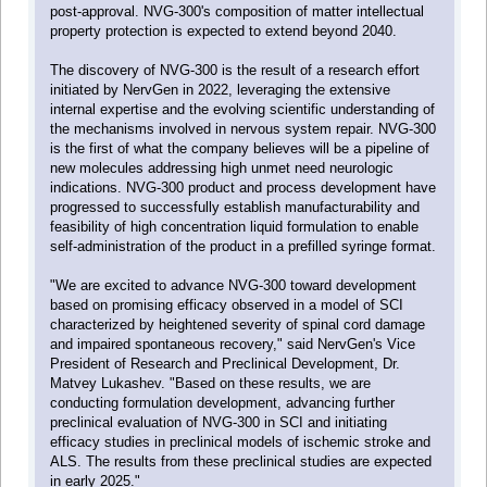
post-approval. NVG-300's composition of matter intellectual
property protection is expected to extend beyond 2040.
The discovery of NVG-300 is the result of a research effort
initiated by NervGen in 2022, leveraging the extensive
internal expertise and the evolving scientific understanding of
the mechanisms involved in nervous system repair. NVG-300
is the first of what the company believes will be a pipeline of
new molecules addressing high unmet need neurologic
indications. NVG-300 product and process development have
progressed to successfully establish manufacturability and
feasibility of high concentration liquid formulation to enable
self-administration of the product in a prefilled syringe format.
"We are excited to advance NVG-300 toward development
based on promising efficacy observed in a model of SCI
characterized by heightened severity of spinal cord damage
and impaired spontaneous recovery," said NervGen's Vice
President of Research and Preclinical Development, Dr.
Matvey Lukashev. "Based on these results, we are
conducting formulation development, advancing further
preclinical evaluation of NVG-300 in SCI and initiating
efficacy studies in preclinical models of ischemic stroke and
ALS. The results from these preclinical studies are expected
in early 2025."