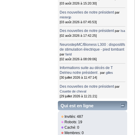
[03 août 2026 à 15:20:30]
Des nouvelles de notre président
par
misterjp
[03 août 2026 à 07:45:53]
Des nouvelles de notre président
par
Isa
[02 août 2026 à 17:42:25]
NeurostepMC/Bioness L300 : dispositifs
de stimulation électrique - pied tombant
par
farid
[02 août 2026 à 08:09:06]
Informations suite au décès de T
Delrieu notre président .
par
gilles
[30 juillet 2026 à 11:47:14]
Des nouvelles de notre président
par
Couette de cheval
[29 juillet 2026 à 11:21:21]
Qui est en ligne
Invités: 487
Robots: 19
Caché: 0
Membres: 0