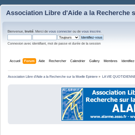
Association Libre d'Aide a la Recherche s
Bienvenue,
Invité
. Merci de
vous connecter
ou de
vous inscrire
.
Connexion avec identifiant, mot de passe et durée de la session
Accueil
Forum
Aide
Rechercher
Calendrier
Gallery
Membres
Identifie
Association Libre d'Aide a la Recherche sur la Moelle Epiniere
»
LA VIE QUOTIDIENN