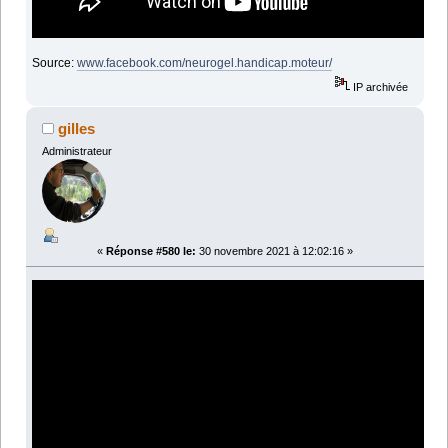
Source:
www.facebook.com/neurogel.handicap.moteur/
IP archivée
gilles
Administrateur
«
Réponse #580 le:
30 novembre 2021 à 12:02:16 »