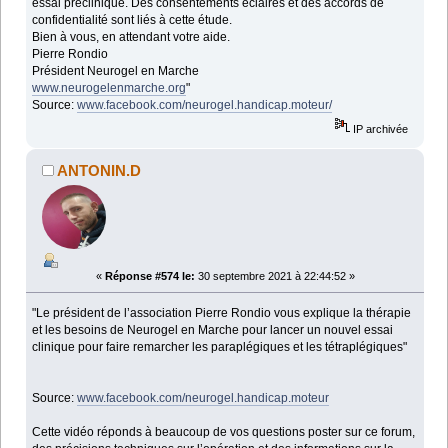
essai préclinique. Des consentements éclairés et des accords de
confidentialité sont liés à cette étude.
Bien à vous, en attendant votre aide.
Pierre Rondio
Président Neurogel en Marche
www.neurogelenmarche.org
"
Source:
www.facebook.com/neurogel.handicap.moteur/
IP archivée
ANTONIN.D
«
Réponse #574 le:
30 septembre 2021 à 22:44:52 »
"Le président de l’association Pierre Rondio vous explique la thérapie
et les besoins de Neurogel en Marche pour lancer un nouvel essai
clinique pour faire remarcher les paraplégiques et les tétraplégiques"
Source:
www.facebook.com/neurogel.handicap.moteur
Cette vidéo réponds à beaucoup de vos questions poster sur ce forum,