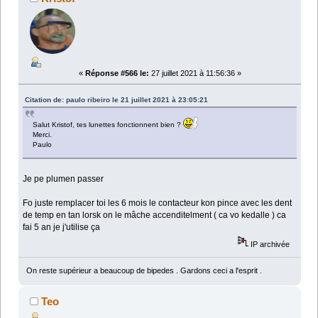
«
Réponse #566 le:
27 juillet 2021 à 11:56:36 »
Citation de: paulo ribeiro le 21 juillet 2021 à 23:05:21
Salut Kristof, tes lunettes fonctionnent bien ?
Merci.
Paulo
Je pe plumen passer
Fo juste remplacer toi les 6 mois le contacteur kon pince avec les dent
de temp en tan lorsk on le mâche accenditelment ( ca vo kedalle ) ca
fai 5 an je j'utilise ça
IP archivée
On reste supérieur a beaucoup de bipedes . Gardons ceci a l'esprit .
Teo