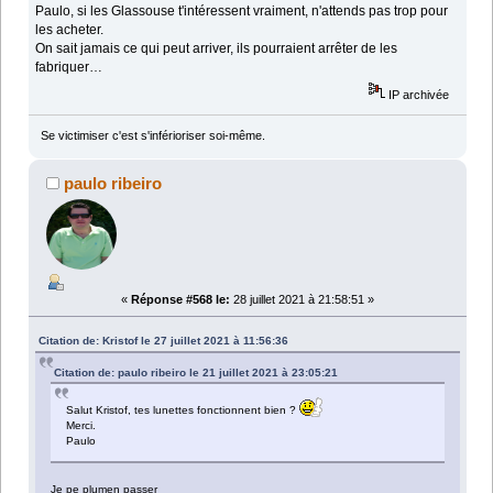
Paulo, si les Glassouse t'intéressent vraiment, n'attends pas trop pour
les acheter.
On sait jamais ce qui peut arriver, ils pourraient arrêter de les
fabriquer…
IP archivée
Se victimiser c'est s'inférioriser soi-même.
paulo ribeiro
«
Réponse #568 le:
28 juillet 2021 à 21:58:51 »
Citation de: Kristof le 27 juillet 2021 à 11:56:36
Citation de: paulo ribeiro le 21 juillet 2021 à 23:05:21
Salut Kristof, tes lunettes fonctionnent bien ?
Merci.
Paulo
Je pe plumen passer