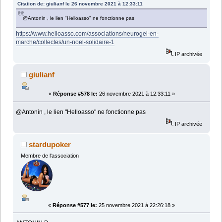
Citation de: giulianf le 26 novembre 2021 à 12:33:11
@Antonin , le lien "Helloasso" ne fonctionne pas
https://www.helloasso.com/associations/neurogel-en-
marche/collectes/un-noel-solidaire-1
IP archivée
giulianf
«
Réponse #578 le:
26 novembre 2021 à 12:33:11 »
@Antonin , le lien "Helloasso" ne fonctionne pas
IP archivée
stardupoker
Membre de l'association
«
Réponse #577 le:
25 novembre 2021 à 22:26:18 »