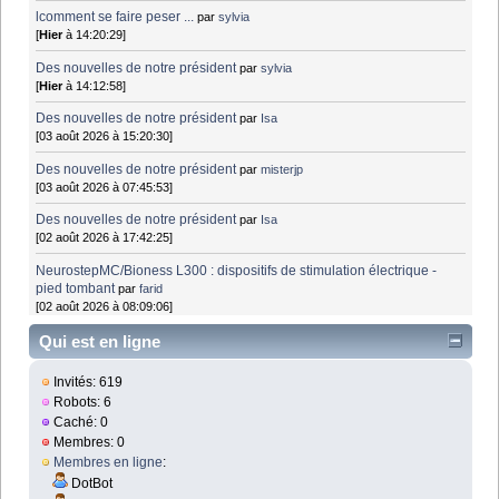
lcomment se faire peser ...
par
sylvia
[
Hier
à 14:20:29]
Des nouvelles de notre président
par
sylvia
[
Hier
à 14:12:58]
Des nouvelles de notre président
par
Isa
[03 août 2026 à 15:20:30]
Des nouvelles de notre président
par
misterjp
[03 août 2026 à 07:45:53]
Des nouvelles de notre président
par
Isa
[02 août 2026 à 17:42:25]
NeurostepMC/Bioness L300 : dispositifs de stimulation électrique -
pied tombant
par
farid
[02 août 2026 à 08:09:06]
Qui est en ligne
Invités: 619
Robots: 6
Caché: 0
Membres: 0
Membres en ligne
:
DotBot