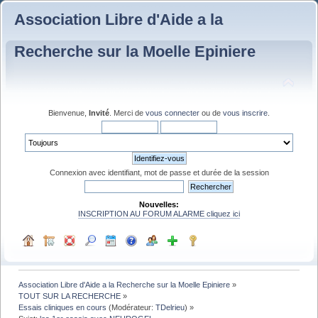
Association Libre d'Aide a la
Recherche sur la Moelle Epiniere
Bienvenue,
Invité
. Merci de
vous connecter
ou de
vous inscrire
.
Connexion avec identifiant, mot de passe et durée de la session
Nouvelles:
INSCRIPTION AU FORUM ALARME cliquez ici
Association Libre d'Aide a la Recherche sur la Moelle Epiniere
»
TOUT SUR LA RECHERCHE
»
Essais cliniques en cours
(Modérateur:
TDelrieu
) »