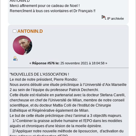
ANTONIN.D
Merci affinement pour ce cadeau de Noel !
Remercîment à tous ces volontaires et Dr Français !!
IP archivée
ANTONIN.D
«
Réponse #576 le:
25 novembre 2021 à 18:04:58 »
"NOUVELLES DE L'ASSOCIATION !
Le mot de notre président, Pierre Rondio:
Nous avons débuté une étude préclinique à l’Université d’Aix Marseille
2 au sein de l’équipe du professeur Patrick Decherchi.
Cette étude est réalisée en partenariat avec la docteur Stefana Carelli,
chercheuse en chef de l'Université de Milan, membre de notre conseil
scientifique, et du docteur Mattia Colli de l'Institut de Chirurgie
Esthétique et Régénérative également de Milan.
Le but de cette étude préclinique chez l'animal a 3 objectifs majeurs.
1/ Combiner la graisse activée humaine et l'EPO dans les modèles
aiguës et chroniques d'une lésion de la moelle épinière.
2/ Appliquer notre nouvelle méthode de liposuccion, d'activation du