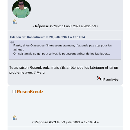
«
Réponse #570 le:
11 août 2021 à 20:29:59 »
Citation de: RosenKreutz le 29 juillet 2021 à 12:10:04
Paulo, si les Glassouse t'intéressent vraiment, n'attends pas trop pour les
acheter.
On sait jamais ce qui peut arriver, ils pourraient arrêter de les fabriquer…
Tu as raison Rosenkreutz, mais s'ils arrêtent de les fabriquer et j'ai un
problème avec ? Merci
IP archivée
RosenKreutz
«
Réponse #569 le:
29 juillet 2021 à 12:10:04 »