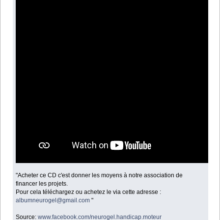
"Acheter ce CD c'est donner les moyens à notre association de
financer les projets.
Pour cela téléchargez ou achetez le via cette adresse :
albumneurogel@gmail.com
"
Source:
www.facebook.com/neurogel.handicap.moteur