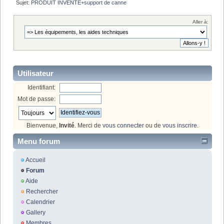
Sujet:
PRODUIT INVENTE+support de canne 
Aller à:
Utilisateur
Identifiant:
Mot de passe:
Bienvenue,
Invité
. Merci de
vous connecter
ou de
vous inscrire
.
Menu forum
Accueil
Forum
Aide
Rechercher
Calendrier
Gallery
Membres