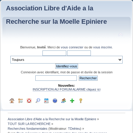
Association Libre d'Aide a la
Recherche sur la Moelle Epiniere
Bienvenue,
Invité
. Merci de
vous connecter
ou de
vous inscrire
.
Connexion avec identifiant, mot de passe et durée de la session
Nouvelles:
INSCRIPTION AU FORUM ALARME cliquez ici
Association Libre d'Aide a la Recherche sur la Moelle Epiniere
»
TOUT SUR LA RECHERCHE
»
Recherches fondamentales
(Modérateur:
TDelrieu
) »