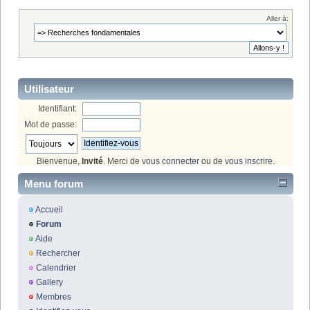
Aller à:
Utilisateur
Identifiant:
Mot de passe:
Bienvenue,
Invité
. Merci de
vous connecter
ou de
vous inscrire
.
Menu forum
Accueil
Forum
Aide
Rechercher
Calendrier
Gallery
Membres