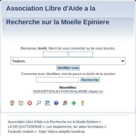
Association Libre d'Aide a la
Recherche sur la Moelle Epiniere
Bienvenue,
Invité
. Merci de
vous connecter
ou de
vous inscrire
.
Connexion avec identifiant, mot de passe et durée de la session
Nouvelles:
INSCRIPTION AU FORUM ALARME cliquez ici
Association Libre d'Aide a la Recherche sur la Moelle Epiniere
»
LA VIE QUOTIDIENNE
»
Les équipements, les aides techniques
»
Fauteuils roulants
»
Sujet:
Voiture adaptée handicap