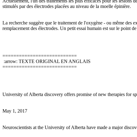
Actuellement, l'un des traitements les plus efficaces pour les lésions d
stimulés par des électrodes placées au niveau de la moelle épinière.
La recherche suggère que le traitement de l'oxygène - ou même des exer
remplacement des électrodes. Un petit essai humain est sur le point de 
===========================
:arrow: TEXTE ORIGINAL EN ANGLAIS
===========================
University of Alberta discovery offers promise of new therapies for spi
May 1, 2017
Neuroscientists at the University of Alberta have made a major discove