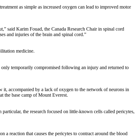
 treatment as simple as increased oxygen can lead to improved motor
bout,” said Karim Fouad, the Canada Research Chair in spinal cord
s and injuries of the brain and spinal cord.”
ilitation medicine.
 only temporarily compromised following an injury and returned to
elow it, accompanied by a lack of oxygen to the network of neurons in
 at the base camp of Mount Everest.
 particular, the research focused on little-known cells called pericytes,
on a reaction that causes the pericytes to contract around the blood