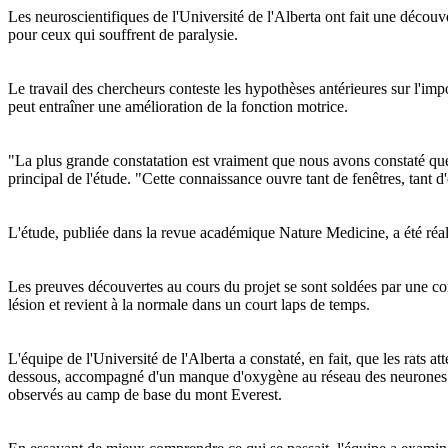
Les neuroscientifiques de l'Université de l'Alberta ont fait une découv
pour ceux qui souffrent de paralysie.
Le travail des chercheurs conteste les hypothèses antérieures sur l'im
peut entraîner une amélioration de la fonction motrice.
"La plus grande constatation est vraiment que nous avons constaté que 
principal de l'étude. "Cette connaissance ouvre tant de fenêtres, tant d
L'étude, publiée dans la revue académique Nature Medicine, a été réali
Les preuves découvertes au cours du projet se sont soldées par une co
lésion et revient à la normale dans un court laps de temps.
L'équipe de l'Université de l'Alberta a constaté, en fait, que les rats 
dessous, accompagné d'un manque d'oxygène au réseau des neurones de l
observés au camp de base du mont Everest.