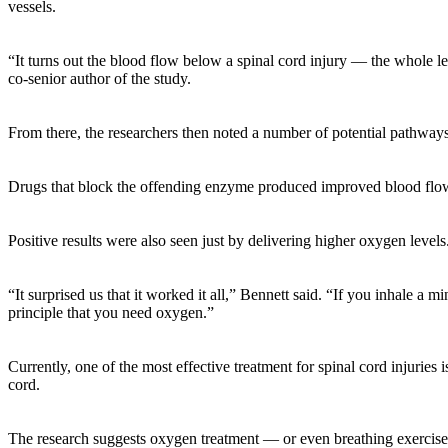
vessels.
“It turns out the blood flow below a spinal cord injury — the whole l
co-senior author of the study.
From there, the researchers then noted a number of potential pathways 
Drugs that block the offending enzyme produced improved blood flow 
Positive results were also seen just by delivering higher oxygen level
“It surprised us that it worked it all,” Bennett said. “If you inhale a m
principle that you need oxygen.”
Currently, one of the most effective treatment for spinal cord injuries 
cord.
The research suggests oxygen treatment — or even breathing exercises 