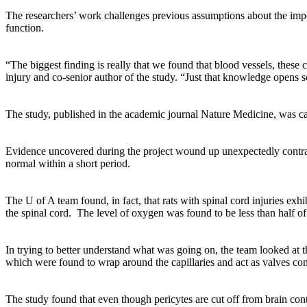
The researchers’ work challenges previous assumptions about the impo
function.
“The biggest finding is really that we found that blood vessels, these
injury and co-senior author of the study. “Just that knowledge opens 
The study, published in the academic journal Nature Medicine, was carri
Evidence uncovered during the project wound up unexpectedly contrad
normal within a short period.
The U of A team found, in fact, that rats with spinal cord injuries exh
the spinal cord. The level of oxygen was found to be less than half 
In trying to better understand what was going on, the team looked at the
which were found to wrap around the capillaries and act as valves cont
The study found that even though pericytes are cut off from brain contr