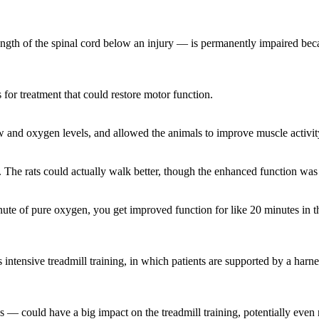
ength of the spinal cord below an injury — is permanently impaired beca
for treatment that could restore motor function.
and oxygen levels, and allowed the animals to improve muscle activit
s. The rats could actually walk better, though the enhanced function wa
inute of pure oxygen, you get improved function for like 20 minutes in thes
is intensive treadmill training, in which patients are supported by a harn
— could have a big impact on the treadmill training, potentially even r