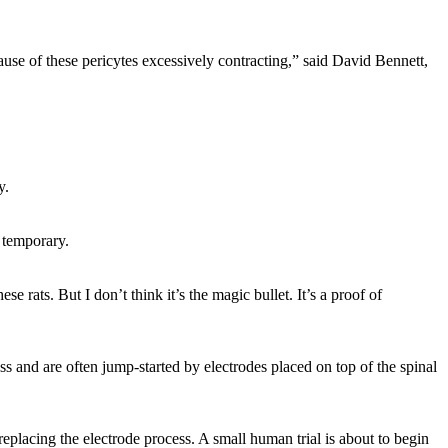
use of these pericytes excessively contracting,” said David Bennett,
y.
s temporary.
e rats. But I don’t think it’s the magic bullet. It’s a proof of
ess and are often jump-started by electrodes placed on top of the spinal
eplacing the electrode process. A small human trial is about to begin