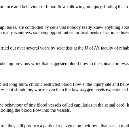
rtance and behaviour of blood flow following an injury, finding that a
 capillaries, are controlled by cells that nobody really knew anything a
so many windows, so many opportunities for treatments of various disease
ed out over several years by scientists at the U of A’s faculty of rehab
icting previous work that suggested blood flow to the spinal cord was
ibited long-term, chronic restricted blood flow at the injury site and b
of what it should be, worse even than the low oxygen levels experienced
 behaviour of tiny blood vessels called capillaries in the spinal cord. In
rolling the blood flow into the vessels.
ol, they still produce a particular enzyme on their own that sets in moti