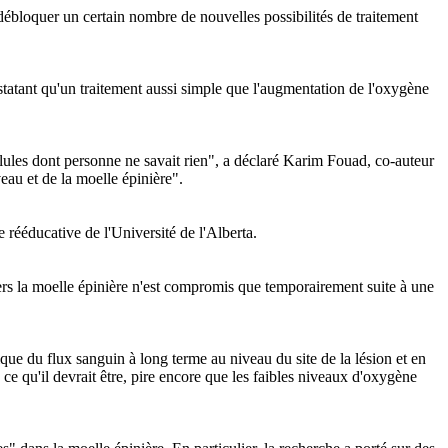
 débloquer un certain nombre de nouvelles possibilités de traitement
statant qu'un traitement aussi simple que l'augmentation de l'oxygène
llules dont personne ne savait rien", a déclaré Karim Fouad, co-auteur
veau et de la moelle épinière".
 rééducative de l'Université de l'Alberta.
ers la moelle épinière n'est compromis que temporairement suite à une
nique du flux sanguin à long terme au niveau du site de la lésion et en
e qu'il devrait être, pire encore que les faibles niveaux d'oxygène