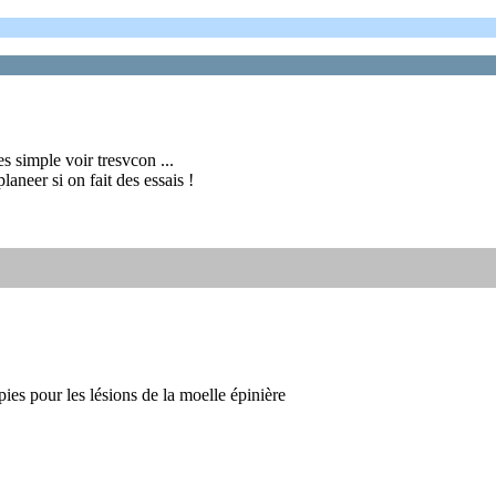
es simple voir tresvcon ...
laneer si on fait des essais !
ies pour les lésions de la moelle épinière