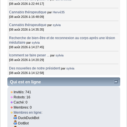
[08 août 2026 à 22:44:17]
Cannabis thérapeutique
par
Hervé35
[08 août 2026 à 16:48:09]
Cannabis thérapeutique
par
sylvia
[08 août 2026 à 14:35:35]
Recherche de bien-être et de reconnexion au corps après une lésion
médullaire
par
sylvia
[08 août 2026 à 14:27:45]
lcomment se faire peser ...
par
sylvia
[08 août 2026 à 14:20:29]
Des nouvelles de notre président
par
sylvia
[08 août 2026 à 14:12:58]
Qui est en ligne
Invités: 741
Robots: 16
Caché: 0
Membres: 0
Membres en ligne
:
DuckDuckBot
DotBot