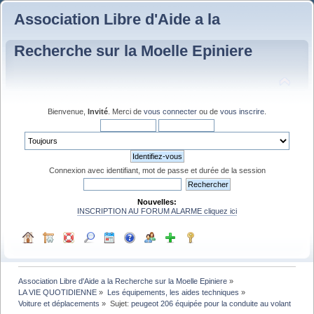
Association Libre d'Aide a la
Recherche sur la Moelle Epiniere
Bienvenue,
Invité
. Merci de
vous connecter
ou de
vous inscrire
.
Connexion avec identifiant, mot de passe et durée de la session
Nouvelles:
INSCRIPTION AU FORUM ALARME cliquez ici
Association Libre d'Aide a la Recherche sur la Moelle Epiniere
»
LA VIE QUOTIDIENNE
»
Les équipements, les aides techniques
»
Voiture et déplacements
»
Sujet:
peugeot 206 équipée pour la conduite au volant