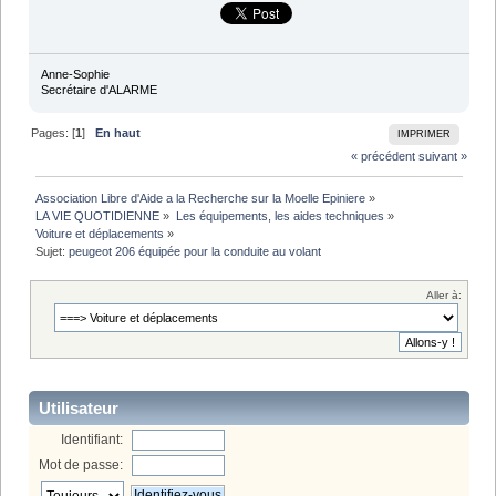
Anne-Sophie
Secrétaire d'ALARME
Pages: [
1
]
En haut
IMPRIMER
« précédent
suivant »
Association Libre d'Aide a la Recherche sur la Moelle Epiniere
»
LA VIE QUOTIDIENNE
»
Les équipements, les aides techniques
»
Voiture et déplacements
»
Sujet:
peugeot 206 équipée pour la conduite au volant
Aller à:
Utilisateur
Identifiant:
Mot de passe: