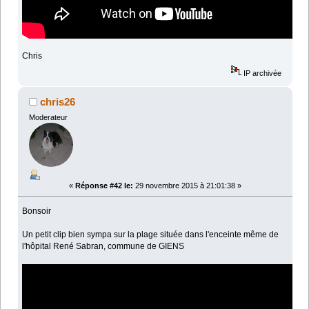
Chris
IP archivée
chris26
Moderateur
«
Réponse #42 le:
29 novembre 2015 à 21:01:38 »
Bonsoir
Un petit clip bien sympa sur la plage située dans l'enceinte même de
l'hôpital René Sabran, commune de GIENS