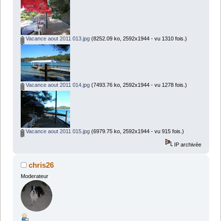
Vacance aout 2011 013.jpg
(8252.09 ko, 2592x1944 - vu 1310 fois.)
Vacance aout 2011 014.jpg
(7493.76 ko, 2592x1944 - vu 1278 fois.)
Vacance aout 2011 015.jpg
(6979.75 ko, 2592x1944 - vu 915 fois.)
IP archivée
chris26
Moderateur