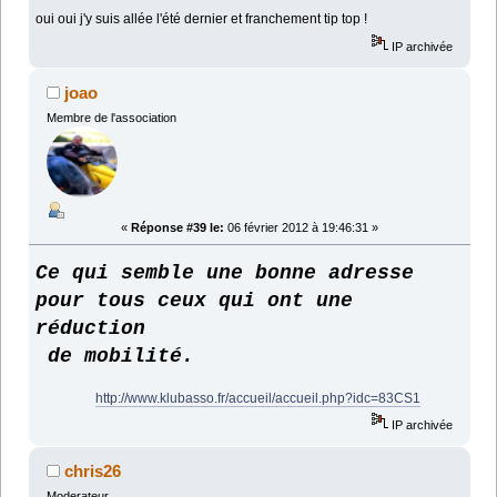
oui oui j'y suis allée l'été dernier et franchement tip top !
IP archivée
joao
Membre de l'association
«
Réponse #39 le:
06 février 2012 à 19:46:31 »
Ce qui semble une bonne adresse
pour tous ceux qui ont une
réduction
de mobilité.
http://www.klubasso.fr/accueil/accueil.php?idc=83CS1
IP archivée
chris26
Moderateur