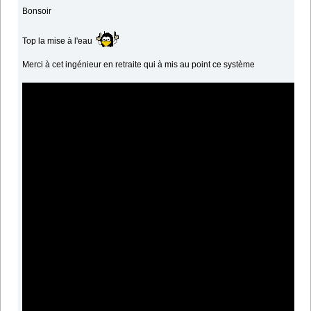
Bonsoir
Top la mise à l'eau
Merci à cet ingénieur en retraite qui à mis au point ce système