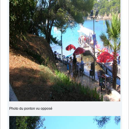
Photo du ponton vu opposé