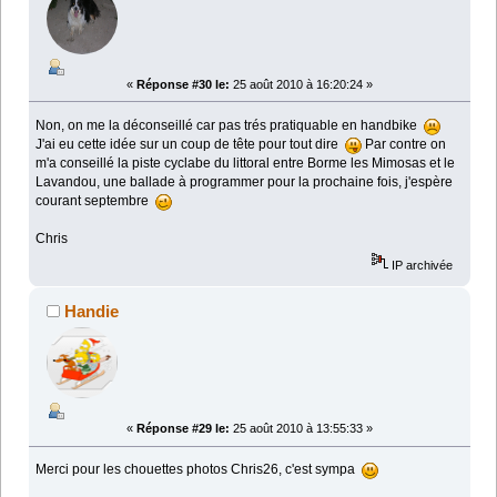
«
Réponse #30 le:
25 août 2010 à 16:20:24 »
Non, on me la déconseillé car pas trés pratiquable en handbike
J'ai eu cette idée sur un coup de tête pour tout dire
Par contre on
m'a conseillé la piste cyclabe du littoral entre Borme les Mimosas et le
Lavandou, une ballade à programmer pour la prochaine fois, j'espère
courant septembre
Chris
IP archivée
Handie
«
Réponse #29 le:
25 août 2010 à 13:55:33 »
Merci pour les chouettes photos Chris26, c'est sympa