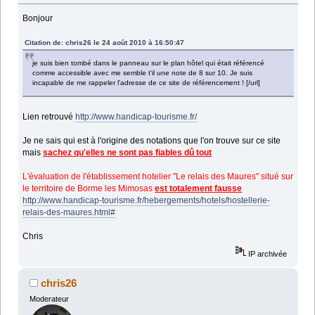
Bonjour
Citation de: chris26 le 24 août 2010 à 16:50:47
je suis bien tombé dans le panneau sur le plan hôtel qui était référencé
comme accessible avec me semble t'il une note de 8 sur 10. Je suis
incapable de me rappeler l'adresse de ce site de référencement ! [/url]
Lien retrouvé
http://www.handicap-tourisme.fr/
Je ne sais qui est à l'origine des notations que l'on trouve sur ce site
mais
sachez qu'elles ne sont pas fiables dû tout
L'évaluation de l'établissement hotelier "Le relais des Maures" situé sur
le territoire de Borme les Mimosas
est totalement fausse
http://www.handicap-tourisme.fr/hebergements/hotels/hostellerie-
relais-des-maures.html#
Chris
IP archivée
chris26
Moderateur