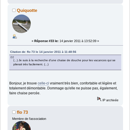
Quiquotte
«
Réponse #33 le:
14 janvier 2011 à 13:52:09 »
Citation de: flo 73 le 14 janvier 2011 à 11:48:56
(...) Je suis à la recherche d'une chaise de douche pour les vacances qui se
plierait très facilement. (...)
Bonjour, je trouve
celle-ci
vraiment très bien, confortable et légère et
totalement démontable. Dommage qu'elle ne puisse pas, également,
faire chaise percée.
IP archivée
flo 73
Membre de l'association