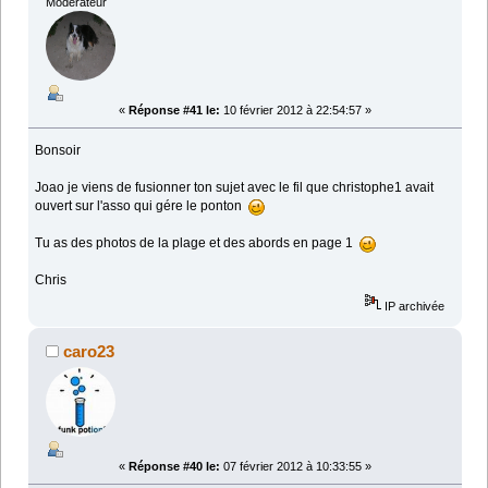
Moderateur
«
Réponse #41 le:
10 février 2012 à 22:54:57 »
Bonsoir
Joao je viens de fusionner ton sujet avec le fil que christophe1 avait
ouvert sur l'asso qui gére le ponton
Tu as des photos de la plage et des abords en page 1
Chris
IP archivée
caro23
«
Réponse #40 le:
07 février 2012 à 10:33:55 »