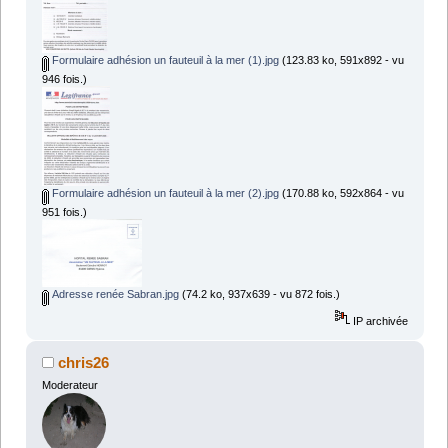
Formulaire adhésion un fauteuil à la mer (1).jpg
(123.83 ko, 591x892 - vu
946 fois.)
Formulaire adhésion un fauteuil à la mer (2).jpg
(170.88 ko, 592x864 - vu
951 fois.)
Adresse renée Sabran.jpg
(74.2 ko, 937x639 - vu 872 fois.)
IP archivée
chris26
Moderateur