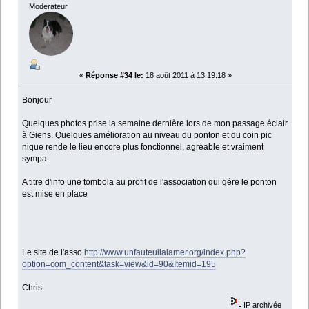
Moderateur
«
Réponse #34 le:
18 août 2011 à 13:19:18 »
Bonjour
Quelques photos prise la semaine dernière lors de mon passage éclair
à Giens. Quelques amélioration au niveau du ponton et du coin pic
nique rende le lieu encore plus fonctionnel, agréable et vraiment
sympa.
A titre d'info une tombola au profit de l'association qui gére le ponton
est mise en place
Le site de l'asso
http://www.unfauteuilalamer.org/index.php?
option=com_content&task=view&id=90&Itemid=195
Chris
IP archivée