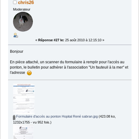
chris26
Moderateur
«
Réponse #27 le:
25 août 2010 à 12:15:10 »
Bonjour
En pièce attaché, un scanner du formulaire à remplir pour l'accés au
ponton, le bulletin pour adhérer à l'association "Un fauteuil à la mer" et
l'adresse
Formulaire d'accés au ponton Hopital René sabran.jpg
(423.08 ko,
1232x1755 - vu 952 fois.)