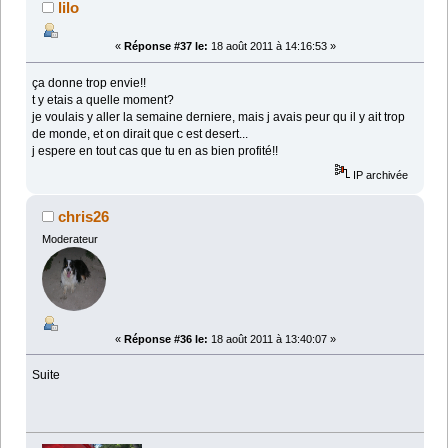
lilo
«
Réponse #37 le:
18 août 2011 à 14:16:53 »
ça donne trop envie!!
t y etais a quelle moment?
je voulais y aller la semaine derniere, mais j avais peur qu il y ait trop
de monde, et on dirait que c est desert...
j espere en tout cas que tu en as bien profité!!
IP archivée
chris26
Moderateur
«
Réponse #36 le:
18 août 2011 à 13:40:07 »
Suite