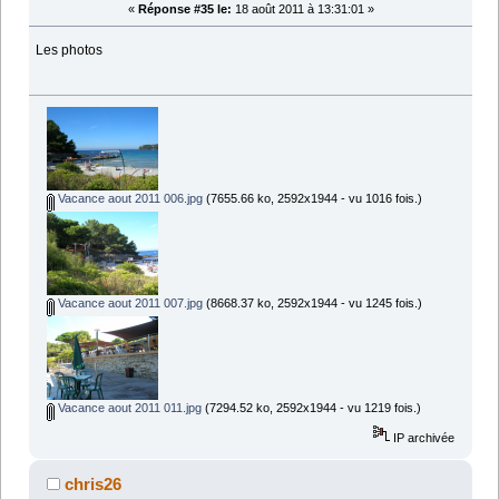
«
Réponse #35 le:
18 août 2011 à 13:31:01 »
Les photos
Vacance aout 2011 006.jpg
(7655.66 ko, 2592x1944 - vu 1016 fois.)
Vacance aout 2011 007.jpg
(8668.37 ko, 2592x1944 - vu 1245 fois.)
Vacance aout 2011 011.jpg
(7294.52 ko, 2592x1944 - vu 1219 fois.)
IP archivée
chris26