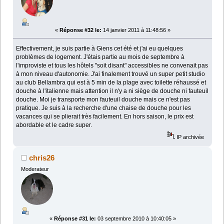
«
Réponse #32 le:
14 janvier 2011 à 11:48:56 »
Effectivement, je suis partie à Giens cet été et j'ai eu quelques
problèmes de logement. J'étais partie au mois de septembre à
l'improviste et tous les hôtels "soit disant" accessibles ne convenait pas
à mon niveau d'autonomie. J'ai finalement trouvé un super petit studio
au club Bellambra qui est à 5 min de la plage avec toilette réhaussé et
douche à l'italienne mais attention il n'y a ni siège de douche ni fauteuil
douche. Moi je transporte mon fauteuil douche mais ce n'est pas
pratique. Je suis à la recherche d'une chaise de douche pour les
vacances qui se plierait très facilement. En hors saison, le prix est
abordable et le cadre super.
IP archivée
chris26
Moderateur
«
Réponse #31 le:
03 septembre 2010 à 10:40:05 »