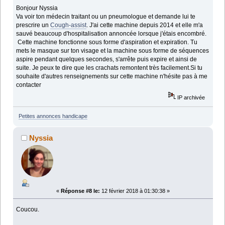
Bonjour Nyssia
Va voir ton médecin traitant ou un pneumologue et demande lui te
prescrire un
Cough-assist
. J'ai cette machine depuis 2014 et elle m'a
sauvé beaucoup d'hospitalisation annoncée lorsque j'étais encombré.
Cette machine fonctionne sous forme d'aspiration et expiration. Tu
mets le masque sur ton visage et la machine sous forme de séquences
aspire pendant quelques secondes, s'arrête puis expire et ainsi de
suite. Je peux te dire que les crachats remontent très facilement.Si tu
souhaite d'autres renseignements sur cette machine n'hésite pas à me
contacter
IP archivée
Petites annonces handicape
Nyssia
«
Réponse #8 le:
12 février 2018 à 01:30:38 »
Coucou.