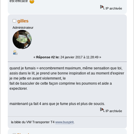
est efficace
IP archivée
gilles
Administrateur
«
Réponse #2 le:
24 janvier 2017 à 11:28:49 »
quand je fumais = encombrement maximum, même sensation que toi,
assis dans le lit, je prend une bonne inspiration et au moment d'expirer
je me jette en avant violemment, le
fait de basculer de cette façon comprime les poumons et aide a
expectorer.
maintenant ça fait 4 ans que je fume plus et plus de soucis.
IP archivée
la bible du VW Transporter T4
www.buspirit
.