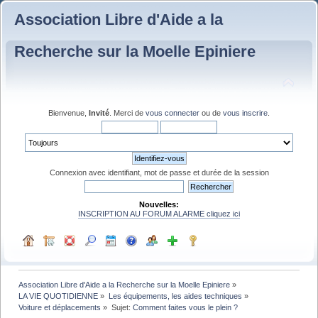
Association Libre d'Aide a la
Recherche sur la Moelle Epiniere
Bienvenue,
Invité
. Merci de
vous connecter
ou de
vous inscrire
.
Connexion avec identifiant, mot de passe et durée de la session
Nouvelles:
INSCRIPTION AU FORUM ALARME cliquez ici
Association Libre d'Aide a la Recherche sur la Moelle Epiniere
»
LA VIE QUOTIDIENNE
»
Les équipements, les aides techniques
»
Voiture et déplacements
»
Sujet:
Comment faites vous le plein ?