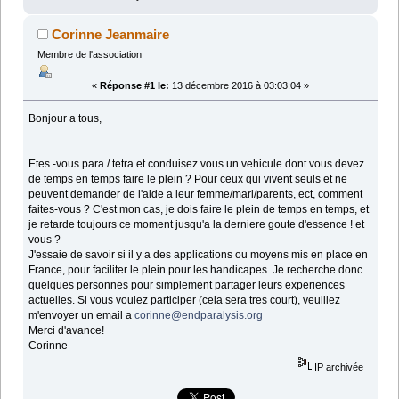
Corinne Jeanmaire
Membre de l'association
«
Réponse #1 le:
13 décembre 2016 à 03:03:04 »
Bonjour a tous,
Etes -vous para / tetra et conduisez vous un vehicule dont vous devez
de temps en temps faire le plein ? Pour ceux qui vivent seuls et ne
peuvent demander de l'aide a leur femme/mari/parents, ect, comment
faites-vous ? C'est mon cas, je dois faire le plein de temps en temps, et
je retarde toujours ce moment jusqu'a la derniere goute d'essence ! et
vous ?
J'essaie de savoir si il y a des applications ou moyens mis en place en
France, pour faciliter le plein pour les handicapes. Je recherche donc
quelques personnes pour simplement partager leurs experiences
actuelles. Si vous voulez participer (cela sera tres court), veuillez
m'envoyer un email a
corinne@endparalysis.org
Merci d'avance!
Corinne
IP archivée