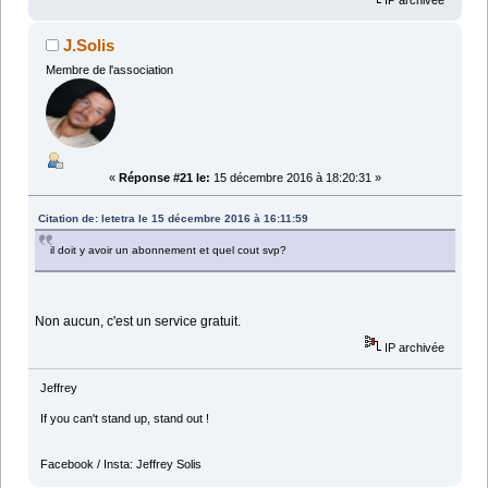
J.Solis
Membre de l'association
«
Réponse #21 le:
15 décembre 2016 à 18:20:31 »
Citation de: letetra le 15 décembre 2016 à 16:11:59
il doit y avoir un abonnement et quel cout svp?
Non aucun, c'est un service gratuit.
IP archivée
Jeffrey
If you can't stand up, stand out !
Facebook / Insta: Jeffrey Solis