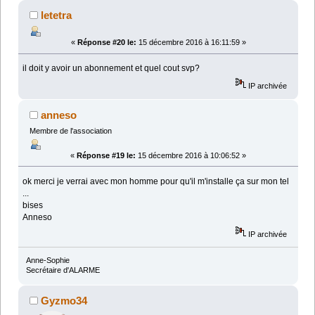
letetra
«
Réponse #20 le:
15 décembre 2016 à 16:11:59 »
il doit y avoir un abonnement et quel cout svp?
IP archivée
anneso
Membre de l'association
«
Réponse #19 le:
15 décembre 2016 à 10:06:52 »
ok merci je verrai avec mon homme pour qu'il m'installe ça sur mon tel
...
bises
Anneso
IP archivée
Anne-Sophie
Secrétaire d'ALARME
Gyzmo34