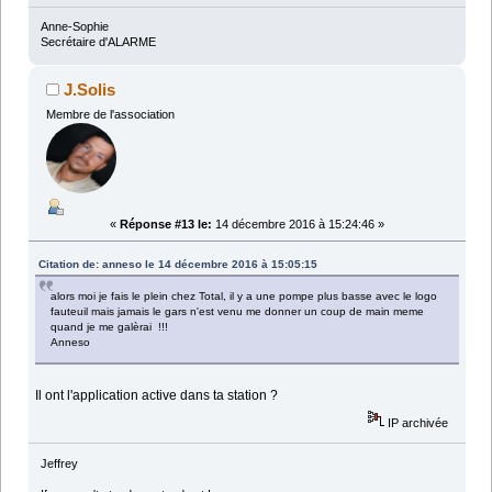
Anne-Sophie
Secrétaire d'ALARME
J.Solis
Membre de l'association
«
Réponse #13 le:
14 décembre 2016 à 15:24:46 »
Citation de: anneso le 14 décembre 2016 à 15:05:15
alors moi je fais le plein chez Total, il y a une pompe plus basse avec le logo
fauteuil mais jamais le gars n'est venu me donner un coup de main meme
quand je me galèrai !!!
Anneso
Il ont l'application active dans ta station ?
IP archivée
Jeffrey