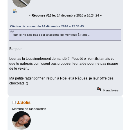
«
Réponse #16 le:
14 décembre 2016 à 16:24:24 »
Citation de: anneso le 14 décembre 2016 à 15:36:49
euh je ne sais pas c'est total porte de montreuil à Paris ...
Bonjour,
Leur as tu tout simplement demandé ? Peut-être n'ont ils jamais vu
que tu galèrais ou n'osent pas proposer leur aide pour ne pas risquer
de te vexer...
Ma petite "attention" en retour, à Noël et à Pâques, je leur offre des
chocolats. :)
IP archivée
J.Solis
Membre de l'association