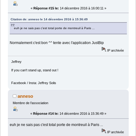
«
Réponse #15 le:
14 décembre 2016 à 16:00:11 »
Citation de: anneso le 14 décembre 2016 à 15:36:49
euh je ne sais pas c'est total porte de montreuil à Paris ...
Normalement c'est bon ^^ tente avec l'application JustBip
IP archivée
Jeffrey
If you can't stand up, stand out !
Facebook / Insta: Jeffrey Solis
anneso
Membre de l'association
«
Réponse #14 le:
14 décembre 2016 à 15:36:49 »
euh je ne sais pas c'est total porte de montreuil à Paris ...
IP archivée