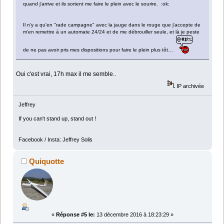
quand j'arrive et ils sortent me faire le plein avec le sourire. :ok:
Il n'y a qu'en "rade campagne" avec la jauge dans le rouge que j'accepte de
m'en remettre à un automate 24/24 et de me débrouiller seule, et là je peste
de ne pas avoir pris mes dispositions pour faire le plein plus tôt…
Oui c'est vrai, 17h max il me semble..
IP archivée
Jeffrey
If you can't stand up, stand out !
Facebook / Insta: Jeffrey Solis
Quiquotte
«
Réponse #5 le:
13 décembre 2016 à 18:23:29 »