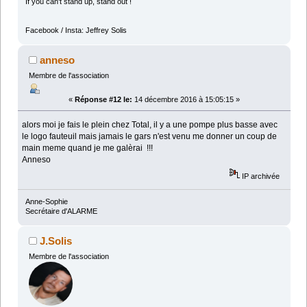
If you can't stand up, stand out !
Facebook / Insta: Jeffrey Solis
anneso
Membre de l'association
«
Réponse #12 le:
14 décembre 2016 à 15:05:15 »
alors moi je fais le plein chez Total, il y a une pompe plus basse avec
le logo fauteuil mais jamais le gars n'est venu me donner un coup de
main meme quand je me galèrai !!!
Anneso
IP archivée
Anne-Sophie
Secrétaire d'ALARME
J.Solis
Membre de l'association