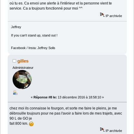
où tu es. Ca envoi une alerte à l'intérieur et la personne vient te
service. Ca a toujours fonctionné pour moi ^^
IP archivée
Jeffrey
If you can't stand up, stand out !
Facebook / Insta: Jeffrey Solis
gilles
Administrateur
«
Réponse #8 le:
13 décembre 2016 à 18:58:10 »
chez moi ils connaisse le fourgon, et sorte me faire le pleins, je me
débrouille toujours pour ne pas l'avoir a faire lors de mes trajets, avec
90 L de GO je
fait 800 km.
IP archivée