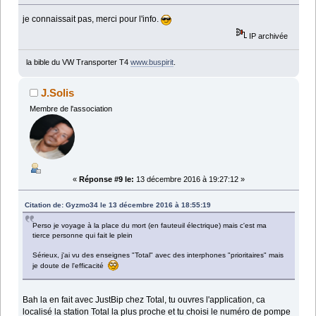
je connaissait pas, merci pour l'info.
IP archivée
la bible du VW Transporter T4
www.buspirit
.
J.Solis
Membre de l'association
«
Réponse #9 le:
13 décembre 2016 à 19:27:12 »
Citation de: Gyzmo34 le 13 décembre 2016 à 18:55:19
Perso je voyage à la place du mort (en fauteuil électrique) mais c'est ma
tierce personne qui fait le plein
Sérieux, j'ai vu des enseignes "Total" avec des interphones "prioritaires" mais
je doute de l'efficacité
Bah la en fait avec JustBip chez Total, tu ouvres l'application, ca
localisé la station Total la plus proche et tu choisi le numéro de pompe