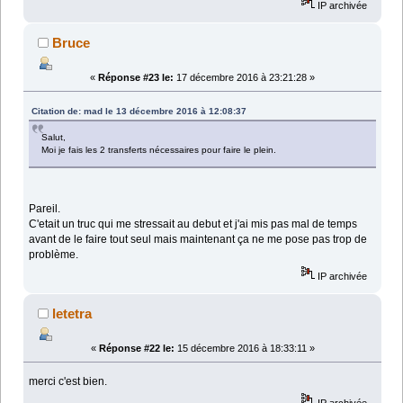
IP archivée
Bruce
«
Réponse #23 le:
17 décembre 2016 à 23:21:28 »
Citation de: mad le 13 décembre 2016 à 12:08:37
Salut,
Moi je fais les 2 transferts nécessaires pour faire le plein.
Pareil.
C'etait un truc qui me stressait au debut et j'ai mis pas mal de temps
avant de le faire tout seul mais maintenant ça ne me pose pas trop de
problème.
IP archivée
letetra
«
Réponse #22 le:
15 décembre 2016 à 18:33:11 »
merci c'est bien.
IP archivée