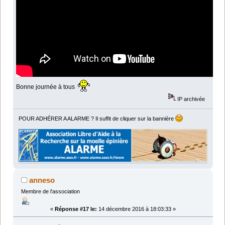
Bonne journée à tous
IP archivée
POUR ADHÉRER A ALARME ? Il suffit de cliquer sur la bannière
anneso
Membre de l'association
«
Réponse #17 le:
14 décembre 2016 à 18:03:33 »