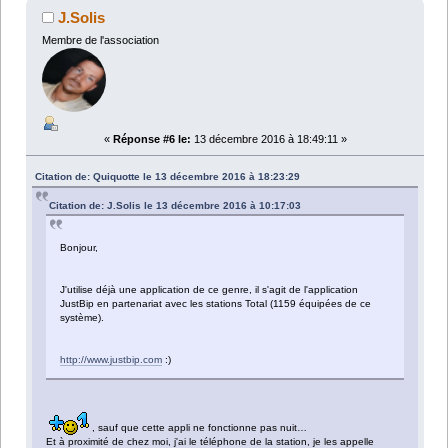
J.Solis
Membre de l'association
«
Réponse #6 le:
13 décembre 2016 à 18:49:11 »
Citation de: Quiquotte le 13 décembre 2016 à 18:23:29
Citation de: J.Solis le 13 décembre 2016 à 10:17:03
Bonjour,
J'utilise déjà une application de ce genre, il s'agit de l'application
JustBip en partenariat avec les stations Total (1159 équipées de ce
système).
http://www.justbip.com
:)
, sauf que cette appli ne fonctionne pas nuit…
Et à proximité de chez moi, j'ai le téléphone de la station, je les appelle