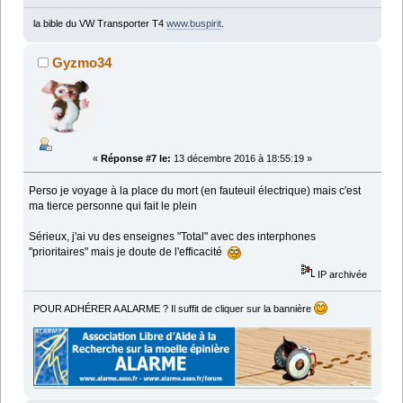
la bible du VW Transporter T4
www.buspirit
.
Gyzmo34
«
Réponse #7 le:
13 décembre 2016 à 18:55:19 »
Perso je voyage à la place du mort (en fauteuil électrique) mais c'est
ma tierce personne qui fait le plein
Sérieux, j'ai vu des enseignes "Total" avec des interphones
"prioritaires" mais je doute de l'efficacité
IP archivée
POUR ADHÉRER A ALARME ? Il suffit de cliquer sur la bannière