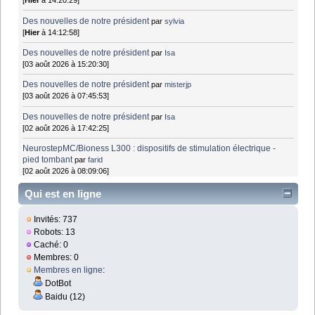
[
Hier
à 14:20:29]
Des nouvelles de notre président
par
sylvia
[
Hier
à 14:12:58]
Des nouvelles de notre président
par
Isa
[03 août 2026 à 15:20:30]
Des nouvelles de notre président
par
misterjp
[03 août 2026 à 07:45:53]
Des nouvelles de notre président
par
Isa
[02 août 2026 à 17:42:25]
NeurostepMC/Bioness L300 : dispositifs de stimulation électrique -
pied tombant
par
farid
[02 août 2026 à 08:09:06]
Qui est en ligne
Invités: 737
Robots: 13
Caché: 0
Membres: 0
Membres en ligne
:
DotBot
Baidu (12)