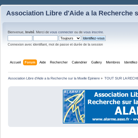
Association Libre d'Aide a la Recherche s
Bienvenue,
Invité
. Merci de
vous connecter
ou de
vous inscrire
.
Connexion avec identifiant, mot de passe et durée de la session
Accueil
Forum
Aide
Rechercher
Calendrier
Gallery
Membres
Identifie
Association Libre d'Aide a la Recherche sur la Moelle Epiniere
»
TOUT SUR LA REC