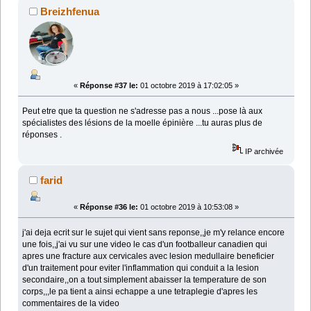
Breizhfenua
«
Réponse #37 le:
01 octobre 2019 à 17:02:05 »
Peut etre que ta question ne s'adresse pas a nous ...pose là aux
spécialistes des lésions de la moelle épinière ...tu auras plus de
réponses .
IP archivée
farid
«
Réponse #36 le:
01 octobre 2019 à 10:53:08 »
j'ai deja ecrit sur le sujet qui vient sans reponse,,je m'y relance encore
une fois,,j'ai vu sur une video le cas d'un footballeur canadien qui
apres une fracture aux cervicales avec lesion medullaire beneficier
d'un traitement pour eviter l'inflammation qui conduit a la lesion
secondaire,,on a tout simplement abaisser la temperature de son
corps,,,le pa tient a ainsi echappe a une tetraplegie d'apres les
commentaires de la video