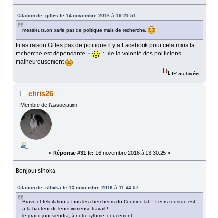
Citation de: gilles le 14 novembre 2016 à 19:29:51
messieurs,on parle pas de politique mais de recherche.
tu as raison Gilles pas de politique il y a Facebook pour cela mais la
recherche est dépendante
de la volonté des politiciens
malheureusement
IP archivée
chris26
Membre de l'association
«
Réponse #31 le:
16 novembre 2016 à 13:30:25 »
Bonjour slhoka
Citation de: slhoka le 13 novembre 2016 à 11:44:57
Bravo et félicitation à tous les chercheurs du Courtine lab ! Leurs réussite est
a la hauteur de leurs immense travail !
le grand jour viendra; à notre rythme, doucement...