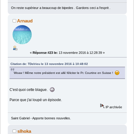
On reste supérieur a beaucoup de bipedes . Gardons ceci a l'esprit .
Arnaud
«
Réponse #23 le:
13 novembre 2016 à 12:28:39 »
Citation de: TDelrieu le 13 novembre 2016 à 10:48:02
Woaw ! Même notre président est allé féliciter le Pr. Courtine en Suisse !
C'est quoi cette blague.
Parce que j'ai loupé un épisode.
IP archivée
Saint Gabriel - Apporte bonnes nouvelles.
slhoka