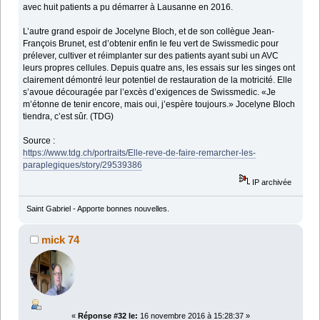
avec huit patients a pu démarrer à Lausanne en 2016.
L’autre grand espoir de Jocelyne Bloch, et de son collègue Jean-
François Brunet, est d’obtenir enfin le feu vert de Swissmedic pour
prélever, cultiver et réimplanter sur des patients ayant subi un AVC
leurs propres cellules. Depuis quatre ans, les essais sur les singes ont
clairement démontré leur potentiel de restauration de la motricité. Elle
s’avoue découragée par l’excès d’exigences de Swissmedic. «Je
m’étonne de tenir encore, mais oui, j’espère toujours.» Jocelyne Bloch
tiendra, c’est sûr. (TDG)
Source :
https://www.tdg.ch/portraits/Elle-reve-de-faire-remarcher-les-
paraplegiques/story/29539386
IP archivée
Saint Gabriel - Apporte bonnes nouvelles.
mick 74
«
Réponse #32 le:
16 novembre 2016 à 15:28:37 »