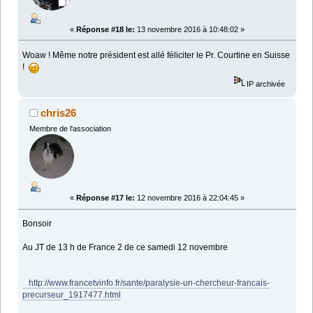
«
Réponse #18 le:
13 novembre 2016 à 10:48:02 »
Woaw ! Même notre président est allé féliciter le Pr. Courtine en Suisse
!
IP archivée
chris26
Membre de l'association
«
Réponse #17 le:
12 novembre 2016 à 22:04:45 »
Bonsoir
Au JT de 13 h de France 2 de ce samedi 12 novembre
http://www.francetvinfo.fr/sante/paralysie-un-chercheur-francais-
precurseur_1917477.html