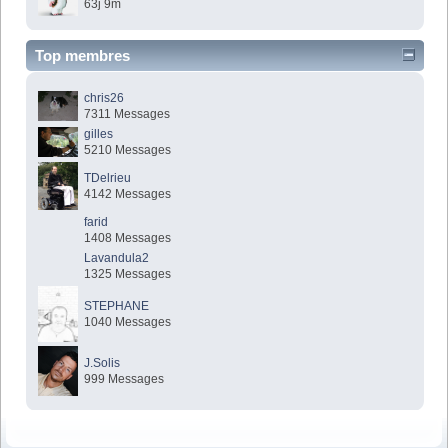
63j 9m
Top membres
chris26
7311 Messages
gilles
5210 Messages
TDelrieu
4142 Messages
farid
1408 Messages
Lavandula2
1325 Messages
STEPHANE
1040 Messages
J.Solis
999 Messages