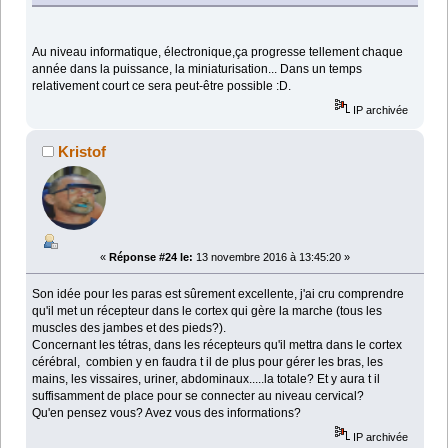
Au niveau informatique, électronique,ça progresse tellement chaque
année dans la puissance, la miniaturisation... Dans un temps
relativement court ce sera peut-être possible :D.
IP archivée
Kristof
«
Réponse #24 le:
13 novembre 2016 à 13:45:20 »
Son idée pour les paras est sûrement excellente, j'ai cru comprendre
qu'il met un récepteur dans le cortex qui gère la marche (tous les
muscles des jambes et des pieds?).
Concernant les tétras, dans les récepteurs qu'il mettra dans le cortex
cérébral, combien y en faudra t il de plus pour gérer les bras, les
mains, les vissaires, uriner, abdominaux.....la totale? Et y aura t il
suffisamment de place pour se connecter au niveau cervical?
Qu'en pensez vous? Avez vous des informations?
IP archivée