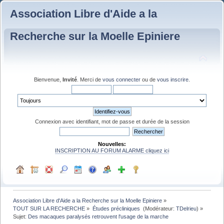
Association Libre d'Aide a la
Recherche sur la Moelle Epiniere
Bienvenue,
Invité
. Merci de
vous connecter
ou de
vous inscrire
.
Connexion avec identifiant, mot de passe et durée de la session
Nouvelles:
INSCRIPTION AU FORUM ALARME cliquez ici
Association Libre d'Aide a la Recherche sur la Moelle Epiniere
»
TOUT SUR LA RECHERCHE
»
Études précliniques 
(Modérateur:
TDelrieu
) »
Sujet:
Des macaques paralysés retrouvent l'usage de la marche 