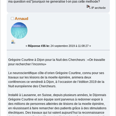
ma question est:"pourquoi ne generalise t-on pas cette methode?
IP archivée
Arnaud
«
Réponse #35 le:
24 septembre 2019 à 11:08:27 »
Grégoire Courtine à Dijon pour la Nuit des Chercheurs : «On travaille
pour rechercher l’inconnu»
Le neuroscientifique côte-d’orien Grégoire Courtine, connu pour ses
travaux sur les lésions de la moelle épinière, animera deux
conférences ce vendredi à Dijon, à l’occasion de l’édition 2019 de la
Nuit européenne des Chercheurs.
Installé à Lausanne, en Suisse, depuis plusieurs années, le Dijonnais
Grégoire Courtine et son équipe sont parvenus à redonner espoir à
des millions de personnes atteintes de lésions de la moelle épinière,
en réussissant à faire remarcher des patients grâce à des stimulations
électriques. Des travaux qui lui valent aujourd’hui la reconnaissance