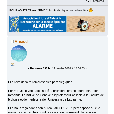
IP archivée
POUR ADHÉRER A ALARME ? Il suffit de cliquer sur la bannière
Arnaud
«
Réponse #33 le:
17 janvier 2018 à 14:56:33 »
Elle rêve de faire remarcher les paraplégiques
Portrait : Jocelyne Bloch a été la première femme neurochirurgienne
romande. La native de Genève est professeur associé à la Faculté de
biologie et de médecine de l’Université de Lausanne.
Elle nous reçoit dans son bureau au CHUV, un petit espace où elle
mène des recherches pointues – au retentissement planétaire – qui