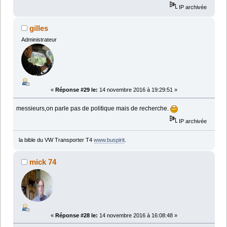
IP archivée
gilles
Administrateur
«
Réponse #29 le:
14 novembre 2016 à 19:29:51 »
messieurs,on parle pas de politique mais de recherche.
IP archivée
la bible du VW Transporter T4
www.buspirit
.
mick 74
«
Réponse #28 le:
14 novembre 2016 à 16:08:48 »