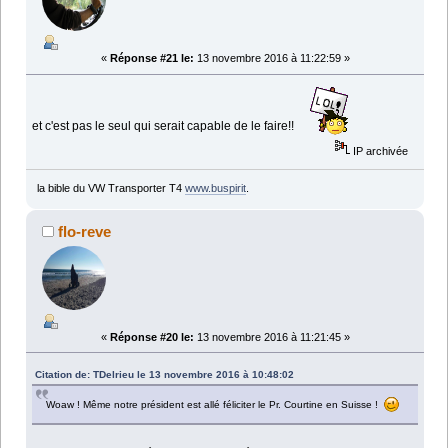
«
Réponse #21 le:
13 novembre 2016 à 11:22:59 »
et c'est pas le seul qui serait capable de le faire!!
IP archivée
la bible du VW Transporter T4
www.buspirit
.
flo-reve
«
Réponse #20 le:
13 novembre 2016 à 11:21:45 »
Citation de: TDelrieu le 13 novembre 2016 à 10:48:02
Woaw ! Même notre président est allé féliciter le Pr. Courtine en Suisse !