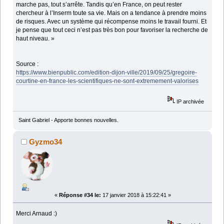
marche pas, tout s’arrête. Tandis qu’en France, on peut rester
chercheur à l’Inserm toute sa vie. Mais on a tendance à prendre moins
de risques. Avec un système qui récompense moins le travail fourni. Et
je pense que tout ceci n’est pas très bon pour favoriser la recherche de
haut niveau. »
Source :
https://www.bienpublic.com/edition-dijon-ville/2019/09/25/gregoire-
courtine-en-france-les-scientifiques-ne-sont-extremement-valorises
IP archivée
Saint Gabriel - Apporte bonnes nouvelles.
Gyzmo34
«
Réponse #34 le:
17 janvier 2018 à 15:22:41 »
Merci Arnaud :)