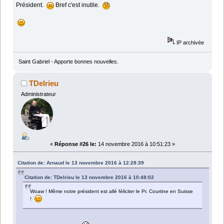
Président.
Bref c'est inutile.
IP archivée
Saint Gabriel - Apporte bonnes nouvelles.
TDelrieu
Administrateur
«
Réponse #26 le:
14 novembre 2016 à 10:51:23 »
Citation de: Arnaud le 13 novembre 2016 à 12:28:39
Citation de: TDelrieu le 13 novembre 2016 à 10:48:02
Woaw ! Même notre président est allé féliciter le Pr. Courtine en Suisse
!