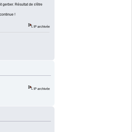
 gerber. Résultat de s'être
continue !
IP archivée
IP archivée