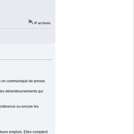
IP archivée
lon un communiqué de presse.
r les déremboursements qui
continence ou encore les
 leurs emplois. Elles comptent