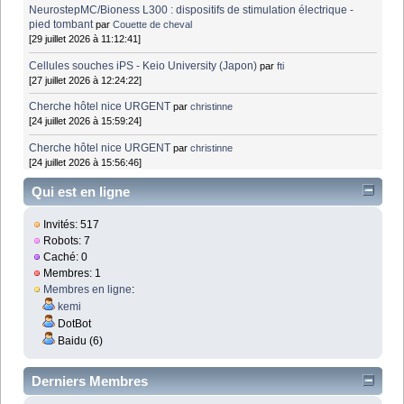
NeurostepMC/Bioness L300 : dispositifs de stimulation électrique -
pied tombant
par
Couette de cheval
[29 juillet 2026 à 11:12:41]
Cellules souches iPS - Keio University (Japon)
par
fti
[27 juillet 2026 à 12:24:22]
Cherche hôtel nice URGENT
par
christinne
[24 juillet 2026 à 15:59:24]
Cherche hôtel nice URGENT
par
christinne
[24 juillet 2026 à 15:56:46]
Qui est en ligne
Invités: 517
Robots: 7
Caché: 0
Membres: 1
Membres en ligne
:
kemi
DotBot
Baidu (6)
Derniers Membres