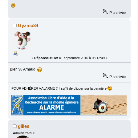
IP archivée
Gyzmo34
«
Réponse #5 le:
01 septembre 2016 à 08:12:49 »
Bien vu Arnaud
IP archivée
POUR ADHÉRER A ALARME ? Il suffit de cliquer sur la bannière
gilles
Administrateur