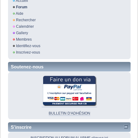
Accueil
Forum
Aide
Rechercher
Calendrier
Gallery
Membres
Identifiez-vous
Inscrivez-vous
Soutenez-nous
BULLETIN D'ADHÉSION
S'inscrire