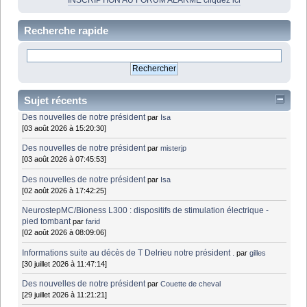
INSCRIPTION AU FORUM ALARME cliquez ici
Recherche rapide
Sujet récents
Des nouvelles de notre président
par
Isa
[03 août 2026 à 15:20:30]
Des nouvelles de notre président
par
misterjp
[03 août 2026 à 07:45:53]
Des nouvelles de notre président
par
Isa
[02 août 2026 à 17:42:25]
NeurostepMC/Bioness L300 : dispositifs de stimulation électrique -
pied tombant
par
farid
[02 août 2026 à 08:09:06]
Informations suite au décès de T Delrieu notre président .
par
gilles
[30 juillet 2026 à 11:47:14]
Des nouvelles de notre président
par
Couette de cheval
[29 juillet 2026 à 11:21:21]