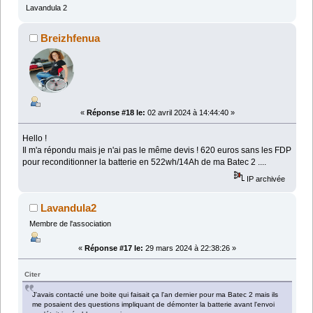
Lavandula 2
Breizhfenua
«
Réponse #18 le:
02 avril 2024 à 14:44:40 »
Hello !
Il m'a répondu mais je n'ai pas le même devis ! 620 euros sans les FDP
pour reconditionner la batterie en 522wh/14Ah de ma Batec 2 ....
IP archivée
Lavandula2
Membre de l'association
«
Réponse #17 le:
29 mars 2024 à 22:38:26 »
Citer
J'avais contacté une boite qui faisait ça l'an dernier pour ma Batec 2 mais ils
me posaient des questions impliquant de démonter la batterie avant l'envoi