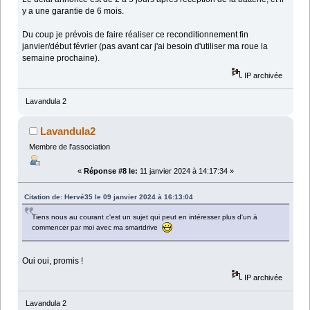
y a une garantie de 6 mois.
Du coup je prévois de faire réaliser ce reconditionnement fin
janvier/début février (pas avant car j'ai besoin d'utiliser ma roue la
semaine prochaine).
IP archivée
Lavandula 2
Lavandula2
Membre de l'association
«
Réponse #8 le:
11 janvier 2024 à 14:17:34 »
Citation de: Hervé35 le 09 janvier 2024 à 16:13:04
Tiens nous au courant c'est un sujet qui peut en intéresser plus d'un à
commencer par moi avec ma smartdrive
Oui oui, promis !
IP archivée
Lavandula 2