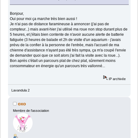
Bonjour,
Oui pour moi ça marche très bien aussi !
Je n'ai pas de distance faramineuse à annoncer (j'ai pas de
compteur...) mais avant-hier j'ai utilisé ma roue non stop durant plus de
5 heures, et j'étais bien contente de n'avoir aucune alerte de batterie
fatiguée (3 heures de balade et 2h de visite d'un aquarium - j'avais
prévu de la confier à la personne de l'entrée, mais l'accueil de ma
chienne d'assistance n'ayant pas été très sympa, ça m'a coupé l'envie
de demander quoi que ce soit alors j'ai fait la visite avec la roue...).
Bon après c'était un parcours plat de chez plat, sûrement moins
consommateur en énergie qu'un parcours très vallonné...
IP archivée
Lavandula 2
oxo
Membre de l'association