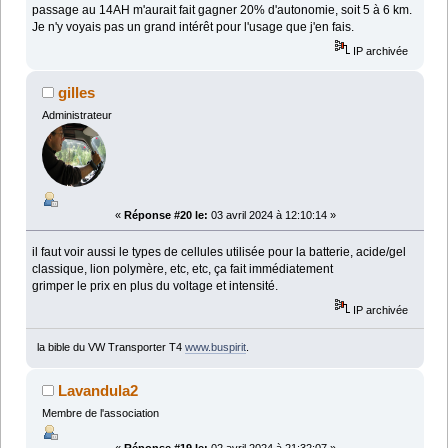
passage au 14AH m'aurait fait gagner 20% d'autonomie, soit 5 à 6 km.
Je n'y voyais pas un grand intérêt pour l'usage que j'en fais.
IP archivée
gilles
Administrateur
«
Réponse #20 le:
03 avril 2024 à 12:10:14 »
il faut voir aussi le types de cellules utilisée pour la batterie, acide/gel
classique, lion polymère, etc, etc, ça fait immédiatement
grimper le prix en plus du voltage et intensité.
IP archivée
la bible du VW Transporter T4
www.buspirit
.
Lavandula2
Membre de l'association