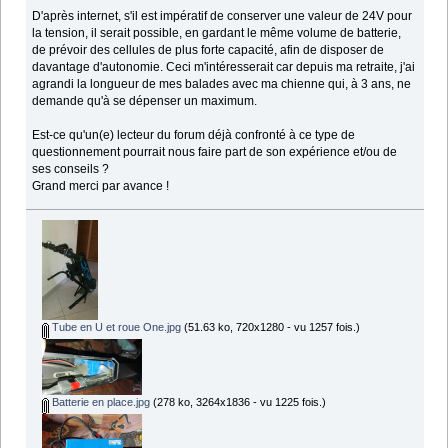
D'après internet, s'il est impératif de conserver une valeur de 24V pour
la tension, il serait possible, en gardant le même volume de batterie,
de prévoir des cellules de plus forte capacité, afin de disposer de
davantage d'autonomie. Ceci m'intéresserait car depuis ma retraite, j'ai
agrandi la longueur de mes balades avec ma chienne qui, à 3 ans, ne
demande qu'à se dépenser un maximum.
Est-ce qu'un(e) lecteur du forum déjà confronté à ce type de
questionnement pourrait nous faire part de son expérience et/ou de
ses conseils ?
Grand merci par avance !
Tube en U et roue One.jpg
(51.63 ko, 720x1280 - vu 1257 fois.)
Batterie en place.jpg
(278 ko, 3264x1836 - vu 1225 fois.)