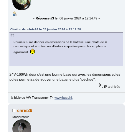
«
Réponse #3 le:
06 janvier 2024 à 12:14:49 »
Citation de: chris26 le 05 janvier 2024 à 19:12:58
Pourrais tu me donner les dimensions de la batterie, une photo de la
connectique et si tu trouves d'autres étiquettes prend les en photos
également
24V-160Wh déjà c'est une bonne base qui avec les dimensions et les
pôles permettra de trouver une batterie plus "péchue".
IP archivée
la bible du VW Transporter T4
www.buspirit
.
chris26
Moderateur