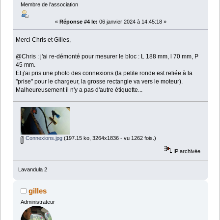
Membre de l'association
«
Réponse #4 le:
06 janvier 2024 à 14:45:18 »
Merci Chris et Gilles,
@Chris : j'ai re-démonté pour mesurer le bloc : L 188 mm, l 70 mm, P
45 mm.
Et j'ai pris une photo des connexions (la petite ronde est reliée à la
"prise" pour le chargeur, la grosse rectangle va vers le moteur).
Malheureusement il n'y a pas d'autre étiquette...
Connexions.jpg
(197.15 ko, 3264x1836 - vu 1262 fois.)
IP archivée
Lavandula 2
gilles
Administrateur