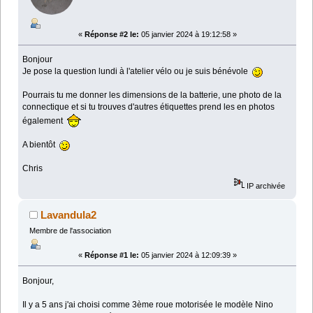
«
Réponse #2 le:
05 janvier 2024 à 19:12:58 »
Bonjour
Je pose la question lundi à l'atelier vélo ou je suis bénévole
Pourrais tu me donner les dimensions de la batterie, une photo de la
connectique et si tu trouves d'autres étiquettes prend les en photos
également
A bientôt
Chris
IP archivée
Lavandula2
Membre de l'association
«
Réponse #1 le:
05 janvier 2024 à 12:09:39 »
Bonjour,
Il y a 5 ans j'ai choisi comme 3ème roue motorisée le modèle Nino