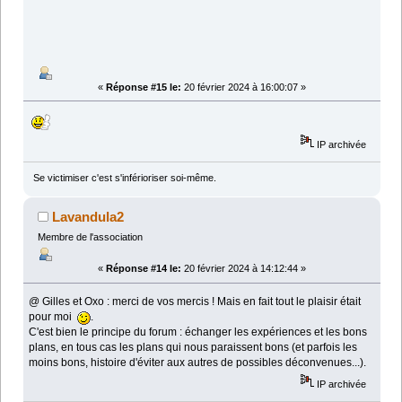
«
Réponse #15 le:
20 février 2024 à 16:00:07 »
IP archivée
Se victimiser c'est s'inférioriser soi-même.
Lavandula2
Membre de l'association
«
Réponse #14 le:
20 février 2024 à 14:12:44 »
@ Gilles et Oxo : merci de vos mercis ! Mais en fait tout le plaisir était
pour moi
.
C'est bien le principe du forum : échanger les expériences et les bons
plans, en tous cas les plans qui nous paraissent bons (et parfois les
moins bons, histoire d'éviter aux autres de possibles déconvenues...).
IP archivée