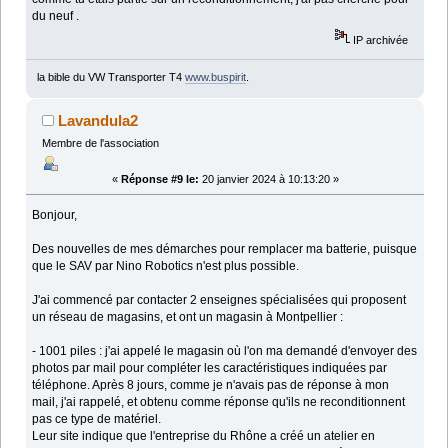
du neuf .
IP archivée
la bible du VW Transporter T4
www.buspirit
.
Lavandula2
Membre de l'association
«
Réponse #9 le:
20 janvier 2024 à 10:13:20 »
Bonjour,
Des nouvelles de mes démarches pour remplacer ma batterie, puisque
que le SAV par Nino Robotics n'est plus possible.
J'ai commencé par contacter 2 enseignes spécialisées qui proposent
un réseau de magasins, et ont un magasin à Montpellier :
- 1001 piles : j'ai appelé le magasin où l'on ma demandé d'envoyer des
photos par mail pour compléter les caractéristiques indiquées par
téléphone. Après 8 jours, comme je n'avais pas de réponse à mon
mail, j'ai rappelé, et obtenu comme réponse qu'ils ne reconditionnent
pas ce type de matériel.
Leur site indique que l'entreprise du Rhône a créé un atelier en