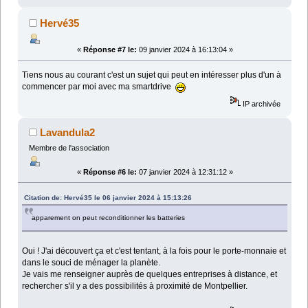
Hervé35
«
Réponse #7 le:
09 janvier 2024 à 16:13:04 »
Tiens nous au courant c'est un sujet qui peut en intéresser plus d'un à
commencer par moi avec ma smartdrive
IP archivée
Lavandula2
Membre de l'association
«
Réponse #6 le:
07 janvier 2024 à 12:31:12 »
Citation de: Hervé35 le 06 janvier 2024 à 15:13:26
apparement on peut reconditionner les batteries
Oui ! J'ai découvert ça et c'est tentant, à la fois pour le porte-monnaie et
dans le souci de ménager la planète.
Je vais me renseigner auprès de quelques entreprises à distance, et
rechercher s'il y a des possibilités à proximité de Montpellier.