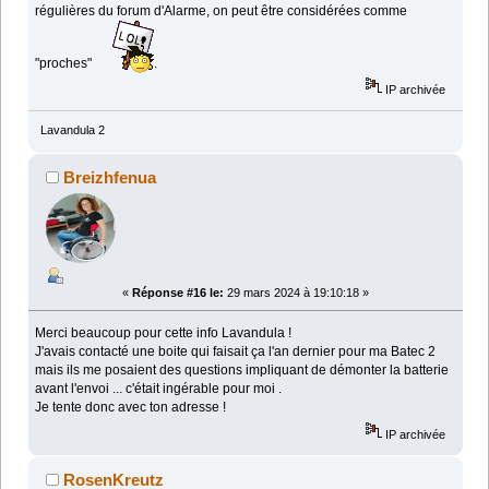
régulières du forum d'Alarme, on peut être considérées comme
"proches"
.
IP archivée
Lavandula 2
Breizhfenua
«
Réponse #16 le:
29 mars 2024 à 19:10:18 »
Merci beaucoup pour cette info Lavandula !
J'avais contacté une boite qui faisait ça l'an dernier pour ma Batec 2
mais ils me posaient des questions impliquant de démonter la batterie
avant l'envoi ... c'était ingérable pour moi .
Je tente donc avec ton adresse !
IP archivée
RosenKreutz