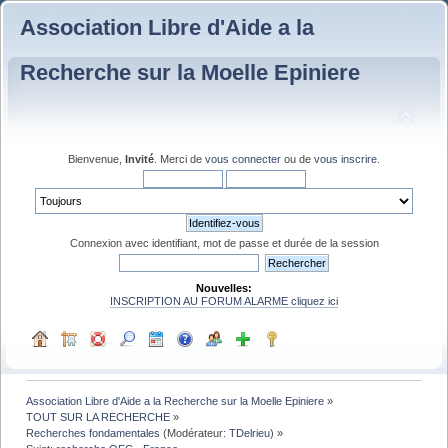
Association Libre d'Aide a la
Recherche sur la Moelle Epiniere
Bienvenue,
Invité
. Merci de
vous connecter
ou de
vous inscrire
.
Connexion avec identifiant, mot de passe et durée de la session
Nouvelles:
INSCRIPTION AU FORUM ALARME cliquez ici
Association Libre d'Aide a la Recherche sur la Moelle Epiniere
»
TOUT SUR LA RECHERCHE
»
Recherches fondamentales
(Modérateur:
TDelrieu
) »