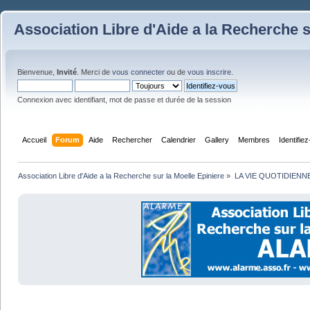
Association Libre d'Aide a la Recherche s
Bienvenue,
Invité
. Merci de
vous connecter
ou de
vous inscrire
.
Connexion avec identifiant, mot de passe et durée de la session
Accueil
Forum
Aide
Rechercher
Calendrier
Gallery
Membres
Identifie
Association Libre d'Aide a la Recherche sur la Moelle Epiniere
»
LA VIE QUOTIDIENN