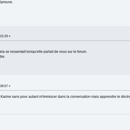
épreuve.
15:29 »
la se ressentait lorsqu'elle parlait de vous sur le forum.
tre.
38:57 »
Karine sans pour autant m'immiscer dans la conversation mais apprendre le décès 