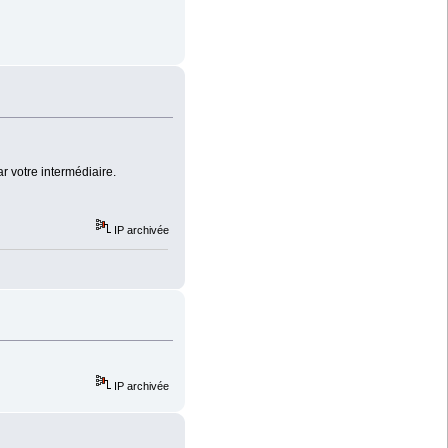
r votre intermédiaire.
IP archivée
IP archivée