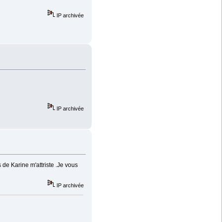
IP archivée
IP archivée
de Karine m'attriste .Je vous
IP archivée