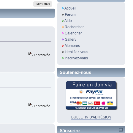
IMPRIMER
Accueil
Forum
Aide
Rechercher
Calendrier
Gallery
Membres
Identifiez-vous
IP archivée
Inscrivez-vous
Soutenez-nous
IP archivée
BULLETIN D'ADHÉSION
S'inscrire