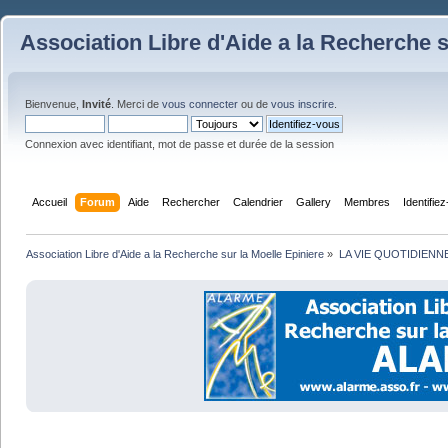
Association Libre d'Aide a la Recherche s
Bienvenue,
Invité
. Merci de
vous connecter
ou de
vous inscrire
.
Connexion avec identifiant, mot de passe et durée de la session
Accueil
Forum
Aide
Rechercher
Calendrier
Gallery
Membres
Identifie
Association Libre d'Aide a la Recherche sur la Moelle Epiniere
»
LA VIE QUOTIDIENN