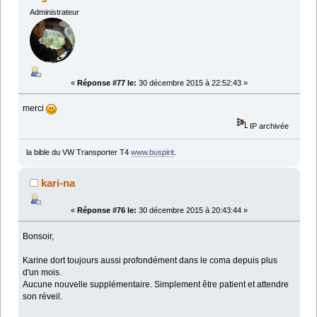
Administrateur
«
Réponse #77 le:
30 décembre 2015 à 22:52:43 »
merci
IP archivée
la bible du VW Transporter T4
www.buspirit
.
kari-na
«
Réponse #76 le:
30 décembre 2015 à 20:43:44 »
Bonsoir,
Karine dort toujours aussi profondément dans le coma depuis plus
d'un mois.
Aucune nouvelle supplémentaire. Simplement être patient et attendre
son réveil.