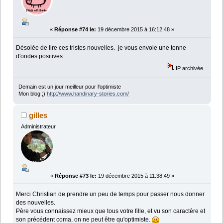
«
Réponse #74 le:
19 décembre 2015 à 16:12:48 »
Désolée de lire ces tristes nouvelles. je vous envoie une tonne
d'ondes positives.
IP archivée
Demain est un jour meilleur pour l'optimiste
Mon blog ;)
http://www.handinary-stories.com/
gilles
Administrateur
«
Réponse #73 le:
19 décembre 2015 à 11:38:49 »
Merci Christian de prendre un peu de temps pour passer nous donner
des nouvelles.
Père vous connaissez mieux que tous votre fille, et vu son caractère et
son précédent coma, on ne peut être qu'optimiste.