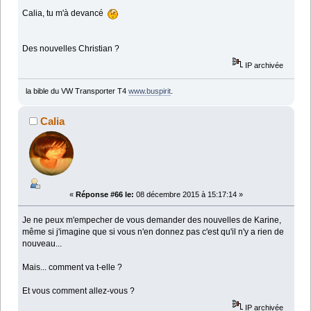
Calia, tu m'à devancé
Des nouvelles Christian ?
IP archivée
la bible du VW Transporter T4
www.buspirit
.
Calia
«
Réponse #66 le:
08 décembre 2015 à 15:17:14 »
Je ne peux m'empecher de vous demander des nouvelles de Karine,
même si j'imagine que si vous n'en donnez pas c'est qu'il n'y a rien de
nouveau...
Mais... comment va t-elle ?
Et vous comment allez-vous ?
IP archivée