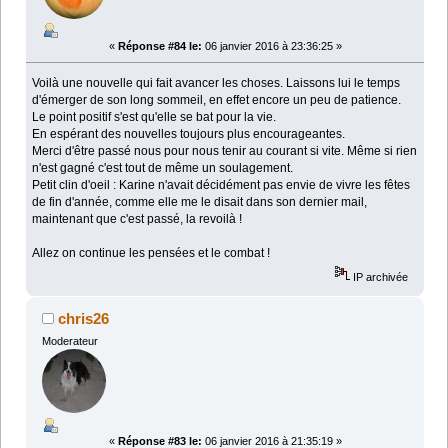
«
Réponse #84 le:
06 janvier 2016 à 23:36:25 »
Voilà une nouvelle qui fait avancer les choses. Laissons lui le temps
d'émerger de son long sommeil, en effet encore un peu de patience.
Le point positif s'est qu'elle se bat pour la vie.
En espérant des nouvelles toujours plus encourageantes.
Merci d'être passé nous pour nous tenir au courant si vite. Même si rien
n'est gagné c'est tout de même un soulagement.
Petit clin d'oeil : Karine n'avait décidément pas envie de vivre les fêtes
de fin d'année, comme elle me le disait dans son dernier mail,
maintenant que c'est passé, la revoilà !
Allez on continue les pensées et le combat !
IP archivée
chris26
Moderateur
«
Réponse #83 le:
06 janvier 2016 à 21:35:19 »