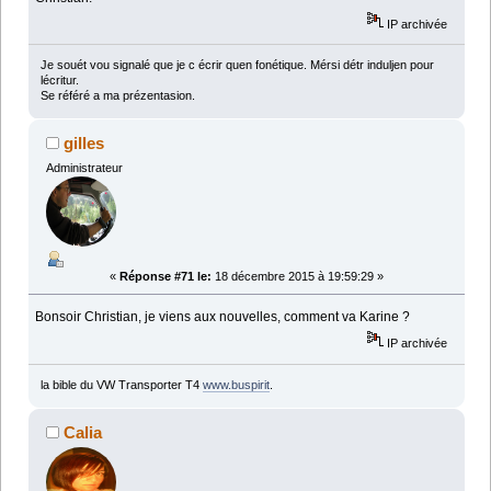
IP archivée
Je souét vou signalé que je c écrir quen fonétique. Mérsi détr induljen pour
lécritur.
Se référé a ma prézentasion.
gilles
Administrateur
«
Réponse #71 le:
18 décembre 2015 à 19:59:29 »
Bonsoir Christian, je viens aux nouvelles, comment va Karine ?
IP archivée
la bible du VW Transporter T4
www.buspirit
.
Calia