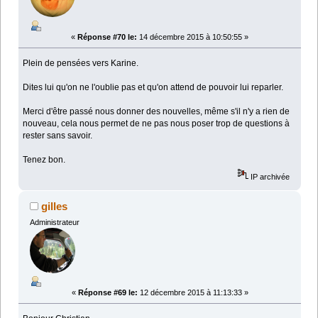
«
Réponse #70 le:
14 décembre 2015 à 10:50:55 »
Plein de pensées vers Karine.
Dites lui qu'on ne l'oublie pas et qu'on attend de pouvoir lui reparler.
Merci d'être passé nous donner des nouvelles, même s'il n'y a rien de
nouveau, cela nous permet de ne pas nous poser trop de questions à
rester sans savoir.
Tenez bon.
IP archivée
gilles
Administrateur
«
Réponse #69 le:
12 décembre 2015 à 11:13:33 »