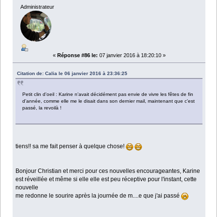
Administrateur
«
Réponse #86 le:
07 janvier 2016 à 18:20:10 »
Citation de: Calia le 06 janvier 2016 à 23:36:25
Petit clin d'oeil : Karine n'avait décidément pas envie de vivre les fêtes de fin
d'année, comme elle me le disait dans son dernier mail, maintenant que c'est
passé, la revoilà !
tiens!! sa me fait penser à quelque chose!
Bonjour Christian et merci pour ces nouvelles encourageantes, Karine
est réveillée et même si elle elle est peu réceptive pour l'instant, cette
nouvelle
me redonne le sourire après la journée de m....e que j'ai passé