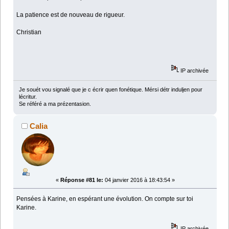
La patience est de nouveau de rigueur.
Christian
IP archivée
Je souét vou signalé que je c écrir quen fonétique. Mérsi détr induljen pour
lécritur.
Se référé a ma prézentasion.
Calia
«
Réponse #81 le:
04 janvier 2016 à 18:43:54 »
Pensées à Karine, en espérant une évolution. On compte sur toi
Karine.
IP archivée