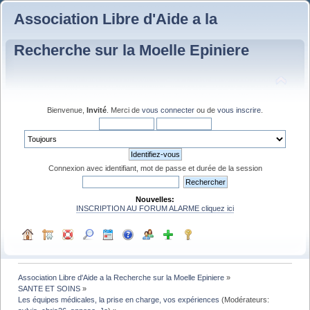
Association Libre d'Aide a la
Recherche sur la Moelle Epiniere
Bienvenue,
Invité
. Merci de
vous connecter
ou de
vous inscrire
.
Connexion avec identifiant, mot de passe et durée de la session
Nouvelles:
INSCRIPTION AU FORUM ALARME cliquez ici
Association Libre d'Aide a la Recherche sur la Moelle Epiniere
»
SANTE ET SOINS
»
Les équipes médicales, la prise en charge, vos expériences
(Modérateurs: