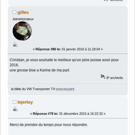
gilles
Administrateur
«
Réponse #80 le:
01 janvier 2016 à 11:18:04 »
Christian, je vous souhaite le meilleur qu'un père puisse avoir pour
2016.
une grosse bise a Karine de ma part.
IP archivée
la bible du VW Transporter T4
www.buspirit
.
lejerloy
«
Réponse #79 le:
31 décembre 2015 à 16:22:32 »
Merci de prendre du temps pour nous répondre.