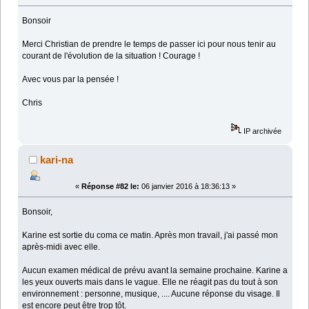
Bonsoir
Merci Christian de prendre le temps de passer ici pour nous tenir au
courant de l'évolution de la situation ! Courage !
Avec vous par la pensée !
Chris
IP archivée
kari-na
«
Réponse #82 le:
06 janvier 2016 à 18:36:13 »
Bonsoir,
Karine est sortie du coma ce matin. Après mon travail, j'ai passé mon
après-midi avec elle.
Aucun examen médical de prévu avant la semaine prochaine. Karine a
les yeux ouverts mais dans le vague. Elle ne réagit pas du tout à son
environnement : personne, musique, .... Aucune réponse du visage. Il
est encore peut être trop tôt.