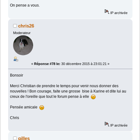
On pense a vous.
IP archivée
chris26
Moderateur
«
Réponse #78 le:
30 décembre 2015 à 23:01:21 »
Bonsoir
Merci Christian de prendre le temps pour venir nous donner des
nouvelles ! Bon courage, faite une grosse bise à Karine et dite lui au
creux de l'oreille que tout le forum pense à elle
Pensée amicale
Chris
IP archivée
gilles