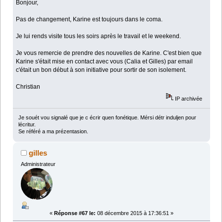
Bonjour,
Pas de changement, Karine est toujours dans le coma.
Je lui rends visite tous les soirs après le travail et le weekend.
Je vous remercie de prendre des nouvelles de Karine. C'est bien que
Karine s'était mise en contact avec vous (Calia et Gilles) par email
c'était un bon début à son initiative pour sortir de son isolement.
Christian
IP archivée
Je souét vou signalé que je c écrir quen fonétique. Mérsi détr induljen pour
lécritur.
Se référé a ma prézentasion.
gilles
Administrateur
«
Réponse #67 le:
08 décembre 2015 à 17:36:51 »