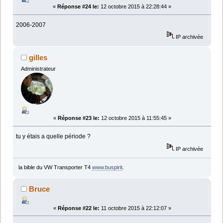
«
Réponse #24 le:
12 octobre 2015 à 22:28:44 »
2006-2007
IP archivée
gilles
Administrateur
«
Réponse #23 le:
12 octobre 2015 à 11:55:45 »
tu y étais a quelle période ?
IP archivée
la bible du VW Transporter T4
www.buspirit
.
Bruce
«
Réponse #22 le:
11 octobre 2015 à 22:12:07 »