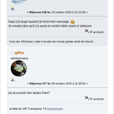
«
Réponse #18 le:
10 octobre 2015 à 15:12:06 »
Oups j'ai bugé quand j'ai écrit mon message
Je voulais dire qu'il y'a aussi le centre hélio marin à Vallauris
IP archivée
Il est dur d'échouer, mais il est pire de n'avoir jamais tenté de réussir ...
gilles
Administrateur
«
Réponse #17 le:
09 octobre 2015 à 11:38:50 »
j'ai accumulé des fautes Pam?
IP archivée
la bible du VW Transporter T4
www.buspirit
.