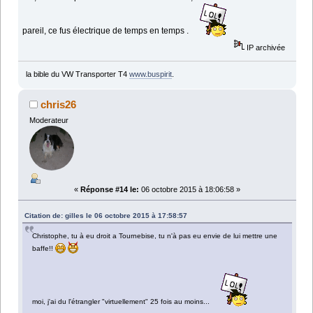
pareil, ce fus électrique de temps en temps .
IP archivée
la bible du VW Transporter T4
www.buspirit
.
chris26
Moderateur
«
Réponse #14 le:
06 octobre 2015 à 18:06:58 »
Citation de: gilles le 06 octobre 2015 à 17:58:57
Christophe, tu à eu droit a Tournebise, tu n'à pas eu envie de lui mettre une
baffe!!
moi, j'ai du l'étrangler "virtuellement" 25 fois au moins...