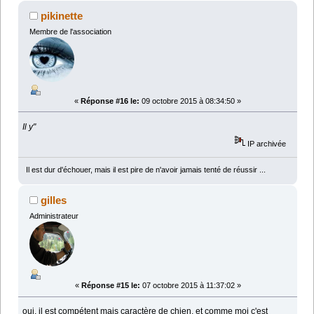
pikinette
Membre de l'association
«
Réponse #16 le:
09 octobre 2015 à 08:34:50 »
Il y"
IP archivée
Il est dur d'échouer, mais il est pire de n'avoir jamais tenté de réussir ...
gilles
Administrateur
«
Réponse #15 le:
07 octobre 2015 à 11:37:02 »
oui, il est compétent mais caractère de chien, et comme moi c'est