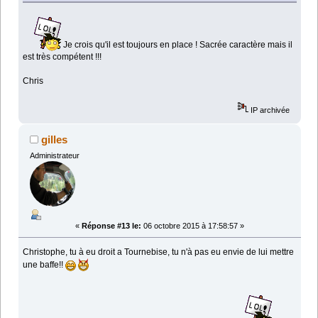
Je crois qu'il est toujours en place ! Sacrée caractère mais il
est très compétent !!!
Chris
IP archivée
gilles
Administrateur
«
Réponse #13 le:
06 octobre 2015 à 17:58:57 »
Christophe, tu à eu droit a Tournebise, tu n'à pas eu envie de lui mettre
une baffe!!