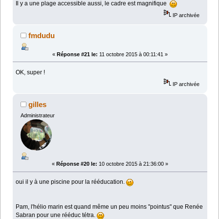
Il y a une plage accessible aussi, le cadre est magnifique
IP archivée
fmdudu
«
Réponse #21 le:
11 octobre 2015 à 00:11:41 »
OK, super !
IP archivée
gilles
Administrateur
«
Réponse #20 le:
10 octobre 2015 à 21:36:00 »
oui il y à une piscine pour la rééducation.
Pam, l'hélio marin est quand même un peu moins "pointus" que Renée
Sabran pour une rééduc tétra.