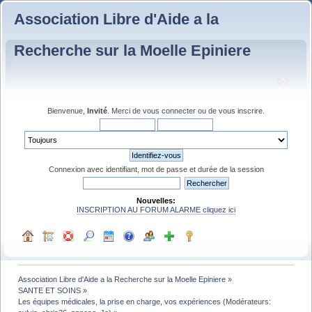
Association Libre d'Aide a la
Recherche sur la Moelle Epiniere
Bienvenue,
Invité
. Merci de
vous connecter
ou de
vous inscrire
.
Connexion avec identifiant, mot de passe et durée de la session
Nouvelles:
INSCRIPTION AU FORUM ALARME cliquez ici
Association Libre d'Aide a la Recherche sur la Moelle Epiniere
»
SANTE ET SOINS
»
Les équipes médicales, la prise en charge, vos expériences
(Modérateurs: