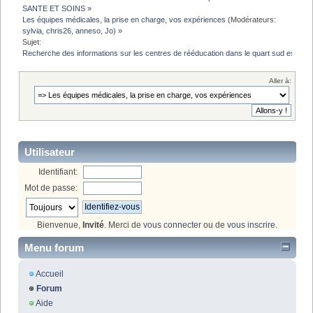
SANTE ET SOINS
»
Les équipes médicales, la prise en charge, vos expériences
(Modérateurs:
sylvia
,
chris26
,
anneso
,
Jo
) »
Sujet:
Recherche des informations sur les centres de rééducation dans le quart sud est
Aller à:
Utilisateur
Identifiant:
Mot de passe:
Bienvenue,
Invité
. Merci de
vous connecter
ou de
vous inscrire
.
Menu forum
Accueil
Forum
Aide