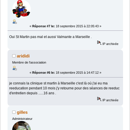
«
Réponse #7 le:
18 septembre 2015 à 22:05:43 »
Oui St Martin pas mal et aussi Valmante a Marseille .
IP archivée
arididi
Membre de l'association
«
Réponse #6 le:
18 septembre 2015 à 14:47:12 »
je connais la clinique st martin à Marseille c'est là où j'ai eu ma
reeducation pendant 10 mois j'y retourne pour des séances de reeduc
d'entretien depuis ......16 ans .
IP archivée
gilles
Administrateur