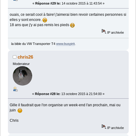
«
Réponse #29 le:
14 octobre 2015 à 11:43:54 »
ouais, ce serait cool à faire! j'aimerai bien revoir certaines personnes si
elles y sont encore.
18 ans que j'y ai pas remis les pieds
IP archivée
la bible du VW Transporter T4
www.buspirit
.
chris26
Moderateur
«
Réponse #28 le:
13 octobre 2015 à 21:54:00 »
Gille il faudrait que l'on organise un week-end l'an prochain, mai ou
juin
Chris
IP archivée