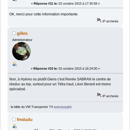
«
Réponse #11 le:
02 octobre 2015 à 17:35:58 »
OK, merci pour cette information importante.
IP archivée
gilles
Administrateur
«
Réponse #10 le:
02 octobre 2015 à 16:24:00 »
Non, à Hyères ou plutôt Giens c'est Renée SABRAN le centre de
réeduc au top, surtout pour un Tétra haut, Léon Berard est moins
spécialisé.
IP archivée
la bible du VW Transporter T4
www.buspirit
.
fmdudu