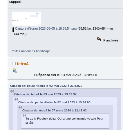
support.
Capture d’écran 2023-05-05 à 18.38.54.png
(65.52 ko, 1340x684 - vu
1144 fois.)
IP archivée
Petites annonces handicape
tetra4
«
Réponse #49 le:
04 mai 2023 à 13:58:47 »
Citation de: paulo ribeiro le 03 mai 2023 à 21:42:26
Citation de: tetra4 le 03 mai 2023 à 13:49:37
Citation de: paulo ribeiro le 02 mai 2023 à 19:36:05
Citation de: tetra4 le 07 mars 2020 à 12:42:03
Tu as la Freebox delta, Qui a une commande vocale Pour
la télé