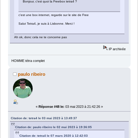
Bonjour, c'est quoi la Freebox tetra4 ?
c'est une box internet, regarde sur le site de Free
Salut Tetra4, je suis à Lisbonne. Merci !
Ah ok, donc cela ne te concerne pas
IP archivée
HOMME tétra complet
paulo ribeiro
«
Réponse #48 le:
03 mai 2023 à 21:42:26 »
Citation de: tetra4 le 03 mai 2023 à 13:49:37
Citation de: paulo ribeiro le 02 mai 2023 à 19:36:05
Citation de: tetra4 le 07 mars 2020 à 12:42:03