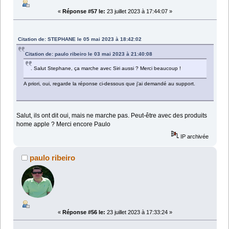
«
Réponse #57 le:
23 juillet 2023 à 17:44:07 »
Citation de: STEPHANE le 05 mai 2023 à 18:42:02
Citation de: paulo ribeiro le 03 mai 2023 à 21:40:08
. Salut Stephane, ça marche avec Siri aussi ? Merci beaucoup !
A priori, oui, regarde la réponse ci-dessous que j'ai demandé au support.
Salut, ils ont dit oui, mais ne marche pas. Peut-être avec des produits
home apple ? Merci encore Paulo
IP archivée
paulo ribeiro
«
Réponse #56 le:
23 juillet 2023 à 17:33:24 »