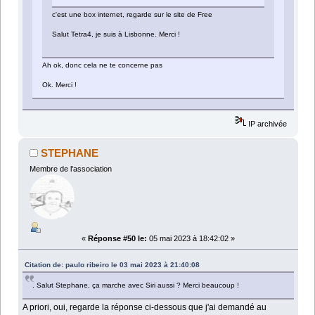
c'est une box internet, regarde sur le site de Free
Salut Tetra4, je suis à Lisbonne. Merci !
Ah ok, donc cela ne te concerne pas
Ok. Merci !
IP archivée
STEPHANE
Membre de l'association
«
Réponse #50 le:
05 mai 2023 à 18:42:02 »
Citation de: paulo ribeiro le 03 mai 2023 à 21:40:08
. Salut Stephane, ça marche avec Siri aussi ? Merci beaucoup !
A priori, oui, regarde la réponse ci-dessous que j'ai demandé au