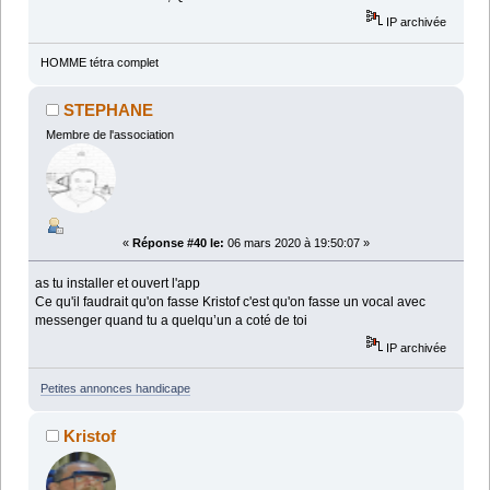
IP archivée
HOMME tétra complet
STEPHANE
Membre de l'association
«
Réponse #40 le:
06 mars 2020 à 19:50:07 »
as tu installer et ouvert l'app
Ce qu'il faudrait qu'on fasse Kristof c'est qu'on fasse un vocal avec
messenger quand tu a quelqu’un a coté de toi
IP archivée
Petites annonces handicape
Kristof