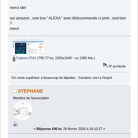
merci stef
sur amazon , une box " ALEXA " avec télécommande ci joint , cest bon
?
merci
Capture.PNG
(765.77 ko, 1920x1040 - vu 1385 fois.)
IP archivée
On reste supérieur a beaucoup de bipedes . Gardons ceci a l'esprit .
STEPHANE
Membre de l'association
«
Réponse #36 le:
29 février 2020 à 16:10:27 »