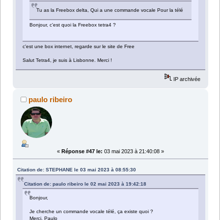
Tu as la Freebox delta, Qui a une commande vocale Pour la télé
Bonjour, c'est quoi la Freebox tetra4 ?
c'est une box internet, regarde sur le site de Free
Salut Tetra4, je suis à Lisbonne. Merci !
IP archivée
paulo ribeiro
«
Réponse #47 le:
03 mai 2023 à 21:40:08 »
Citation de: STEPHANE le 03 mai 2023 à 08:55:30
Citation de: paulo ribeiro le 02 mai 2023 à 19:42:18
Bonjour,
Je cherche un commande vocale télé, ça existe quoi ?
Merci. Paulo