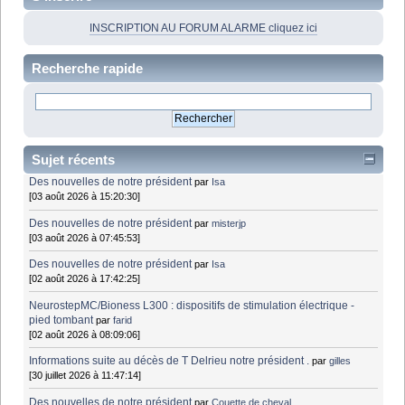
INSCRIPTION AU FORUM ALARME cliquez ici
Recherche rapide
Sujet récents
Des nouvelles de notre président
par
Isa
[03 août 2026 à 15:20:30]
Des nouvelles de notre président
par
misterjp
[03 août 2026 à 07:45:53]
Des nouvelles de notre président
par
Isa
[02 août 2026 à 17:42:25]
NeurostepMC/Bioness L300 : dispositifs de stimulation électrique -
pied tombant
par
farid
[02 août 2026 à 08:09:06]
Informations suite au décès de T Delrieu notre président .
par
gilles
[30 juillet 2026 à 11:47:14]
Des nouvelles de notre président
par
Couette de cheval