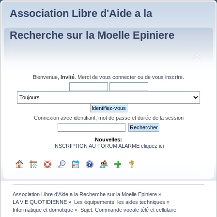
Association Libre d'Aide a la
Recherche sur la Moelle Epiniere
Bienvenue,
Invité
. Merci de
vous connecter
ou de
vous inscrire
.
Connexion avec identifiant, mot de passe et durée de la session
Nouvelles:
INSCRIPTION AU FORUM ALARME cliquez ici
Association Libre d'Aide a la Recherche sur la Moelle Epiniere
»
LA VIE QUOTIDIENNE
»
Les équipements, les aides techniques
»
Informatique et domotique
»
Sujet:
Commande vocale télé et cellulaire 