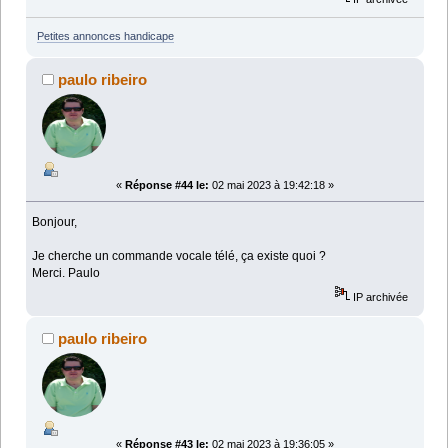
Petites annonces handicape
paulo ribeiro
«
Réponse #44 le:
02 mai 2023 à 19:42:18 »
Bonjour,
Je cherche un commande vocale télé, ça existe quoi ?
Merci. Paulo
IP archivée
paulo ribeiro
«
Réponse #43 le:
02 mai 2023 à 19:36:05 »