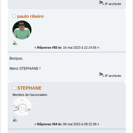
IP archivée
paulo ribeiro
«
Réponse #55 le:
16 mai 2023 à 22:14:56 »
Bonjour,
Merci STEPHANE !
IP archivée
STEPHANE
Membre de l'association
«
Réponse #54 le:
06 mai 2023 à 08:31:58 »