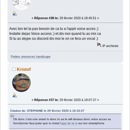
«
Réponse #38 le:
29 février 2020 à 18:45:51 »
Avec ton tel ta pas besoin de ca tu a l'appli voice acces ;)
Installe dejas Voice access ;) et dis moi quand tu as mis ca
Si tu as skype ou discord dis moi le on ce fera un vocal ;)
IP archivée
Petites annonces handicape
Kristof
«
Réponse #37 le:
29 février 2020 à 18:07:27 »
Citation de: STEPHANE le 29 février 2020 à 16:10:27
Ok donc c'est une smart tv donc tu as le wifi dessus donc voice acces va
fonctionner faut juste que tu instal
l'app de ta tv
sur ton smartphone