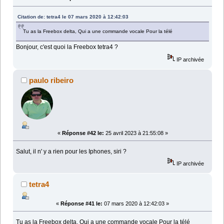
Citation de: tetra4 le 07 mars 2020 à 12:42:03
Tu as la Freebox delta, Qui a une commande vocale Pour la télé
Bonjour, c'est quoi la Freebox tetra4 ?
IP archivée
paulo ribeiro
«
Réponse #42 le:
25 avril 2023 à 21:55:08 »
Salut, il n' y a rien pour les Iphones, siri ?
IP archivée
tetra4
«
Réponse #41 le:
07 mars 2020 à 12:42:03 »
Tu as la Freebox delta, Qui a une commande vocale Pour la télé