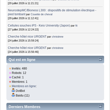
[29 juillet 2026 à 11:21:21]
NeurostepMC/Bioness L300 : dispositifs de stimulation électrique -
pied tombant
par
Couette de cheval
[29 juillet 2026 à 11:12:41]
Cellules souches iPS - Keio University (Japon)
par
fti
[27 juillet 2026 à 12:24:22]
Cherche hôtel nice URGENT
par
christinne
[24 juillet 2026 à 15:59:24]
Cherche hôtel nice URGENT
par
christinne
[24 juillet 2026 à 15:56:46]
Qui est en ligne
Invités: 480
Robots: 12
Caché: 1
Membres: 1
Membres en ligne
:
DotBot
Baidu (11)
Derniers Membres