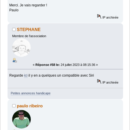
Merci. Je vais regarder !
Paulo
IP archivée
STEPHANE
Membre de l'association
«
Réponse #58 le:
24 juillet 2023 à 08:15:36 »
Regarde
ici
il y en a quelques un compatible avec Siri
IP archivée
Petites annonces handicape
paulo ribeiro