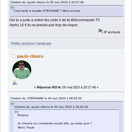
Citation de: paulo ribeiro le 05 mai 2023 à 20:27:48
C'est facile à installer STEPHANE ? Merci encore
Oui tu a juste à entrer tes code Ir de ta télécommande TV
Après 16 € tu ne prends pas trop de risque
IP archivée
Petites annonces handicape
paulo ribeiro
«
Réponse #53 le:
05 mai 2023 à 20:27:48 »
Citation de: STEPHANE le 03 mai 2023 à 08:55:30
Citation de: paulo ribeiro le 02 mai 2023 à 19:42:18
Bonjour,
Je cherche un commande vocale télé, ça existe quoi ?
Merci. Paulo