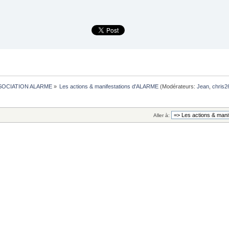
SOCIATION ALARME
»
Les actions & manifestations d'ALARME
(Modérateurs:
Jean
,
chris2
Aller à: