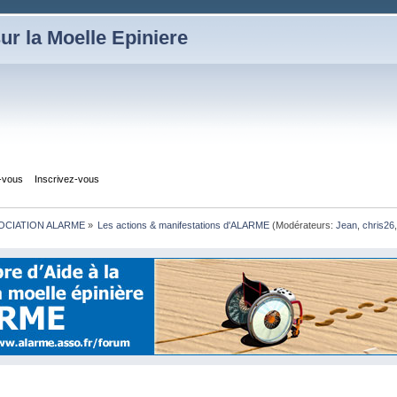
ur la Moelle Epiniere
z-vous
Inscrivez-vous
OCIATION ALARME
»
Les actions & manifestations d'ALARME
(Modérateurs:
Jean
,
chris26