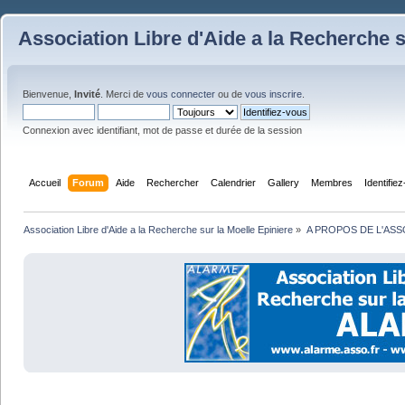
Association Libre d'Aide a la Recherche s
Bienvenue,
Invité
. Merci de
vous connecter
ou de
vous inscrire
.
Connexion avec identifiant, mot de passe et durée de la session
Accueil
Forum
Aide
Rechercher
Calendrier
Gallery
Membres
Identifie
Association Libre d'Aide a la Recherche sur la Moelle Epiniere
»
A PROPOS DE L'ASS