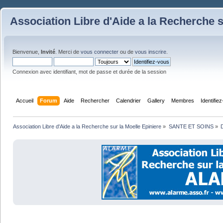
Association Libre d'Aide a la Recherche s
Bienvenue,
Invité
. Merci de
vous connecter
ou de
vous inscrire
.
Connexion avec identifiant, mot de passe et durée de la session
Accueil
Forum
Aide
Rechercher
Calendrier
Gallery
Membres
Identifie
Association Libre d'Aide a la Recherche sur la Moelle Epiniere
»
SANTE ET SOINS
»
D