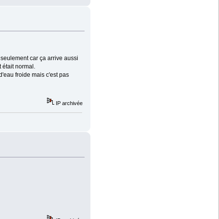
 seulement car ça arrive aussi
 était normal.
 d'eau froide mais c'est pas
IP archivée