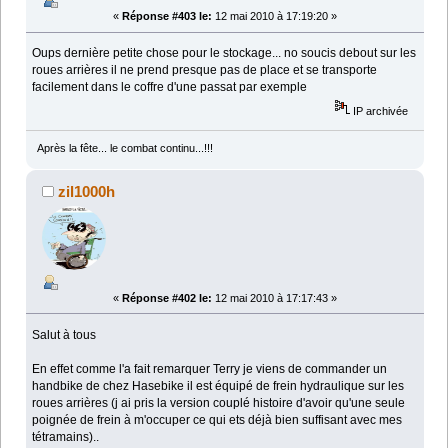
«
Réponse #403 le:
12 mai 2010 à 17:19:20 »
Oups dernière petite chose pour le stockage... no soucis debout sur les
roues arrières il ne prend presque pas de place et se transporte
facilement dans le coffre d'une passat par exemple
IP archivée
Après la fête... le combat continu...!!!
zil1000h
«
Réponse #402 le:
12 mai 2010 à 17:17:43 »
Salut à tous
En effet comme l'a fait remarquer Terry je viens de commander un
handbike de chez Hasebike il est équipé de frein hydraulique sur les
roues arrières (j ai pris la version couplé histoire d'avoir qu'une seule
poignée de frein à m'occuper ce qui ets déjà bien suffisant avec mes
tétramains)..