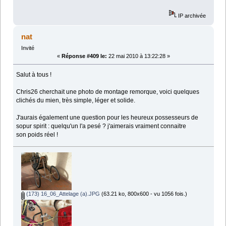
IP archivée
nat
Invité
«
Réponse #409 le:
22 mai 2010 à 13:22:28 »
Salut à tous !
Chris26 cherchait une photo de montage remorque, voici quelques
clichés du mien, très simple, léger et solide.
J'aurais également une question pour les heureux possesseurs de
sopur spirit : quelqu'un l'a pesé ? j'aimerais vraiment connaitre
son poids réel !
(173) 16_06_Attelage (a).JPG
(63.21 ko, 800x600 - vu 1056 fois.)