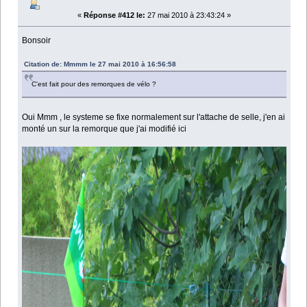
«
Réponse #412 le:
27 mai 2010 à 23:43:24 »
Bonsoir
Citation de: Mmmm le 27 mai 2010 à 16:56:58
C'est fait pour des remorques de vélo ?
Oui Mmm , le systeme se fixe normalement sur l'attache de selle, j'en ai
monté un sur la remorque que j'ai modifié ici