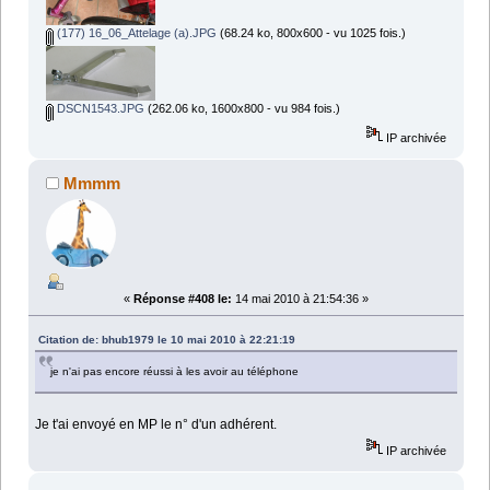
(177) 16_06_Attelage (a).JPG
(68.24 ko, 800x600 - vu 1025 fois.)
DSCN1543.JPG
(262.06 ko, 1600x800 - vu 984 fois.)
IP archivée
Mmmm
«
Réponse #408 le:
14 mai 2010 à 21:54:36 »
Citation de: bhub1979 le 10 mai 2010 à 22:21:19
je n'ai pas encore réussi à les avoir au téléphone
Je t'ai envoyé en MP le n° d'un adhérent.
IP archivée