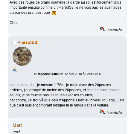
Avec des roues de grand diamètre la garde au sol est forcement plus
importante ensuite comme dit PierrotS3, je ne vois pas les avantages
d'avoir des grandes roue
Chris
IP archivée
PierrotS3
«
Réponse #400 le:
12 mai 2010 à 08:49:49 »
sur mon shark s, je mesure 1.78m, je roule avec des 20pouces
arrières, j'ai essayé de mettre des 26pouces, et cela ne pose pas de
soucis, je ne touche pas les roues avec les coudes;
par contre, j'ai trouvé que cela n'apportais rien au niveau roulage, juste
que c'est plus encombrant lorsque tu le range dans la voiture,
IP archivée
Matt
Invité