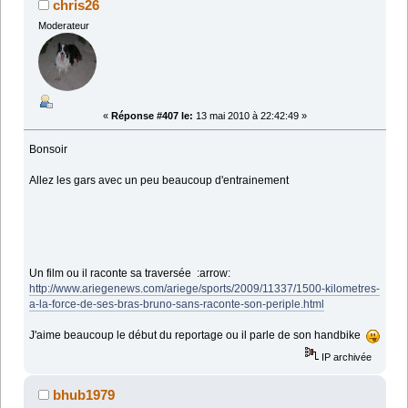
chris26
Moderateur
«
Réponse #407 le:
13 mai 2010 à 22:42:49 »
Bonsoir
Allez les gars avec un peu beaucoup d'entrainement
Un film ou il raconte sa traversée :arrow:
http://www.ariegenews.com/ariege/sports/2009/11337/1500-kilometres-
a-la-force-de-ses-bras-bruno-sans-raconte-son-periple.html
J'aime beaucoup le début du reportage ou il parle de son handbike
IP archivée
bhub1979