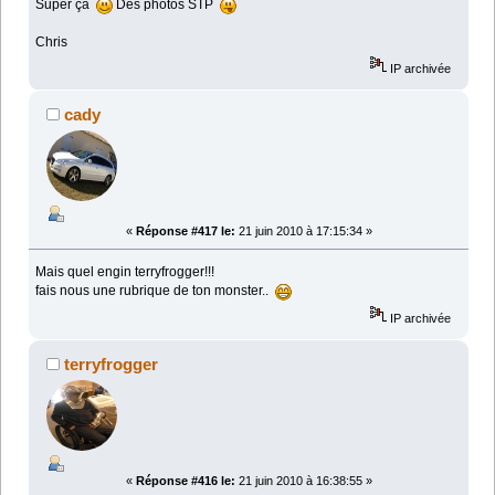
Super ça
Des photos STP
Chris
IP archivée
cady
«
Réponse #417 le:
21 juin 2010 à 17:15:34 »
Mais quel engin terryfrogger!!!
fais nous une rubrique de ton monster..
IP archivée
terryfrogger
«
Réponse #416 le:
21 juin 2010 à 16:38:55 »