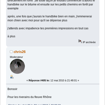
directement en forêt ,de toute façon je voulais commencer d'abord le
handbike sur le bitume et ensuite sur les petits chemins en forêt par
exemple
après, une fois que j'aurais le handbike bien en main, j'emmenerai
mon chien avec moi pour qu'il se dépense plus
j'attends avec impatience tes premières impressions en tout cas
à plus
IP archivée
chris26
Moderateur
«
Réponse #405 le:
12 mai 2010 à 21:48:01 »
Bonsoir
Pour les riverains du fleuve Rhône