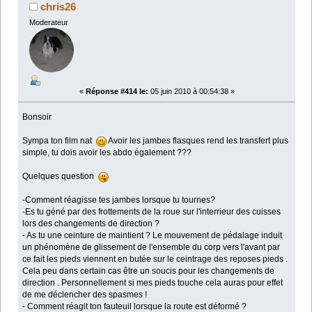
chris26
Moderateur
«
Réponse #414 le:
05 juin 2010 à 00:54:38 »
Bonsoir
Sympa ton film nat
Avoir les jambes flasques rend les transfert plus
simple, tu dois avoir les abdo également ???
Quelques question
-Comment réagisse tes jambes lorsque tu tournes?
-Es tu géné par des frottements de la roue sur l'interrieur des cuisses
lors des changements de direction ?
- As tu une ceinture de maintient ? Le mouvement de pédalage induit
un phénomène de glissement de l'ensemble du corp vers l'avant par
ce fait les pieds viennent en butée sur le ceintrage des reposes pieds .
Cela peu dans certain cas être un soucis pour les changements de
direction . Personnellement si mes pieds touche cela auras pour effet
de me déclencher des spasmes !
- Comment réagit ton fauteuil lorsque la route est déformé ?