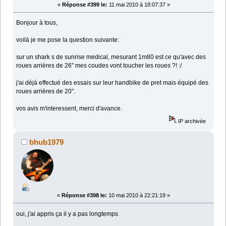
«
Réponse #399 le:
11 mai 2010 à 18:07:37 »
Bonjour à tous,
voilà je me pose la question suivante:
sur un shark s de sunrise medical, mesurant 1m80 est ce qu'avec des
roues arrières de 26" mes coudes vont toucher les roues ?! :/
j'ai déjà effectué des essais sur leur handbike de pret mais équipé des
roues arrières de 20".
vos avis m'interessent, merci d'avance.
IP archivée
bhub1979
«
Réponse #398 le:
10 mai 2010 à 22:21:19 »
oui, j'ai appris ça il y a pas longtemps