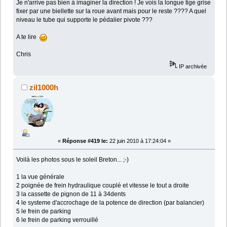
Je n'arrive pas bien à imaginer la direction ! Je vois la longue tige grise
fixer par une biellette sur la roue avant mais pour le reste ???? A quel
niveau le tube qui supporte le pédalier pivote ???
A te lire
Chris
IP archivée
zil1000h
«
Réponse #419 le:
22 juin 2010 à 17:24:04 »
Voilà les photos sous le soleil Breton... ;-)
1 la vue générale
2 poignée de frein hydraulique couplé et vitesse le tout a droite
3 la cassette de pignon de 11 à 34dents
4 le systeme d'accrochage de la potence de direction (par balancier)
5 le frein de parking
6 le frein de parking verrouillé