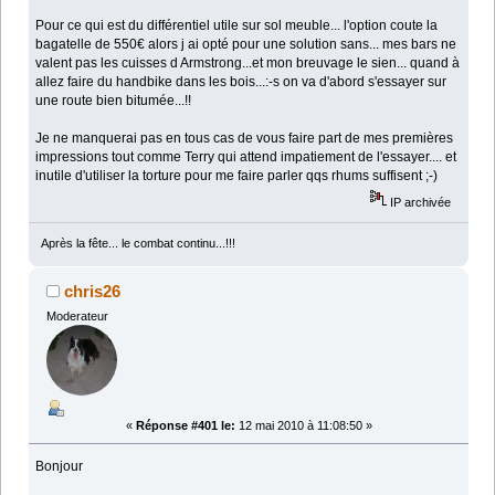
Pour ce qui est du différentiel utile sur sol meuble... l'option coute la
bagatelle de 550€ alors j ai opté pour une solution sans... mes bars ne
valent pas les cuisses d Armstrong...et mon breuvage le sien... quand à
allez faire du handbike dans les bois...:-s on va d'abord s'essayer sur
une route bien bitumée...!!
Je ne manquerai pas en tous cas de vous faire part de mes premières
impressions tout comme Terry qui attend impatiement de l'essayer.... et
inutile d'utiliser la torture pour me faire parler qqs rhums suffisent ;-)
IP archivée
Après la fête... le combat continu...!!!
chris26
Moderateur
«
Réponse #401 le:
12 mai 2010 à 11:08:50 »
Bonjour