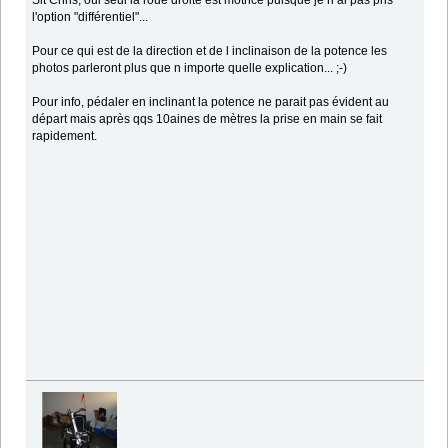
Slt Chris, oui seul la roue droite est motrice puisque je n ai pas pris
l'option "différentiel"...
Pour ce qui est de la direction et de l inclinaison de la potence les
photos parleront plus que n importe quelle explication... ;-)
Pour info, pédaler en inclinant la potence ne parait pas évident au
départ mais après qqs 10aines de mètres la prise en main se fait
rapidement.