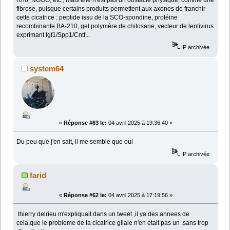
fibrose, puisque certains produits permettent aux axones de franchir
cette cicatrice : peptide issu de la SCO-spondine, protéine
recombinante BA-210, gel polymère de chitosane, vecteur de lentivirus
exprimant Igf1/Spp1/Cntf...
IP archivée
system64
«
Réponse #63 le:
04 avril 2025 à 19:36:40 »
Du peu que j'en sait, il me semble que oui
IP archivée
farid
«
Réponse #62 le:
04 avril 2025 à 17:19:56 »
thierry delrieu m'expliquait dans un tweet ,il ya des annees de
cela,que le probleme de la cicatrice gliale n'en etait pas un ,sans trop