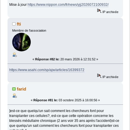
Mise à jour
https://www.nippon.com/fr/news/yjj2026072100932/
IP archivée
fti
Membre de l'association
«
Réponse #82 le:
20 mars 2026 à 12:31:52 »
https://www.asahi.com/sp/ajw/articles/16399372
IP archivée
farid
«
Réponse #81 le:
03 octobre 2025 à 16:00:56 »
]est-ce que quelqu'un sait comment les chercheurs font pour
transplanter ces cellules?, est-ce que cette opération concerne les
blessés médullaire chronique (2 ans voir 35 ans après l'accident)st-ce
que quelqu'un sait comment les chercheurs font pour transplanter ces