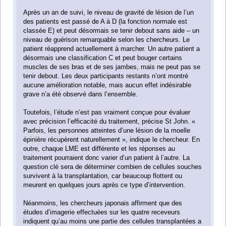
Après un an de suivi, le niveau de gravité de lésion de l’un
des patients est passé de A à D (la fonction normale est
classée E) et peut désormais se tenir debout sans aide – un
niveau de guérison remarquable selon les chercheurs. Le
patient réapprend actuellement à marcher. Un autre patient a
désormais une classification C et peut bouger certains
muscles de ses bras et de ses jambes, mais ne peut pas se
tenir debout. Les deux participants restants n’ont montré
aucune amélioration notable, mais aucun effet indésirable
grave n’a été observé dans l’ensemble.
Toutefois, l’étude n’est pas vraiment conçue pour évaluer
avec précision l’efficacité du traitement, précise St John. «
Parfois, les personnes atteintes d’une lésion de la moelle
épinière récupèrent naturellement », indique le chercheur. En
outre, chaque LME est différente et les réponses au
traitement pourraient donc varier d’un patient à l’autre. La
question clé sera de déterminer combien de cellules souches
survivent à la transplantation, car beaucoup flottent ou
meurent en quelques jours après ce type d’intervention.
Néanmoins, les chercheurs japonais affirment que des
études d’imagerie effectuées sur les quatre receveurs
indiquent qu’au moins une partie des cellules transplantées a