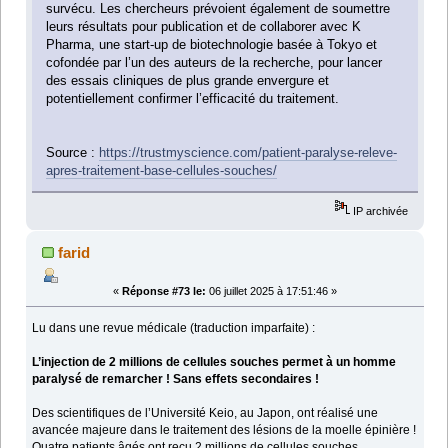
survécu. Les chercheurs prévoient également de soumettre
leurs résultats pour publication et de collaborer avec K
Pharma, une start-up de biotechnologie basée à Tokyo et
cofondée par l’un des auteurs de la recherche, pour lancer
des essais cliniques de plus grande envergure et
potentiellement confirmer l’efficacité du traitement.
Source :
https://trustmyscience.com/patient-paralyse-releve-
apres-traitement-base-cellules-souches/
IP archivée
farid
«
Réponse #73 le:
06 juillet 2025 à 17:51:46 »
Lu dans une revue médicale (traduction imparfaite) :
L’injection de 2 millions de cellules souches permet à un homme
paralysé de remarcher ! Sans effets secondaires !
Des scientifiques de l’Université Keio, au Japon, ont réalisé une
avancée majeure dans le traitement des lésions de la moelle épinière !
Quatre patients âgés ont reçu 2 millions de cellules souches