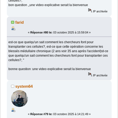
cellules?, "
bon question ,,une video explicative serait la bienvenue
IP archivée
farid
«
Réponse #80 le:
03 octobre 2025 à 15:59:04 »
est-ce que quelqu'un sait comment les chercheurs font pour
transplanter ces cellules?, est-ce que cette opération concerne les
blessés médullaire chronique (2 ans voir 35 ans après l'accident)st-ce
que quelqu'un sait comment les chercheurs font pour transplanter ces
cellules?, "
bonne question :une video explicative serait la bienvenue
IP archivée
system64
«
Réponse #79 le:
03 octobre 2025 à 14:21:49 »