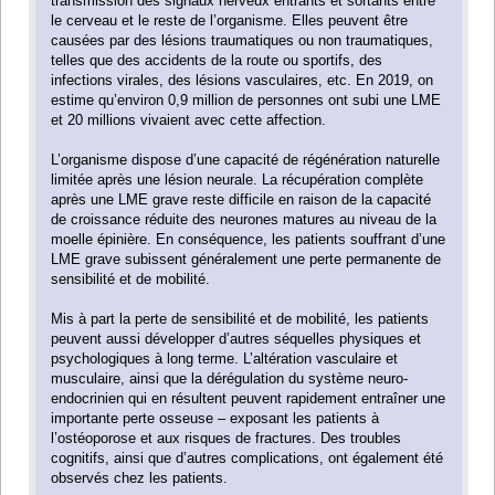
transmission des signaux nerveux entrants et sortants entre
le cerveau et le reste de l’organisme. Elles peuvent être
causées par des lésions traumatiques ou non traumatiques,
telles que des accidents de la route ou sportifs, des
infections virales, des lésions vasculaires, etc. En 2019, on
estime qu’environ 0,9 million de personnes ont subi une LME
et 20 millions vivaient avec cette affection.
L’organisme dispose d’une capacité de régénération naturelle
limitée après une lésion neurale. La récupération complète
après une LME grave reste difficile en raison de la capacité
de croissance réduite des neurones matures au niveau de la
moelle épinière. En conséquence, les patients souffrant d’une
LME grave subissent généralement une perte permanente de
sensibilité et de mobilité.
Mis à part la perte de sensibilité et de mobilité, les patients
peuvent aussi développer d’autres séquelles physiques et
psychologiques à long terme. L’altération vasculaire et
musculaire, ainsi que la dérégulation du système neuro-
endocrinien qui en résultent peuvent rapidement entraîner une
importante perte osseuse – exposant les patients à
l’ostéoporose et aux risques de fractures. Des troubles
cognitifs, ainsi que d’autres complications, ont également été
observés chez les patients.