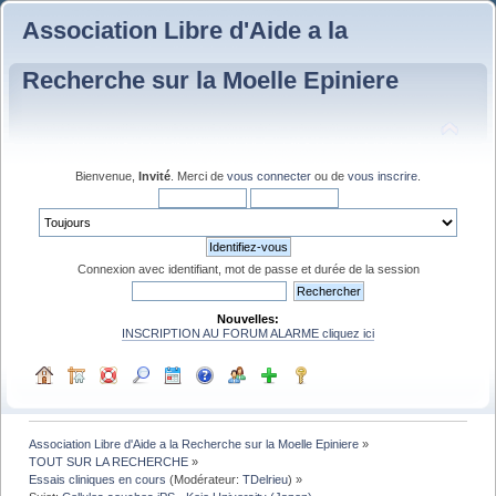
Association Libre d'Aide a la
Recherche sur la Moelle Epiniere
Bienvenue,
Invité
. Merci de
vous connecter
ou de
vous inscrire
.
Connexion avec identifiant, mot de passe et durée de la session
Nouvelles:
INSCRIPTION AU FORUM ALARME cliquez ici
Association Libre d'Aide a la Recherche sur la Moelle Epiniere
»
TOUT SUR LA RECHERCHE
»
Essais cliniques en cours
(Modérateur:
TDelrieu
) »