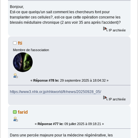
Bonjour,
Est-ce que quelqu'un sait comment les chercheurs font pour
transplanter ces cellules?, est-ce que cette opération concerne les
blessés médullaire chronique (2 ans voir 35 ans après l'accident)?
IP archivée
fti
Membre de l'association
«
Réponse #78 le:
29 septembre 2025 à 18:04:32 »
https://www3.nhk.or.jp/nhkworld/fr/news/20250928_05/
IP archivée
farid
«
Réponse #77 le:
09 juillet 2025 à 09:18:21 »
Dans une percée majeure pour la médecine régénérative, les