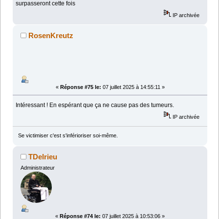
surpasseront cette fois
IP archivée
RosenKreutz
«
Réponse #75 le:
07 juillet 2025 à 14:55:11 »
Intéressant ! En espérant que ça ne cause pas des tumeurs.
IP archivée
Se victimiser c'est s'inférioriser soi-même.
TDelrieu
Administrateur
«
Réponse #74 le:
07 juillet 2025 à 10:53:06 »