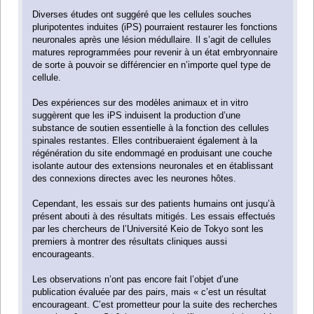
Diverses études ont suggéré que les cellules souches
pluripotentes induites (iPS) pourraient restaurer les fonctions
neuronales après une lésion médullaire. Il s’agit de cellules
matures reprogrammées pour revenir à un état embryonnaire
de sorte à pouvoir se différencier en n’importe quel type de
cellule.
Des expériences sur des modèles animaux et in vitro
suggèrent que les iPS induisent la production d’une
substance de soutien essentielle à la fonction des cellules
spinales restantes. Elles contribueraient également à la
régénération du site endommagé en produisant une couche
isolante autour des extensions neuronales et en établissant
des connexions directes avec les neurones hôtes.
Cependant, les essais sur des patients humains ont jusqu’à
présent abouti à des résultats mitigés. Les essais effectués
par les chercheurs de l’Université Keio de Tokyo sont les
premiers à montrer des résultats cliniques aussi
encourageants.
Les observations n’ont pas encore fait l’objet d’une
publication évaluée par des pairs, mais « c’est un résultat
encourageant. C’est prometteur pour la suite des recherches