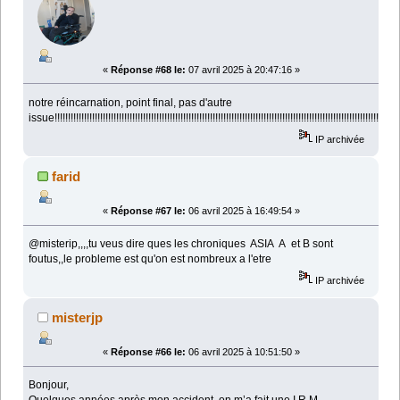
«
Réponse #68 le:
07 avril 2025 à 20:47:16 »
notre réincarnation, point final, pas d'autre
issue!!!!!!!!!!!!!!!!!!!!!!!!!!!!!!!!!!!!!!!!!!!!!!!!!!!!!!!!!!!!!!!!!!!!!!!!!!!!!!!!!!!!!!!!!!!!!!!!!!!!!!!!!!!!!!!!!!!!!!!!!!!!!!!!!!
IP archivée
farid
«
Réponse #67 le:
06 avril 2025 à 16:49:54 »
@misterip,,,,tu veus dire ques les chroniques ASIA A et B sont
foutus,,le probleme est qu'on est nombreux a l'etre
IP archivée
misterjp
«
Réponse #66 le:
06 avril 2025 à 10:51:50 »
Bonjour,