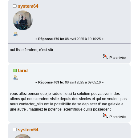
system64
«
Réponse #70 le:
08 avril 2025 à 10:10:25 »
oui ils le feraient, c"est sûr
IP archivée
farid
«
Réponse #69 le:
08 avril 2025 à 09:05:10 »
vous allez penser que je radote,,,et si la solution pouvait venir des
aliens qui nous rendent visite depuis des siecles et qui ne veulent pas
nous contacter,,,s'ils ont la possibilite de se deplacer d'une galaxie a
une autre ,imaginez le potentiel scientifique qu'ils possedent
IP archivée
system64