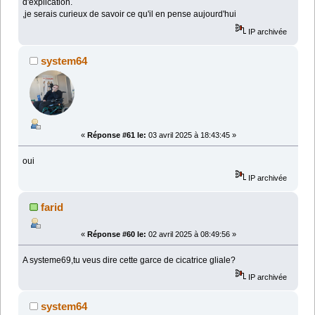
d'explication.
,je serais curieux de savoir ce qu'il en pense aujourd'hui
IP archivée
system64
«
Réponse #61 le:
03 avril 2025 à 18:43:45 »
oui
IP archivée
farid
«
Réponse #60 le:
02 avril 2025 à 08:49:56 »
A systeme69,tu veus dire cette garce de cicatrice gliale?
IP archivée
system64