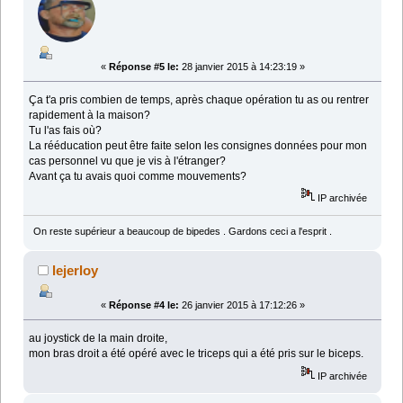
«
Réponse #5 le:
28 janvier 2015 à 14:23:19 »
Ça t'a pris combien de temps, après chaque opération tu as ou rentrer
rapidement à la maison?
Tu l'as fais où?
La rééducation peut être faite selon les consignes données pour mon
cas personnel vu que je vis à l'étranger?
Avant ça tu avais quoi comme mouvements?
IP archivée
On reste supérieur a beaucoup de bipedes . Gardons ceci a l'esprit .
lejerloy
«
Réponse #4 le:
26 janvier 2015 à 17:12:26 »
au joystick de la main droite,
mon bras droit a été opéré avec le triceps qui a été pris sur le biceps.
IP archivée