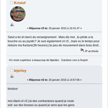
Kristof
«
Réponse #3 le:
26 janvier 2015 à 16:41:47 »
Salut a toi et merci du renseignement . Mais dis moi , tu pilote a la
bouche ou au joystic? Je suis également c4 c5 , mais vu le temps pour
réduire ma fracture(36 heures) j'ai peu de mouvement dans bras droit...
IP archivée
On reste supérieur a beaucoup de bipedes . Gardons ceci a l'esprit .
lejerloy
«
Réponse #2 le:
26 janvier 2015 à 14:57:06 »
bonjour
moi étant c4 c5 j'ai des contractures quand je roule
soit sur des bosses ou quand je sens que les gens