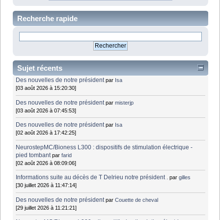
Recherche rapide
Sujet récents
Des nouvelles de notre président
par
Isa
[03 août 2026 à 15:20:30]
Des nouvelles de notre président
par
misterjp
[03 août 2026 à 07:45:53]
Des nouvelles de notre président
par
Isa
[02 août 2026 à 17:42:25]
NeurostepMC/Bioness L300 : dispositifs de stimulation électrique -
pied tombant
par
farid
[02 août 2026 à 08:09:06]
Informations suite au décès de T Delrieu notre président .
par
gilles
[30 juillet 2026 à 11:47:14]
Des nouvelles de notre président
par
Couette de cheval
[29 juillet 2026 à 11:21:21]