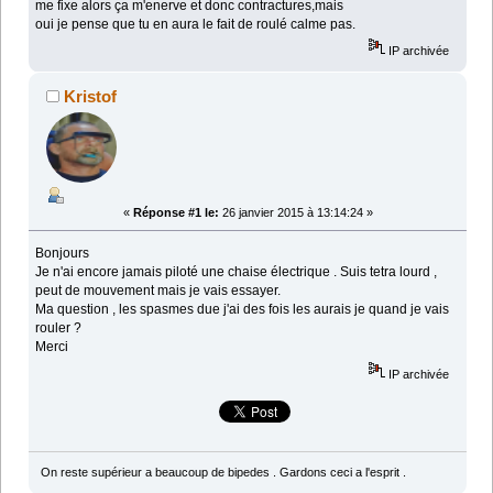
me fixe alors ça m'enerve et donc contractures,mais
oui je pense que tu en aura le fait de roulé calme pas.
IP archivée
Kristof
«
Réponse #1 le:
26 janvier 2015 à 13:14:24 »
Bonjours
Je n'ai encore jamais piloté une chaise électrique . Suis tetra lourd ,
peut de mouvement mais je vais essayer.
Ma question , les spasmes due j'ai des fois les aurais je quand je vais
rouler ?
Merci
IP archivée
On reste supérieur a beaucoup de bipedes . Gardons ceci a l'esprit .