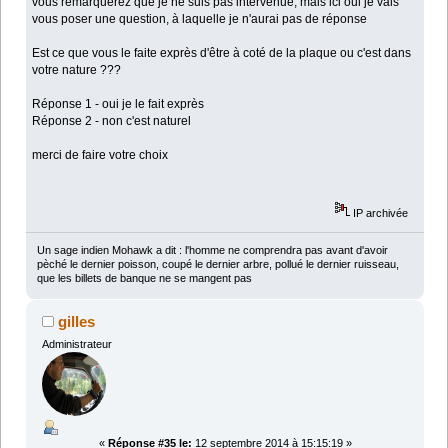
vous remarquerez que je ne suis pas intervenue, mais ici oui je vais
vous poser une question, à laquelle je n'aurai pas de réponse
Est ce que vous le faite exprès d'être à coté de la plaque ou c'est dans
votre nature ???
Réponse 1 - oui je le fait exprès
Réponse 2 - non c'est naturel
merci de faire votre choix
IP archivée
Un sage indien Mohawk a dit : l'homme ne comprendra pas avant d'avoir
pèché le dernier poisson, coupé le dernier arbre, pollué le dernier ruisseau,
que les billets de banque ne se mangent pas
gilles
Administrateur
«
Réponse #35 le:
12 septembre 2014 à 15:15:19 »