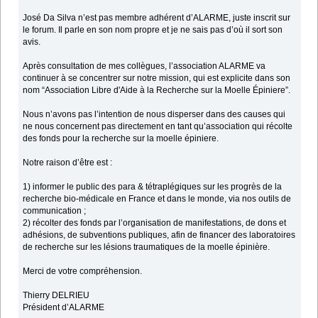
José Da Silva n’est pas membre adhérent d’ALARME, juste inscrit sur
le forum. Il parle en son nom propre et je ne sais pas d’où il sort son
avis.
Après consultation de mes collègues, l’association ALARME va
continuer à se concentrer sur notre mission, qui est explicite dans son
nom “Association Libre d'Aide à la Recherche sur la Moelle Épiniere”.
Nous n’avons pas l’intention de nous disperser dans des causes qui
ne nous concernent pas directement en tant qu’association qui récolte
des fonds pour la recherche sur la moelle épiniere.
Notre raison d’être est :
1) informer le public des para & tétraplégiques sur les progrès de la
recherche bio-médicale en France et dans le monde, via nos outils de
communication ;
2) récolter des fonds par l’organisation de manifestations, de dons et
adhésions, de subventions publiques, afin de financer des laboratoires
de recherche sur les lésions traumatiques de la moelle épinière.
Merci de votre compréhension.
Thierry DELRIEU
Président d’ALARME