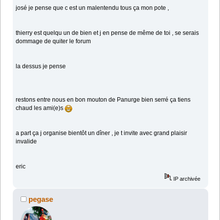
josé je pense que c est un malentendu tous ça mon pote ,
thierry est quelqu un de bien et j en pense de même de toi , se serais
dommage de quiter le forum
la dessus je pense
restons entre nous en bon mouton de Panurge bien serré ça tiens
chaud les ami(e)s
a part ça j organise bientôt un dîner , je t invite avec grand plaisir
invalide
eric
IP archivée
pegase