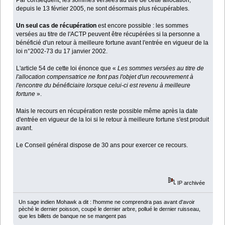
Par conséquent, les sommes versées au titre de cette allocation,
depuis le 13 février 2005, ne sont désormais plus récupérables.
Un seul cas de récupération
est encore possible : les sommes
versées au titre de l'ACTP peuvent être récupérées si la personne a
bénéficié d'un retour à meilleure fortune avant l'entrée en vigueur de la
loi n°2002-73 du 17 janvier 2002.
L'article 54 de cette loi énonce que «
Les sommes versées au titre de
l'allocation compensatrice ne font pas l'objet d'un recouvrement à
l'encontre du bénéficiaire lorsque celui-ci est revenu à meilleure
fortune
».
Mais le recours en récupération reste possible même après la date
d'entrée en vigueur de la loi si le retour à meilleure fortune s'est produit
avant.
Le Conseil général dispose de 30 ans pour exercer ce recours.
IP archivée
Un sage indien Mohawk a dit : l'homme ne comprendra pas avant d'avoir
pèché le dernier poisson, coupé le dernier arbre, pollué le dernier ruisseau,
que les billets de banque ne se mangent pas