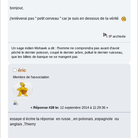
bonjour,
j'enlèverai pas " petit cerveau " car je suis en dessous de la vérité
IP archivée
Un sage indien Mohawk a dit : l'homme ne comprendra pas avant d'avoir
pèché le dernier poisson, coupé le dernier arbre, pollué le dernier ruisseau,
que les billets de banque ne se mangent pas
éric
Membre de l'association
«
Réponse #28 le:
12 septembre 2014 à 11:29:36 »
essaye d écrire ta réponse en russe , en polonais ,espagnole ou
anglais ,Thierry