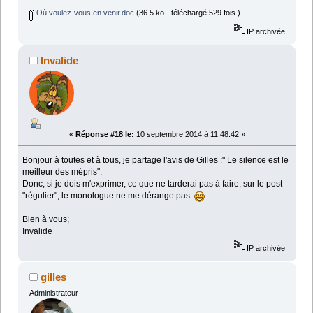
Où voulez-vous en venir.doc
(36.5 ko - téléchargé 529 fois.)
IP archivée
Invalide
«
Réponse #18 le:
10 septembre 2014 à 11:48:42 »
Bonjour à toutes et à tous, je partage l'avis de Gilles :" Le silence est le
meilleur des mépris".
Donc, si je dois m'exprimer, ce que ne tarderai pas à faire, sur le post
"régulier", le monologue ne me dérange pas
Bien à vous;
Invalide
IP archivée
gilles
Administrateur