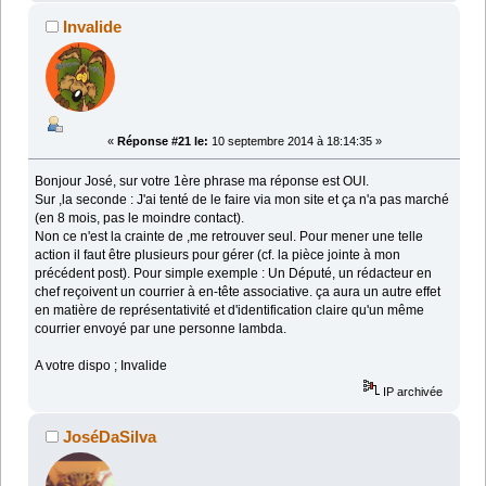
Invalide
«
Réponse #21 le:
10 septembre 2014 à 18:14:35 »
Bonjour José, sur votre 1ère phrase ma réponse est OUI.
Sur ,la seconde : J'ai tenté de le faire via mon site et ça n'a pas marché
(en 8 mois, pas le moindre contact).
Non ce n'est la crainte de ,me retrouver seul. Pour mener une telle
action il faut être plusieurs pour gérer (cf. la pièce jointe à mon
précédent post). Pour simple exemple : Un Député, un rédacteur en
chef reçoivent un courrier à en-tête associative. ça aura un autre effet
en matière de représentativité et d'identification claire qu'un même
courrier envoyé par une personne lambda.
A votre dispo ; Invalide
IP archivée
JoséDaSilva