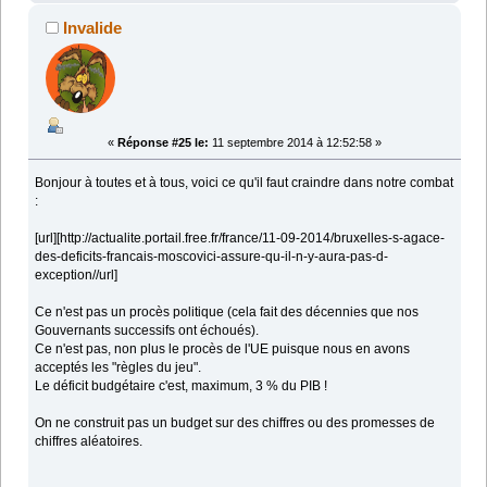
Invalide
«
Réponse #25 le:
11 septembre 2014 à 12:52:58 »
Bonjour à toutes et à tous, voici ce qu'il faut craindre dans notre combat
:
[url][http://actualite.portail.free.fr/france/11-09-2014/bruxelles-s-agace-
des-deficits-francais-moscovici-assure-qu-il-n-y-aura-pas-d-
exception//url]
Ce n'est pas un procès politique (cela fait des décennies que nos
Gouvernants successifs ont échoués).
Ce n'est pas, non plus le procès de l'UE puisque nous en avons
acceptés les "règles du jeu".
Le déficit budgétaire c'est, maximum, 3 % du PIB !
On ne construit pas un budget sur des chiffres ou des promesses de
chiffres aléatoires.