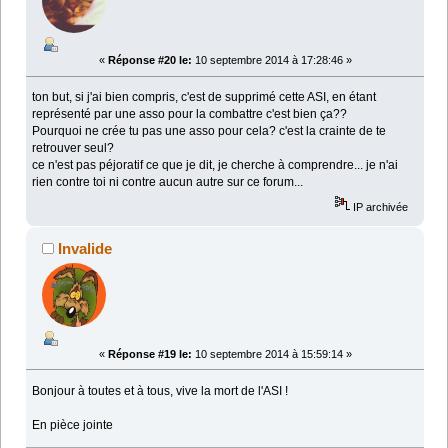
«
Réponse #20 le:
10 septembre 2014 à 17:28:46 »
ton but, si j'ai bien compris, c'est de supprimé cette ASI, en étant
représenté par une asso pour la combattre c'est bien ça??
Pourquoi ne crée tu pas une asso pour cela? c'est la crainte de te
retrouver seul?
ce n'est pas péjoratif ce que je dit, je cherche à comprendre... je n'ai
rien contre toi ni contre aucun autre sur ce forum...
IP archivée
Invalide
«
Réponse #19 le:
10 septembre 2014 à 15:59:14 »
Bonjour à toutes et à tous, vive la mort de l'ASI !
En pièce jointe