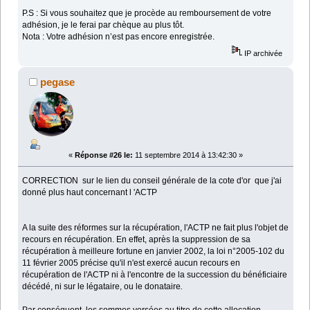
P.S : Si vous souhaitez que je procède au remboursement de votre
adhésion, je le ferai par chèque au plus tôt.
Nota : Votre adhésion n’est pas encore enregistrée.
IP archivée
pegase
«
Réponse #26 le:
11 septembre 2014 à 13:42:30 »
CORRECTION sur le lien du conseil générale de la cote d'or que j'ai
donné plus haut concernant l 'ACTP
A la suite des réformes sur la récupération, l'ACTP ne fait plus l'objet de
recours en récupération. En effet, après la suppression de sa
récupération à meilleure fortune en janvier 2002, la loi n°2005-102 du
11 février 2005 précise qu'il n'est exercé aucun recours en
récupération de l'ACTP ni à l'encontre de la succession du bénéficiaire
décédé, ni sur le légataire, ou le donataire
.