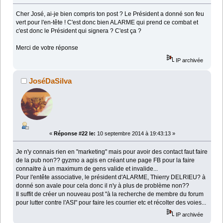
Cher José, ai-je bien compris ton post ? Le Président a donné son feu
vert pour l'en-tête ! C'est donc bien ALARME qui prend ce combat et
c'est donc le Président qui signera ? C'est ça ?
Merci de votre réponse
IP archivée
JoséDaSilva
«
Réponse #22 le:
10 septembre 2014 à 19:43:13 »
Je n'y connais rien en "marketing" mais pour avoir des contact faut faire
de la pub non?? gyzmo a agis en créant une page FB pour la faire
connaitre à un maximum de gens valide et invalide...
Pour l'entête associative, le président d'ALARME, Thierry DELRIEU? à
donné son avale pour cela donc il n'y à plus de problème non??
Il suffit de créer un nouveau post "à la recherche de membre du forum
pour lutter contre l'ASI" pour faire les courrier etc et récolter des voies...
IP archivée