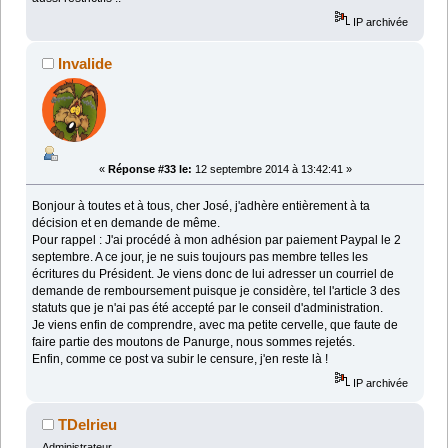
IP archivée
Invalide
«
Réponse #33 le:
12 septembre 2014 à 13:42:41 »
Bonjour à toutes et à tous, cher José, j'adhère entièrement à ta
décision et en demande de même.
Pour rappel : J'ai procédé à mon adhésion par paiement Paypal le 2
septembre. A ce jour, je ne suis toujours pas membre telles les
écritures du Président. Je viens donc de lui adresser un courriel de
demande de remboursement puisque je considère, tel l'article 3 des
statuts que je n'ai pas été accepté par le conseil d'administration.
Je viens enfin de comprendre, avec ma petite cervelle, que faute de
faire partie des moutons de Panurge, nous sommes rejetés.
Enfin, comme ce post va subir le censure, j'en reste là !
IP archivée
TDelrieu
Administrateur