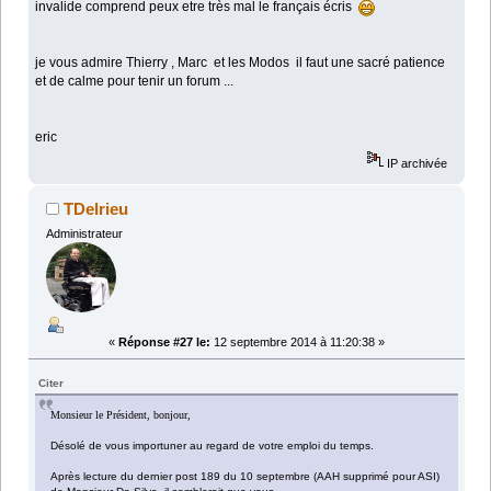
invalide comprend peux etre très mal le français écris
je vous admire Thierry , Marc et les Modos il faut une sacré patience
et de calme pour tenir un forum ...
eric
IP archivée
TDelrieu
Administrateur
«
Réponse #27 le:
12 septembre 2014 à 11:20:38 »
Citer
Monsieur le Président, bonjour,
Désolé de vous importuner au regard de votre emploi du temps.
Après lecture du dernier post 189 du 10 septembre (AAH supprimé pour ASI)