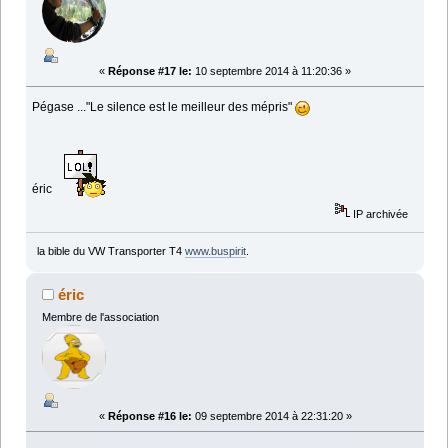
«
Réponse #17 le:
10 septembre 2014 à 11:20:36 »
Pégase ..."Le silence est le meilleur des mépris"
éric
IP archivée
la bible du VW Transporter T4
www.buspirit
.
éric
Membre de l'association
«
Réponse #16 le:
09 septembre 2014 à 22:31:20 »