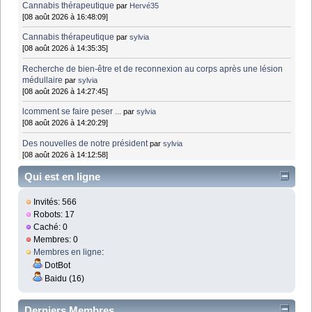
Cannabis thérapeutique
par
Hervé35
[08 août 2026 à 16:48:09]
Cannabis thérapeutique
par
sylvia
[08 août 2026 à 14:35:35]
Recherche de bien-être et de reconnexion au corps après une lésion
médullaire
par
sylvia
[08 août 2026 à 14:27:45]
lcomment se faire peser ...
par
sylvia
[08 août 2026 à 14:20:29]
Des nouvelles de notre président
par
sylvia
[08 août 2026 à 14:12:58]
Qui est en ligne
Invités: 566
Robots: 17
Caché: 0
Membres: 0
Membres en ligne
:
DotBot
Baidu (16)
Derniers Membres