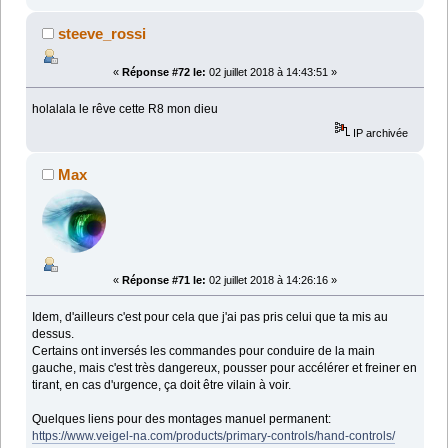
steeve_rossi
«
Réponse #72 le:
02 juillet 2018 à 14:43:51 »
holalala le rêve cette R8 mon dieu
IP archivée
Max
«
Réponse #71 le:
02 juillet 2018 à 14:26:16 »
Idem, d'ailleurs c'est pour cela que j'ai pas pris celui que ta mis au
dessus.
Certains ont inversés les commandes pour conduire de la main
gauche, mais c'est très dangereux, pousser pour accélérer et freiner en
tirant, en cas d'urgence, ça doit être vilain à voir.
Quelques liens pour des montages manuel permanent:
https://www.veigel-na.com/products/primary-controls/hand-controls/