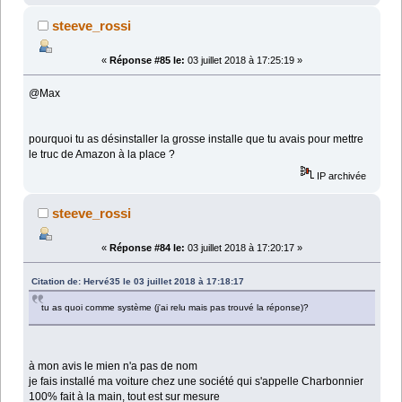
steeve_rossi
«
Réponse #85 le:
03 juillet 2018 à 17:25:19 »
@Max
pourquoi tu as désinstaller la grosse installe que tu avais pour mettre
le truc de Amazon à la place ?
IP archivée
steeve_rossi
«
Réponse #84 le:
03 juillet 2018 à 17:20:17 »
Citation de: Hervé35 le 03 juillet 2018 à 17:18:17
tu as quoi comme système (j'ai relu mais pas trouvé la réponse)?
à mon avis le mien n'a pas de nom
je fais installé ma voiture chez une société qui s'appelle Charbonnier
100% fait à la main, tout est sur mesure