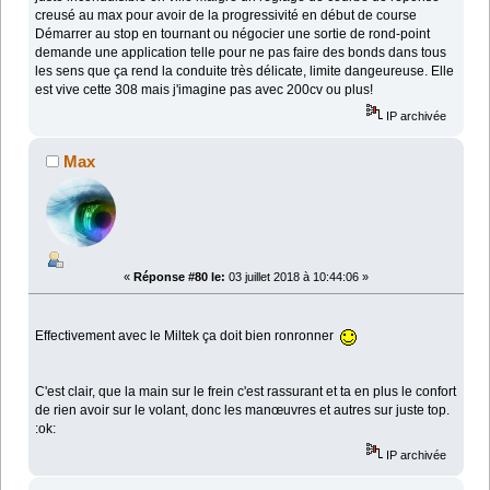
creusé au max pour avoir de la progressivité en début de course
Démarrer au stop en tournant ou négocier une sortie de rond-point
demande une application telle pour ne pas faire des bonds dans tous
les sens que ça rend la conduite très délicate, limite dangeureuse. Elle
est vive cette 308 mais j'imagine pas avec 200cv ou plus!
IP archivée
Max
«
Réponse #80 le:
03 juillet 2018 à 10:44:06 »
Effectivement avec le Miltek ça doit bien ronronner
C'est clair, que la main sur le frein c'est rassurant et ta en plus le confort
de rien avoir sur le volant, donc les manœuvres et autres sur juste top.
:ok:
IP archivée