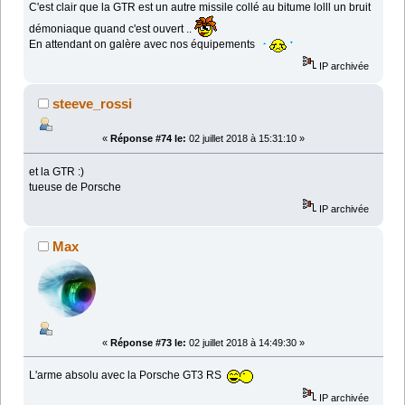
C'est clair que la GTR est un autre missile collé au bitume lolll un bruit
démoniaque quand c'est ouvert ..
En attendant on galère avec nos équipements
IP archivée
steeve_rossi
«
Réponse #74 le:
02 juillet 2018 à 15:31:10 »
et la GTR :)
tueuse de Porsche
IP archivée
Max
«
Réponse #73 le:
02 juillet 2018 à 14:49:30 »
L'arme absolu avec la Porsche GT3 RS
IP archivée