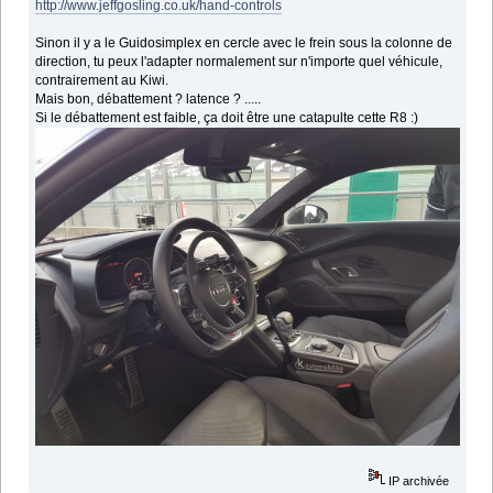
http://www.jeffgosling.co.uk/hand-controls
Sinon il y a le Guidosimplex en cercle avec le frein sous la colonne de
direction, tu peux l'adapter normalement sur n'importe quel véhicule,
contrairement au Kiwi.
Mais bon, débattement ? latence ? .....
Si le débattement est faible, ça doit être une catapulte cette R8 :)
IP archivée