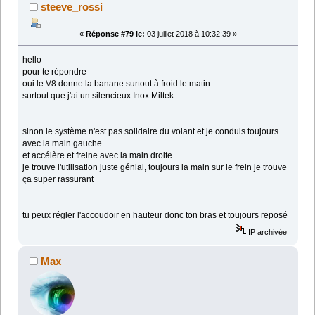
steeve_rossi
«
Réponse #79 le:
03 juillet 2018 à 10:32:39 »
hello
pour te répondre
oui le V8 donne la banane surtout à froid le matin
surtout que j'ai un silencieux Inox Miltek
sinon le système n'est pas solidaire du volant et je conduis toujours
avec la main gauche
et accélère et freine avec la main droite
je trouve l'utilisation juste génial, toujours la main sur le frein je trouve
ça super rassurant
tu peux régler l'accoudoir en hauteur donc ton bras et toujours reposé
IP archivée
Max