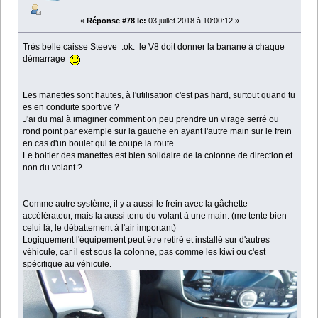
«
Réponse #78 le:
03 juillet 2018 à 10:00:12 »
Très belle caisse Steeve :ok: le V8 doit donner la banane à chaque
démarrage
Les manettes sont hautes, à l'utilisation c'est pas hard, surtout quand tu
es en conduite sportive ?
J'ai du mal à imaginer comment on peu prendre un virage serré ou
rond point par exemple sur la gauche en ayant l'autre main sur le frein
en cas d'un boulet qui te coupe la route.
Le boitier des manettes est bien solidaire de la colonne de direction et
non du volant ?
Comme autre système, il y a aussi le frein avec la gâchette
accélérateur, mais la aussi tenu du volant à une main. (me tente bien
celui là, le débattement à l'air important)
Logiquement l'équipement peut être retiré et installé sur d'autres
véhicule, car il est sous la colonne, pas comme les kiwi ou c'est
spécifique au véhicule.