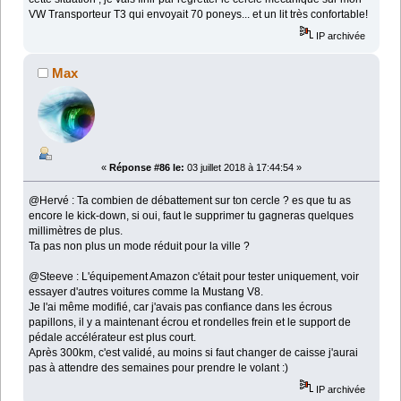
VW Transporteur T3 qui envoyait 70 poneys... et un lit très confortable!
IP archivée
Max
«
Réponse #86 le:
03 juillet 2018 à 17:44:54 »
@Hervé : Ta combien de débattement sur ton cercle ? es que tu as
encore le kick-down, si oui, faut le supprimer tu gagneras quelques
millimètres de plus.
Ta pas non plus un mode réduit pour la ville ?
@Steeve : L'équipement Amazon c'était pour tester uniquement, voir
essayer d'autres voitures comme la Mustang V8.
Je l'ai même modifié, car j'avais pas confiance dans les écrous
papillons, il y a maintenant écrou et rondelles frein et le support de
pédale accélérateur est plus court.
Après 300km, c'est validé, au moins si faut changer de caisse j'aurai
pas à attendre des semaines pour prendre le volant :)
IP archivée