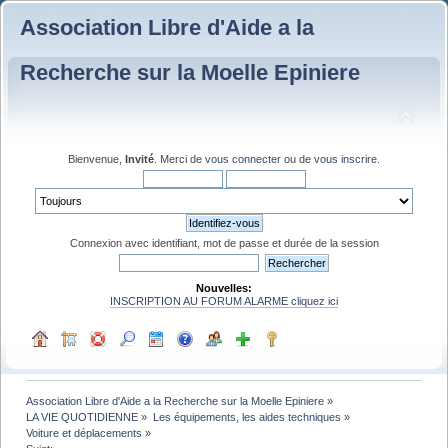
Association Libre d'Aide a la
Recherche sur la Moelle Epiniere
Bienvenue,
Invité
. Merci de
vous connecter
ou de
vous inscrire
.
Connexion avec identifiant, mot de passe et durée de la session
Nouvelles:
INSCRIPTION AU FORUM ALARME cliquez ici
Association Libre d'Aide a la Recherche sur la Moelle Epiniere
»
LA VIE QUOTIDIENNE
»
Les équipements, les aides techniques
»
Voiture et déplacements
»