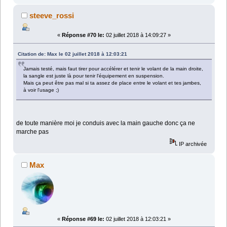
steeve_rossi
«
Réponse #70 le:
02 juillet 2018 à 14:09:27 »
Citation de: Max le 02 juillet 2018 à 12:03:21
Jamais testé, mais faut tirer pour accélérer et tenir le volant de la main droite,
la sangle est juste là pour tenir l'équipement en suspension.
Mais ça peut être pas mal si ta assez de place entre le volant et tes jambes,
à voir l'usage ;)
de toute manière moi je conduis avec la main gauche donc ça ne
marche pas
IP archivée
Max
«
Réponse #69 le:
02 juillet 2018 à 12:03:21 »