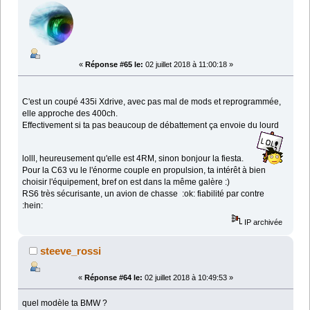
«
Réponse #65 le:
02 juillet 2018 à 11:00:18 »
C'est un coupé 435i Xdrive, avec pas mal de mods et reprogrammée,
elle approche des 400ch.
Effectivement si ta pas beaucoup de débattement ça envoie du lourd
lolll, heureusement qu'elle est 4RM, sinon bonjour la fiesta.
Pour la C63 vu le l'énorme couple en propulsion, ta intérêt à bien
choisir l'équipement, bref on est dans la même galère :)
RS6 très sécurisante, un avion de chasse :ok: fiabilité par contre
:hein:
IP archivée
steeve_rossi
«
Réponse #64 le:
02 juillet 2018 à 10:49:53 »
quel modèle ta BMW ?