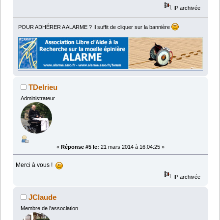
IP archivée
POUR ADHÉRER A ALARME ? Il suffit de cliquer sur la bannière
TDelrieu
Administrateur
«
Réponse #5 le:
21 mars 2014 à 16:04:25 »
Merci à vous !
IP archivée
JClaude
Membre de l'association