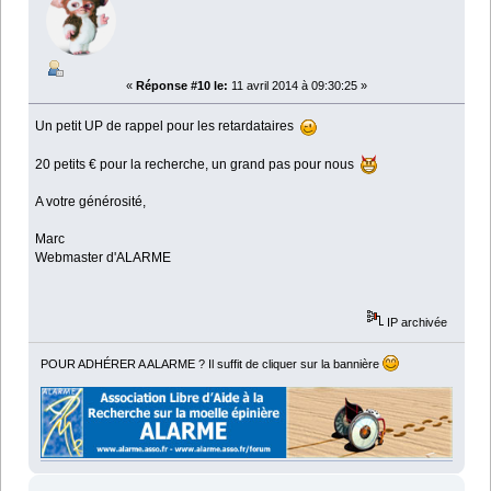
«
Réponse #10 le:
11 avril 2014 à 09:30:25 »
Un petit UP de rappel pour les retardataires
20 petits € pour la recherche, un grand pas pour nous
A votre générosité,
Marc
Webmaster d'ALARME
IP archivée
POUR ADHÉRER A ALARME ? Il suffit de cliquer sur la bannière