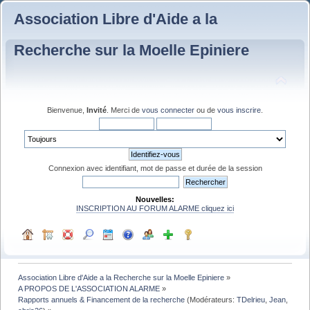
Association Libre d'Aide a la
Recherche sur la Moelle Epiniere
Bienvenue,
Invité
. Merci de
vous connecter
ou de
vous inscrire
.
Connexion avec identifiant, mot de passe et durée de la session
Nouvelles:
INSCRIPTION AU FORUM ALARME cliquez ici
Association Libre d'Aide a la Recherche sur la Moelle Epiniere
»
A PROPOS DE L'ASSOCIATION ALARME
»
Rapports annuels & Financement de la recherche
(Modérateurs:
TDelrieu
,
Jean
,