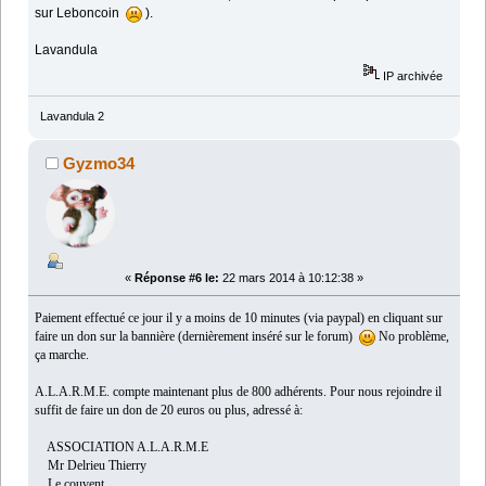
sur Leboncoin
).
Lavandula
IP archivée
Lavandula 2
Gyzmo34
«
Réponse #6 le:
22 mars 2014 à 10:12:38 »
Paiement effectué ce jour il y a moins de 10 minutes (via paypal) en cliquant sur
faire un don sur la bannière (dernièrement inséré sur le forum)
No problème,
ça marche.
A.L.A.R.M.E. compte maintenant plus de 800 adhérents. Pour nous rejoindre il
suffit de faire un don de 20 euros ou plus, adressé à:
ASSOCIATION A.L.A.R.M.E
Mr Delrieu Thierry
Le couvent