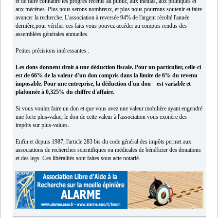
et de faire connaître les progrès récents au public, aux médias, aux politiques et
aux mécènes. Plus nous serons nombreux, et plus nous pourrons soutenir et faire
avancer la recherche. L'association à reversée 94% de l'argent récolté l'année
dernière,pour vérifier ces faits vous pouvez accéder au comptes rendus des
assemblées générales annuelles.
Petites précisions intéressantes :
Les dons donnent droit à une déduction fiscale. Pour un particulier, celle-ci
est de 66% de la valeur d'un don compris dans la limite de 6% du revenu
imposable. Pour une entreprise, la déduction d'un don est variable et
plafonnée à 0,325% du chiffre d'affaire.
Si vous voulez faire un don et que vous avez une valeur mobilière ayant engendré
une forte plus-value, le don de cette valeur à l'association vous exonère des
impôts sur plus-values.
Enfin et depuis 1987, l'article 283 bis du code général des impôts permet aux
associations de recherches scientifiques ou médicales de bénéficier des donations
et des legs. Ces libéralités sont faites sous acte notarié.