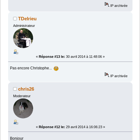
IP archivée
TDelrieu
Administrateur
«
Réponse #13 le:
30 avril 2014 à 11:48:06 »
Pas encore Christophe...
IP archivée
chris26
Moderateur
«
Réponse #12 le:
29 avril 2014 à 16:06:23 »
Bonjour