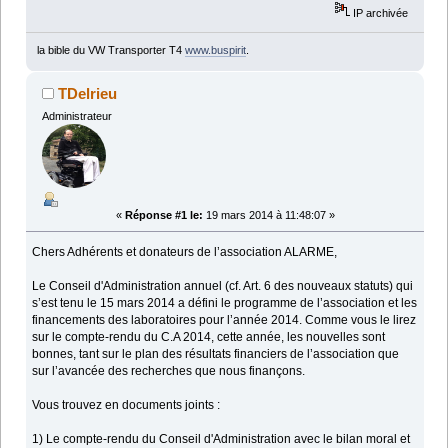
IP archivée
la bible du VW Transporter T4
www.buspirit
.
TDelrieu
Administrateur
«
Réponse #1 le:
19 mars 2014 à 11:48:07 »
Chers Adhérents et donateurs de l’association ALARME,
Le Conseil d'Administration annuel (cf. Art. 6 des nouveaux statuts) qui
s’est tenu le 15 mars 2014 a défini le programme de l’association et les
financements des laboratoires pour l’année 2014. Comme vous le lirez
sur le compte-rendu du C.A 2014, cette année, les nouvelles sont
bonnes, tant sur le plan des résultats financiers de l’association que
sur l’avancée des recherches que nous finançons.
Vous trouvez en documents joints :
1) Le compte-rendu du Conseil d'Administration avec le bilan moral et