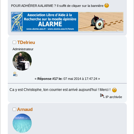
POUR ADHÉRER A ALARME ? Il suffit de cliquer sur la bannière
TDelrieu
Administrateur
«
Réponse #17 le:
07 mai 2014 à 17:47:24 »
Ca y est Christophe, ton courrier est arrivé aujourd'hui ! Merci !
IP archivée
Arnaud