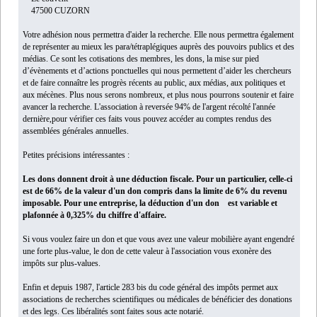
47500 CUZORN
Votre adhésion nous permettra d'aider la recherche. Elle nous permettra également
de représenter au mieux les para/tétraplégiques auprès des pouvoirs publics et des
médias. Ce sont les cotisations des membres, les dons, la mise sur pied
d’évènements et d’actions ponctuelles qui nous permettent d’aider les chercheurs
et de faire connaître les progrès récents au public, aux médias, aux politiques et
aux mécènes. Plus nous serons nombreux, et plus nous pourrons soutenir et faire
avancer la recherche. L'association à reversée 94% de l'argent récolté l'année
dernière,pour vérifier ces faits vous pouvez accéder au comptes rendus des
assemblées générales annuelles.
Petites précisions intéressantes :
Les dons donnent droit à une déduction fiscale. Pour un particulier, celle-ci
est de 66% de la valeur d'un don compris dans la limite de 6% du revenu
imposable. Pour une entreprise, la déduction d'un don est variable et
plafonnée à 0,325% du chiffre d'affaire.
Si vous voulez faire un don et que vous avez une valeur mobilière ayant engendré
une forte plus-value, le don de cette valeur à l'association vous exonère des
impôts sur plus-values.
Enfin et depuis 1987, l'article 283 bis du code général des impôts permet aux
associations de recherches scientifiques ou médicales de bénéficier des donations
et des legs. Ces libéralités sont faites sous acte notarié.