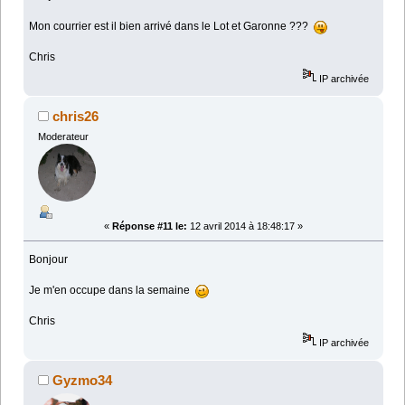
Mon courrier est il bien arrivé dans le Lot et Garonne ???
Chris
IP archivée
chris26
Moderateur
«
Réponse #11 le:
12 avril 2014 à 18:48:17 »
Bonjour
Je m'en occupe dans la semaine
Chris
IP archivée
Gyzmo34