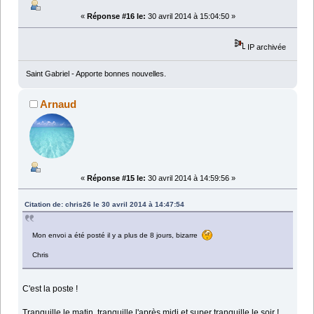
«
Réponse #16 le:
30 avril 2014 à 15:04:50 »
IP archivée
Saint Gabriel - Apporte bonnes nouvelles.
Arnaud
«
Réponse #15 le:
30 avril 2014 à 14:59:56 »
Citation de: chris26 le 30 avril 2014 à 14:47:54
Mon envoi a été posté il y a plus de 8 jours, bizarre
Chris
C'est la poste !
Tranquille le matin, tranquille l'après midi et super tranquille le soir !