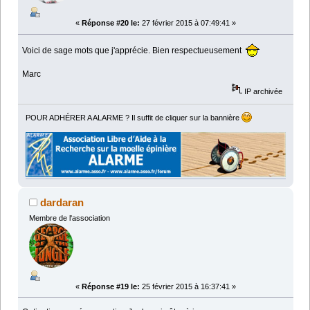
«
Réponse #20 le:
27 février 2015 à 07:49:41 »
Voici de sage mots que j'apprécie. Bien respectueusement
Marc
IP archivée
POUR ADHÉRER A ALARME ? Il suffit de cliquer sur la bannière
dardaran
Membre de l'association
«
Réponse #19 le:
25 février 2015 à 16:37:41 »