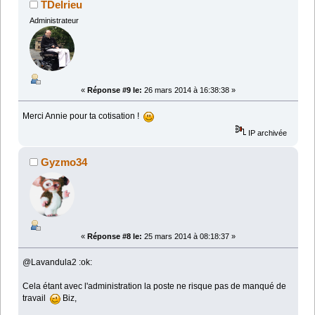
TDelrieu
Administrateur
«
Réponse #9 le:
26 mars 2014 à 16:38:38 »
Merci Annie pour ta cotisation !
IP archivée
Gyzmo34
«
Réponse #8 le:
25 mars 2014 à 08:18:37 »
@Lavandula2 :ok:
Cela étant avec l'administration la poste ne risque pas de manqué de
travail
Biz,