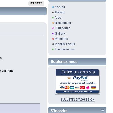
IMPRIMER
Accueil
Forum
Aide
Rechercher
Calendrier
Gallery
Membres
Identifiez-vous
Inscrivez-vous
s.
Soutenez-nous
en communs.
BULLETIN D'ADHÉSION
S'inscrire