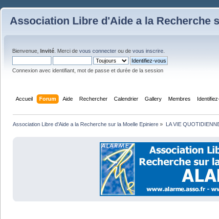
Association Libre d'Aide a la Recherche s
Bienvenue,
Invité
. Merci de
vous connecter
ou de
vous inscrire
.
Connexion avec identifiant, mot de passe et durée de la session
Accueil
Forum
Aide
Rechercher
Calendrier
Gallery
Membres
Identifie
Association Libre d'Aide a la Recherche sur la Moelle Epiniere
»
LA VIE QUOTIDIENN