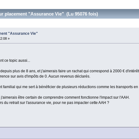
sur placement "Assurance Vie" (Lu 95076 fois)
ement "Assurance Vie"
22:08 »
 ce topic aussi...
, depuis plus de 8 ans, et j'aimerais faire un rachat qui correspond à 2000 € d'intérêt
férence sur avis d'impôts de 0. Aucun revenus déclarés.
tient familial qui me sert à bénéficier de plusieurs réductions comme les transports 
mais j'aimerais être certain de comprendre comment fonctionne l'impact sur l'AAH.
s du retrait sur l'assurance vie, pour ne pas impacter cette AAH ?