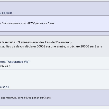
 à 20:36:31
ur 3 ans maximum, donc 6976€ par an sur 3 ans.
le retrait sur 3 années (avec des frais de 3% environ)
, au lieu de devoir déclarer 6000€ sur une année, tu déclare 2000€ sur 3 ans
ement "Assurance Vie"
5:52:32 »
20:36:31
3 ans maximum, donc 6976€ par an sur 3 ans.