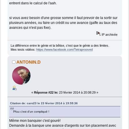
entrent dans le calcul de l'aah.
si vous avez besoin d'une grosse somme il faut prevoir de la sortir sur
plusieurs années, ou faire un crédit ou une avance (gaffe au taux des
avances qui n'est pas fixe).
IP archivée
La différence entre le génie et la bêtise, c'est que le génie a des limites.
Mes tests vidéos:
https://www.facebook.com/Tetraprooved
ANTONIN.D
«
Réponse #22 le:
23 février 2014 à 20:08:29 »
Citation de: caro23 le 23 février 2014 à 19:59:36
Pfuu c'est d'un compliqué !
Même mon banquier c'est gouré!
Demande à ta banque une avance d'argents sur ton placement avec