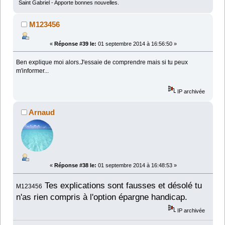
Saint Gabriel - Apporte bonnes nouvelles.
M123456
«
Réponse #39 le:
01 septembre 2014 à 16:56:50 »
Ben explique moi alors.J'essaie de comprendre mais si tu peux
m'informer...
IP archivée
Arnaud
«
Réponse #38 le:
01 septembre 2014 à 16:48:53 »
Tes explications sont fausses et désolé tu
M123456
n'as rien compris à l'option épargne handicap.
IP archivée