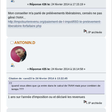
«
Réponse #26 le:
24 février 2014 à 17:15:19 »
Mon conseiller m'a parlé de prélèvements libératoires, censés ne pas
gêné l'AAH...
http://impotsurlerevenu.org/paiement-de-l-impot/693-le-prelevement-
liberatoire-forfaitaire.php
IP archivée
ANTONIN.D
«
Réponse #25 le:
24 février 2014 à 16:14:58 »
Citation de: caro23 le 24 février 2014 à 13:22:45
quand vous dites que ça entre dans le calcul de l'AAH mais pour combien de
temps ???
1 ans sur l'année d'imposition ou et déclaré les revenues
IP archivée