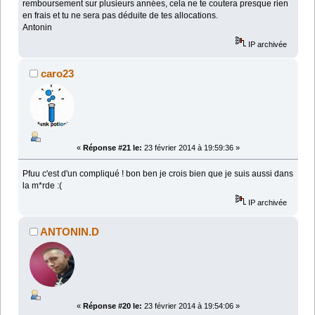
remboursement sur plusieurs années, cela ne te coutera presque rien
en frais et tu ne sera pas déduite de tes allocations.
Antonin
IP archivée
caro23
«
Réponse #21 le:
23 février 2014 à 19:59:36 »
Pfuu c'est d'un compliqué ! bon ben je crois bien que je suis aussi dans
la m*rde :(
IP archivée
ANTONIN.D
«
Réponse #20 le:
23 février 2014 à 19:54:06 »