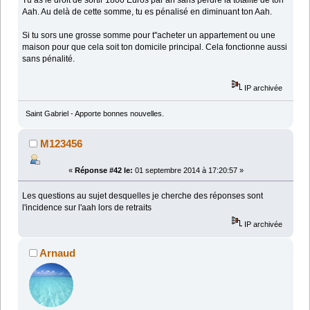
Tu as le droit de sortir 1800 Euros par an sans perdre la totalité de ton
Aah. Au delà de cette somme, tu es pénalisé en diminuant ton Aah.
Si tu sors une grosse somme pour t''acheter un appartement ou une
maison pour que cela soit ton domicile principal. Cela fonctionne aussi
sans pénalité.
IP archivée
Saint Gabriel - Apporte bonnes nouvelles.
M123456
«
Réponse #42 le:
01 septembre 2014 à 17:20:57 »
Les questions au sujet desquelles je cherche des réponses sont
l'incidence sur l'aah lors de retraits
IP archivée
Arnaud