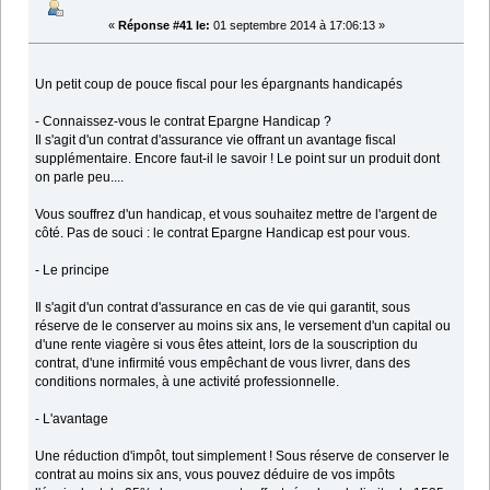
«
Réponse #41 le:
01 septembre 2014 à 17:06:13 »
Un petit coup de pouce fiscal pour les épargnants handicapés
- Connaissez-vous le contrat Epargne Handicap ?
Il s'agit d'un contrat d'assurance vie offrant un avantage fiscal
supplémentaire. Encore faut-il le savoir ! Le point sur un produit dont
on parle peu....
Vous souffrez d'un handicap, et vous souhaitez mettre de l'argent de
côté. Pas de souci : le contrat Epargne Handicap est pour vous.
- Le principe
Il s'agit d'un contrat d'assurance en cas de vie qui garantit, sous
réserve de le conserver au moins six ans, le versement d'un capital ou
d'une rente viagère si vous êtes atteint, lors de la souscription du
contrat, d'une infirmité vous empêchant de vous livrer, dans des
conditions normales, à une activité professionnelle.
- L'avantage
Une réduction d'impôt, tout simplement ! Sous réserve de conserver le
contrat au moins six ans, vous pouvez déduire de vos impôts