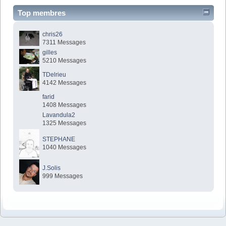
Top membres
chris26
7311 Messages
gilles
5210 Messages
TDelrieu
4142 Messages
farid
1408 Messages
Lavandula2
1325 Messages
STEPHANE
1040 Messages
J.Solis
999 Messages