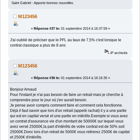
Saint Gabriel - Apporte bonnes nouvelles.
M123456
«
Réponse #37 le:
01 septembre 2014 à 16:37:59 »
J'ai oublié de préciser que le PFL au taux de 7,5% c'est lorsque le
contrat classique a plus de 8 ans
IP archivée
M123456
«
Réponse #36 le:
01 septembre 2014 à 16:16:35 »
Bonjour Arnaud
Pour l'instant je n'ai pas besoin de faire un retrait mais je cherche à
comprendre pour le jour où j'en aurait besoin.
Je pense avoir compris comment faire et comment cela fonctionne.
Déjà il faut savoir que lors d'un retrait (appelé rachat) il y a une partie
qui est en capital versé et une partie en intérêts.Exemple:si vous avez
un contrat d'assurance vie d'un montant de 50000€ sur lequel vous
avez versé 25000€,la part d'intérêts de votre contrat est de 50% soit
25000€.Donc lors d'un retrait de 5000€ vous retirerez 2500€ de capital
et 2500€ d'intérêts.