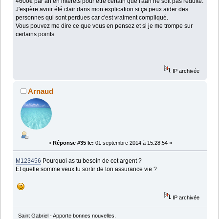
4600€ par an en intérêts pour être certain que l'aah ne soit pas réduite.
J'espère avoir été clair dans mon explication si ça peux aider des
personnes qui sont perdues car c'est vraiment compliqué.
Vous pouvez me dire ce que vous en pensez et si je me trompe sur
certains points
IP archivée
Arnaud
«
Réponse #35 le:
01 septembre 2014 à 15:28:54 »
M123456
Pourquoi as tu besoin de cet argent ?
Et quelle somme veux tu sortir de ton assurance vie ?
IP archivée
Saint Gabriel - Apporte bonnes nouvelles.