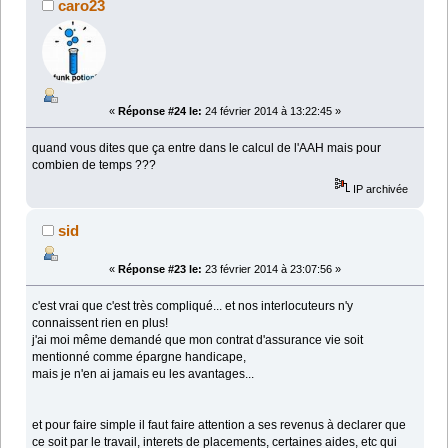
caro23
«
Réponse #24 le:
24 février 2014 à 13:22:45 »
quand vous dites que ça entre dans le calcul de l'AAH mais pour
combien de temps ???
IP archivée
sid
«
Réponse #23 le:
23 février 2014 à 23:07:56 »
c'est vrai que c'est très compliqué... et nos interlocuteurs n'y
connaissent rien en plus!
j'ai moi même demandé que mon contrat d'assurance vie soit
mentionné comme épargne handicape,
mais je n'en ai jamais eu les avantages...
et pour faire simple il faut faire attention a ses revenus à declarer que
ce soit par le travail, interets de placements, certaines aides, etc qui