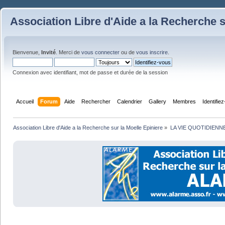
Association Libre d'Aide a la Recherche s
Bienvenue,
Invité
. Merci de
vous connecter
ou de
vous inscrire
.
Connexion avec identifiant, mot de passe et durée de la session
Accueil
Forum
Aide
Rechercher
Calendrier
Gallery
Membres
Identifie
Association Libre d'Aide a la Recherche sur la Moelle Epiniere
»
LA VIE QUOTIDIENN