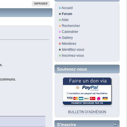
IMPRIMER
Accueil
Forum
Aide
Rechercher
Calendrier
Gallery
Membres
Identifiez-vous
Inscrivez-vous
s.
Soutenez-nous
en communs.
BULLETIN D'ADHÉSION
S'inscrire