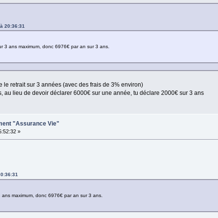
 à 20:36:31
ur 3 ans maximum, donc 6976€ par an sur 3 ans.
le retrait sur 3 années (avec des frais de 3% environ)
, au lieu de devoir déclarer 6000€ sur une année, tu déclare 2000€ sur 3 ans
ement "Assurance Vie"
5:52:32 »
20:36:31
3 ans maximum, donc 6976€ par an sur 3 ans.