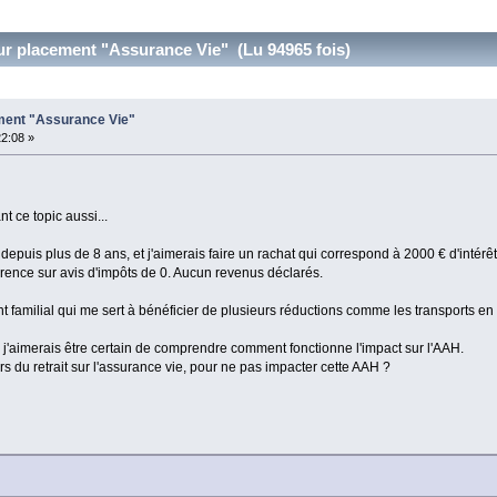
sur placement "Assurance Vie" (Lu 94965 fois)
ement "Assurance Vie"
22:08 »
 ce topic aussi...
, depuis plus de 8 ans, et j'aimerais faire un rachat qui correspond à 2000 € d'intérêt
férence sur avis d'impôts de 0. Aucun revenus déclarés.
tient familial qui me sert à bénéficier de plusieurs réductions comme les transports 
mais j'aimerais être certain de comprendre comment fonctionne l'impact sur l'AAH.
s du retrait sur l'assurance vie, pour ne pas impacter cette AAH ?