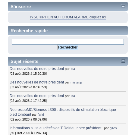
S'inscrire
INSCRIPTION AU FORUM ALARME cliquez ici
Recherche rapide
Sujet récents
Des nouvelles de notre président
par
Isa
[03 août 2026 à 15:20:30]
Des nouvelles de notre président
par
misterjp
[03 août 2026 à 07:45:53]
Des nouvelles de notre président
par
Isa
[02 août 2026 à 17:42:25]
NeurostepMC/Bioness L300 : dispositifs de stimulation électrique -
pied tombant
par
farid
[02 août 2026 à 08:09:06]
Informations suite au décès de T Delrieu notre président .
par
gilles
[30 juillet 2026 à 11:47:14]