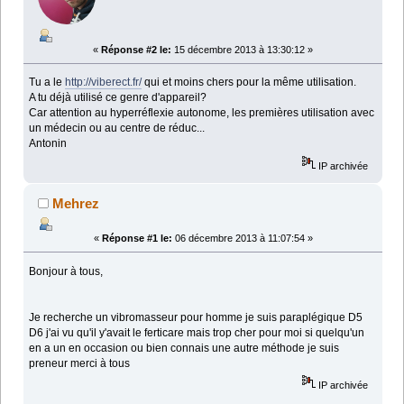
«
Réponse #2 le:
15 décembre 2013 à 13:30:12 »
Tu a le
http://viberect.fr/
qui et moins chers pour la même utilisation.
A tu déjà utilisé ce genre d'appareil?
Car attention au hyperréflexie autonome, les premières utilisation avec
un médecin ou au centre de réduc...
Antonin
IP archivée
Mehrez
«
Réponse #1 le:
06 décembre 2013 à 11:07:54 »
Bonjour à tous,
Je recherche un vibromasseur pour homme je suis paraplégique D5
D6 j'ai vu qu'il y'avait le ferticare mais trop cher pour moi si quelqu'un
en a un en occasion ou bien connais une autre méthode je suis
preneur merci à tous
IP archivée