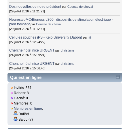
Des nouvelles de notre président
par
Couette de cheval
[29 juillet 2026 à 11:21:21]
NeurostepMC/Bioness L300 : dispositifs de stimulation électrique -
pied tombant
par
Couette de cheval
[29 juillet 2026 à 11:12:41]
Cellules souches iPS - Keio University (Japon)
par
fti
[27 juillet 2026 à 12:24:22]
Cherche hôtel nice URGENT
par
christinne
[24 juillet 2026 à 15:59:24]
Cherche hôtel nice URGENT
par
christinne
[24 juillet 2026 à 15:56:46]
Qui est en ligne
Invités: 561
Robots: 8
Caché: 0
Membres: 0
Membres en ligne
:
DotBot
Baidu (7)