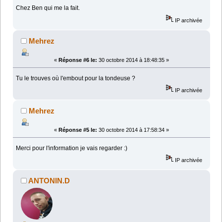
Chez Ben qui me la fait.
IP archivée
Mehrez
«
Réponse #6 le:
30 octobre 2014 à 18:48:35 »
Tu le trouves où l'embout pour la tondeuse ?
IP archivée
Mehrez
«
Réponse #5 le:
30 octobre 2014 à 17:58:34 »
Merci pour l'information je vais regarder :)
IP archivée
ANTONIN.D