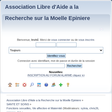
Association Libre d'Aide a la
Recherche sur la Moelle Epiniere
Bienvenue,
Invité
. Merci de
vous connecter
ou de
vous inscrire
.
Connexion avec identifiant, mot de passe et durée de la session
Nouvelles:
INSCRIPTION AU FORUM ALARME cliquez ici
Association Libre d'Aide a la Recherche sur la Moelle Epiniere
»
SANTE ET SOINS
»
Fonctions sexuelles, Vie affective et Maternité
(Modérateurs:
sylvia
,
chris26
,